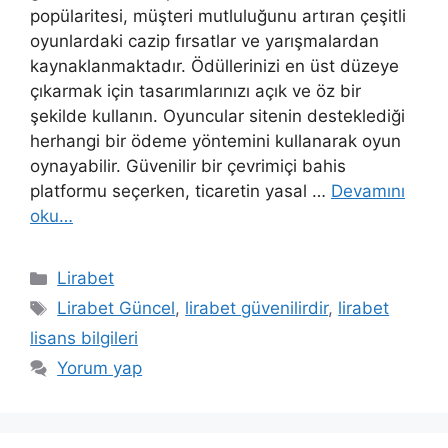
popülaritesi, müşteri mutluluğunu artıran çeşitli
oyunlardaki cazip fırsatlar ve yarışmalardan
kaynaklanmaktadır. Ödüllerinizi en üst düzeye
çıkarmak için tasarımlarınızı açık ve öz bir
şekilde kullanın. Oyuncular sitenin desteklediği
herhangi bir ödeme yöntemini kullanarak oyun
oynayabilir. Güvenilir bir çevrimiçi bahis
platformu seçerken, ticaretin yasal …
Devamını
oku…
Kategoriler
Lirabet
Etiketler
Lirabet Güncel
,
lirabet güvenilirdir
,
lirabet
lisans bilgileri
Yorum yap