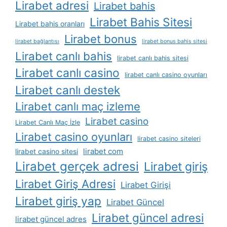
Lirabet adresi
Lirabet bahis
Lirabet Bahis Sitesi
Lirabet bahis oranları
Lirabet bonus
lirabet bağlantısı
lirabet bonus bahis sitesi
Lirabet canlı bahis
lirabet canlı bahis sitesi
Lirabet canlı casino
lirabet canlı casino oyunları
Lirabet canlı destek
Lirabet canlı maç izleme
Lirabet casino
Lirabet Canlı Maç İzle
Lirabet casino oyunları
lirabet casino siteleri
lirabet com
lirabet casino sitesi
Lirabet gerçek adresi
Lirabet giriş
Lirabet Giriş Adresi
Lirabet Girişi
Lirabet giriş yap
Lirabet Güncel
Lirabet güncel adresi
lirabet güncel adres