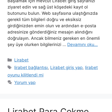
Başlamak için mevcut Lirabet giriş sayfanızı
ziyaret edin ve sağ üst köşedeki kayıt ol
butonunu bulun. Web sayfasına ulaştığınızda
gerekli tüm bilgileri doğru ve eksiksiz
girdiğinizden emin olun ve ardından e-posta
adresinize gönderdiğiniz mesajın alındığını
doğrulayın. Ancak bilmeniz gereken en önemli
şey üye olurken bilgilerinizi …
Devamını oku…
Kategoriler
Lirabet
Etiketler
lirabet bağlantısı
,
Lirabet giriş yap
,
lirabet
oyunu kilitlendi mi
Yorum yap
Lirabet Para Çekme