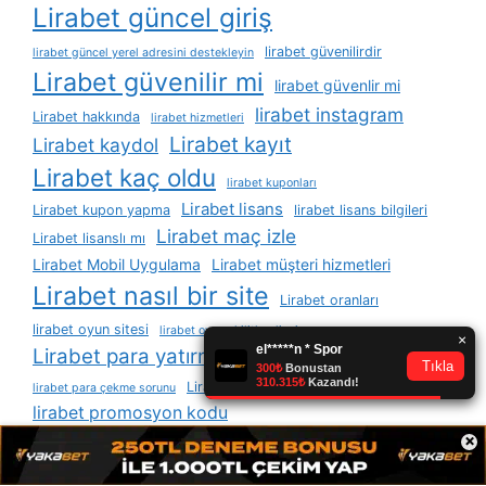
Lirabet güncel giriş
lirabet güvenilirdir
lirabet güncel yerel adresini destekleyin
Lirabet güvenilir mi
lirabet güvenlir mi
lirabet instagram
Lirabet hakkında
lirabet hizmetleri
Lirabet kayıt
Lirabet kaydol
Lirabet kaç oldu
lirabet kuponları
Lirabet lisans
Lirabet kupon yapma
lirabet lisans bilgileri
Lirabet maç izle
Lirabet lisanslı mı
Lirabet Mobil Uygulama
Lirabet müşteri hizmetleri
Lirabet nasıl bir site
Lirabet oranları
lirabet oyun sitesi
lirabet oyunu kilitlendi mi
Lirabet para yatırma
Lirabet para çekme
Lirabet poker
lirabet para çekme sorunu
lirabet promosyon kodu
Lirabet promosyonları
×
Lirabet Sanal Sporlar
Lirabet Sitesi
lirabet sistemine katılmak
lirabet spor