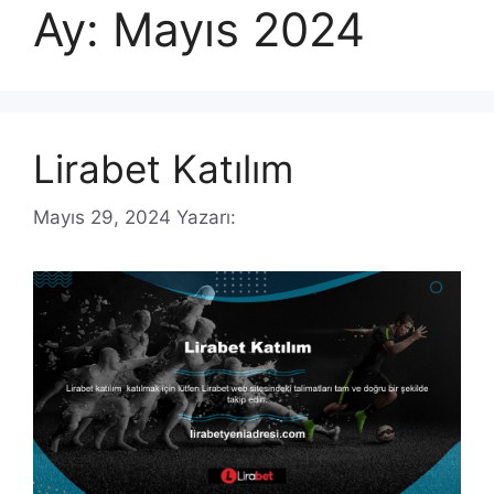
Ay:
Mayıs 2024
Lirabet Katılım
Mayıs 29, 2024
Yazarı: