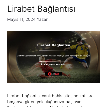
Lirabet Bağlantısı
Mayıs 11, 2024
Yazarı:
Lirabet bağlantısı canlı bahis sitesine katılarak
başarıya giden yolculuğunuza başlayın.