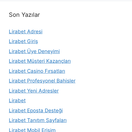
Son Yazılar
Lirabet Adresi
Lirabet Giriş
Lirabet Üye Deneyimi
Lirabet Müşteri Kazançları
Lirabet Casino Fırsatları
Lirabet Profesyonel Bahisler
Lirabet Yeni Adresler
Lirabet
Lirabet Eposta Desteği
Lirabet Tanıtım Sayfaları
Lirabet Mobil Erişim