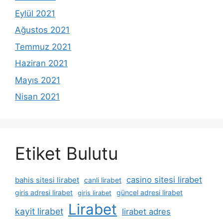
Eylül 2021
Ağustos 2021
Temmuz 2021
Haziran 2021
Mayıs 2021
Nisan 2021
Etiket Bulutu
casino sitesi lirabet
bahis sitesi lirabet
canli lirabet
giris adresi lirabet
güncel adresi lirabet
giris lirabet
Lirabet
kayit lirabet
lirabet adres