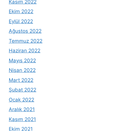
Kasım 2022
Ekim 2022
Eylül 2022
Ağustos 2022
Temmuz 2022
Haziran 2022
Mayıs 2022
Nisan 2022
Mart 2022
Şubat 2022
Ocak 2022
Aralık 2021
Kasım 2021
Ekim 2021