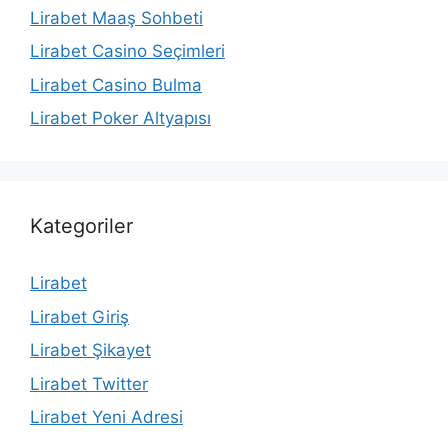
Lirabet Maaş Sohbeti
Lirabet Casino Seçimleri
Lirabet Casino Bulma
Lirabet Poker Altyapısı
Kategoriler
Lirabet
Lirabet Giriş
Lirabet Şikayet
Lirabet Twitter
Lirabet Yeni Adresi