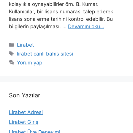
kolaylıkla oynayabilirler örn. B. Kumar.
Kullanıcılar, bir lisans numarası talep ederek
lisans sona erme tarihini kontrol edebilir. Bu
bilgilerin paylaşılması, …
Devamını oku…
Kategoriler
Lirabet
Etiketler
lirabet canlı bahis sitesi
Yorum yap
Son Yazılar
Lirabet Adresi
Lirabet Giriş
Lirabet Üye Deneyimi