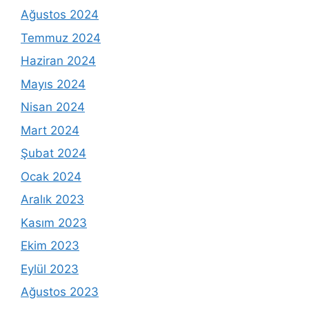
Ağustos 2024
Temmuz 2024
Haziran 2024
Mayıs 2024
Nisan 2024
Mart 2024
Şubat 2024
Ocak 2024
Aralık 2023
Kasım 2023
Ekim 2023
Eylül 2023
Ağustos 2023