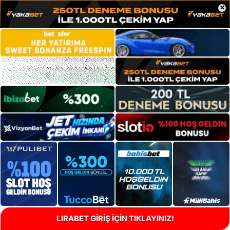
×
LIRABET GİRİŞ İÇİN TIKLAYINIZ!