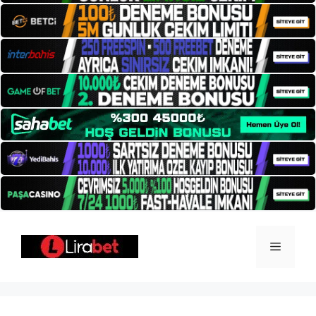
İçeriğe
atla
Menü