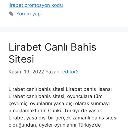
lirabet promosyon kodu
Yorum yap
Lirabet Canlı Bahis
Sitesi
Kasım 19, 2022
Yazarı:
editor2
Lirabet canlı bahis sitesi Lirabet bahis lisansı
Lirabet canlı bahis sitesi, oyunculara tüm
çevrimiçi oyunlarını yasa dışı olarak sunmayı
amaçlamaktadır. Çünkü Türkiye’de yasak.
Lirabet yasa dışı bir gerçek zamanlı bahis sitesi
olduğundan, üyeler oyunlarını Türkiye’de