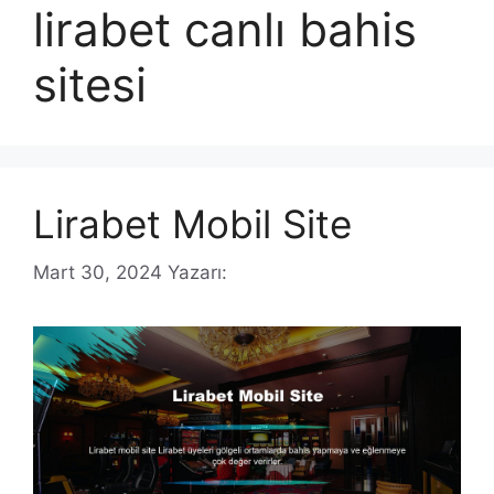
lirabet canlı bahis
sitesi
Lirabet Mobil Site
Mart 30, 2024
Yazarı: