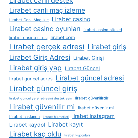
Lirabet canlı destek
Lirabet canlı maç izleme
Lirabet casino
Lirabet Canlı Maç İzle
Lirabet casino oyunları
lirabet casino siteleri
lirabet com
lirabet casino sitesi
Lirabet gerçek adresi
Lirabet giriş
Lirabet Giriş Adresi
Lirabet Girişi
Lirabet giriş yap
Lirabet Güncel
Lirabet güncel adresi
lirabet güncel adres
Lirabet güncel giriş
lirabet güvenilirdir
lirabet güncel yerel adresini destekleyin
Lirabet güvenilir mi
lirabet güvenlir mi
lirabet instagram
Lirabet hakkında
lirabet hizmetleri
Lirabet kayıt
Lirabet kaydol
Lirabet kaç oldu
lirabet kuponları