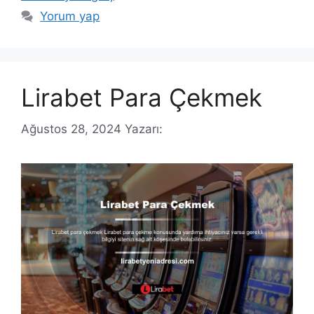
Yorum yap
Lirabet Para Çekmek
Ağustos 28, 2024
Yazarı: