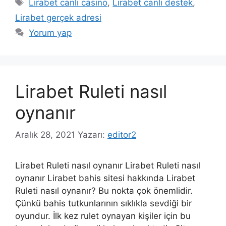
Etiketler
Lirabet canlı casino
,
Lirabet canlı destek
,
Lirabet gerçek adresi
Yorum yap
Lirabet Ruleti nasıl
oynanır
Aralık 28, 2021
Yazarı:
editor2
Lirabet Ruleti nasıl oynanır Lirabet Ruleti nasıl
oynanır Lirabet bahis sitesi hakkında Lirabet
Ruleti nasıl oynanır? Bu nokta çok önemlidir.
Çünkü bahis tutkunlarının sıklıkla sevdiği bir
oyundur. İlk kez rulet oynayan kişiler için bu