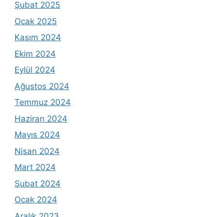
Şubat 2025
Ocak 2025
Kasım 2024
Ekim 2024
Eylül 2024
Ağustos 2024
Temmuz 2024
Haziran 2024
Mayıs 2024
Nisan 2024
Mart 2024
Şubat 2024
Ocak 2024
Aralık 2023