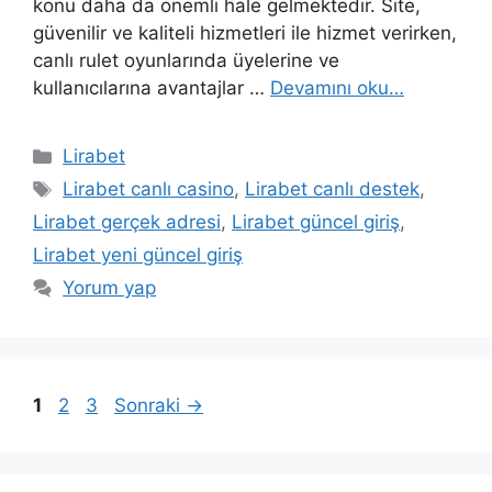
konu daha da önemli hale gelmektedir. Site,
güvenilir ve kaliteli hizmetleri ile hizmet verirken,
canlı rulet oyunlarında üyelerine ve
kullanıcılarına avantajlar …
Devamını oku…
Kategoriler
Lirabet
Etiketler
Lirabet canlı casino
,
Lirabet canlı destek
,
Lirabet gerçek adresi
,
Lirabet güncel giriş
,
Lirabet yeni güncel giriş
Yorum yap
Sayfa
Sayfa
Sayfa
1
2
3
Sonraki
→