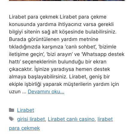
Lirabet para çekmek Lirabet para çekme
konusunda yardıma ihtiyacınız varsa gerekli
bilgiyi sitenin sağ alt köşesinde bulabilirsiniz.
Burada görüntülenen yardım metnine
tıkladığınızda karşınıza ‘canlı sohbet’, ‘bizimle
iletişime geçin’, ‘bizi arayın’ ve ‘Whatsapp destek
hattı’ seçeneklerinin bulunduğu bir ekran
çıkacaktır. İşinize yaradıysa hemen destek
almaya başlayabilirsiniz. Lirabet, geniş bir
ekiple işbirliği yaparak müşterilerin yardım için
uzun …
Devamını oku…
Kategoriler
Lirabet
Etiketler
girisi lirabet
,
Lirabet canlı casino
,
lirabet
para çekmek