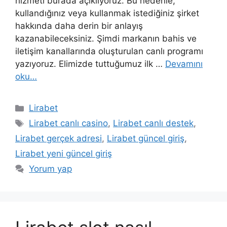
hizmeti burada açıklıyoruz. Bu nedenle,
kullandığınız veya kullanmak istediğiniz şirket
hakkında daha derin bir anlayış
kazanabileceksiniz. Şimdi markanın bahis ve
iletişim kanallarında oluşturulan canlı programı
yazıyoruz. Elimizde tuttuğumuz ilk …
Devamını
oku…
Kategoriler
Lirabet
Etiketler
Lirabet canlı casino
,
Lirabet canlı destek
,
Lirabet gerçek adresi
,
Lirabet güncel giriş
,
Lirabet yeni güncel giriş
Yorum yap