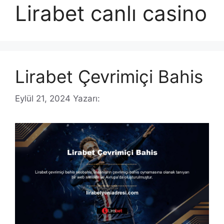
Lirabet canlı casino
Lirabet Çevrimiçi Bahis
Eylül 21, 2024
Yazarı: