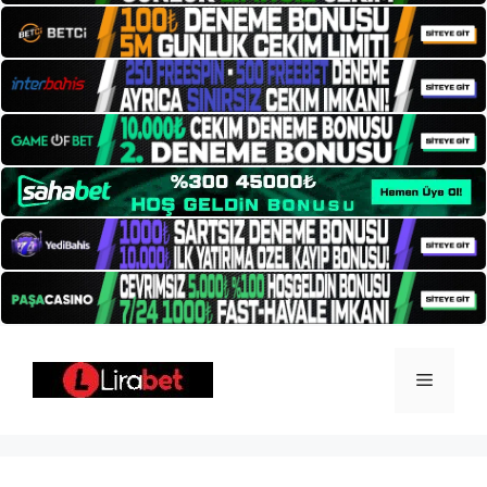
İçeriğe
atla
Menü