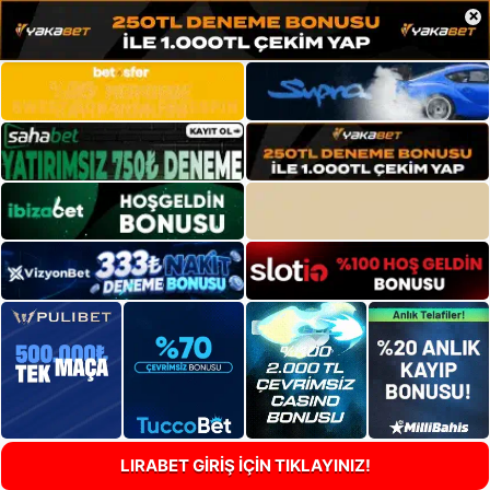
×
LIRABET GİRİŞ İÇİN TIKLAYINIZ!