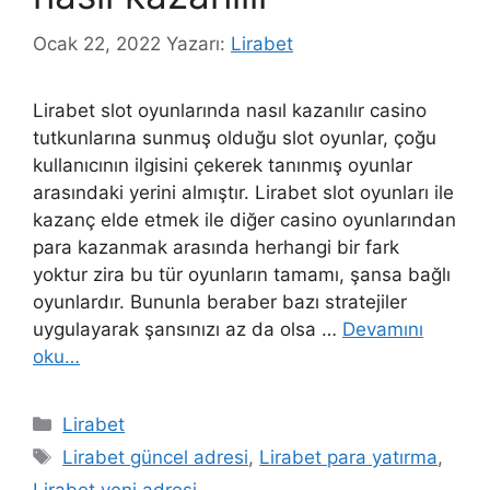
Ocak 22, 2022
Yazarı:
Lirabet
Lirabet slot oyunlarında nasıl kazanılır casino
tutkunlarına sunmuş olduğu slot oyunlar, çoğu
kullanıcının ilgisini çekerek tanınmış oyunlar
arasındaki yerini almıştır. Lirabet slot oyunları ile
kazanç elde etmek ile diğer casino oyunlarından
para kazanmak arasında herhangi bir fark
yoktur zira bu tür oyunların tamamı, şansa bağlı
oyunlardır. Bununla beraber bazı stratejiler
uygulayarak şansınızı az da olsa …
Devamını
oku…
Kategoriler
Lirabet
Etiketler
Lirabet güncel adresi
,
Lirabet para yatırma
,
Lirabet yeni adresi