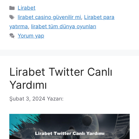
Kategoriler
Lirabet
Etiketler
lirabet casino güvenilir mi
,
Lirabet para
yatırma
,
lirabet tüm dünya oyunları
Yorum yap
Lirabet Twitter Canlı
Yardımı
Şubat 3, 2024
Yazarı: