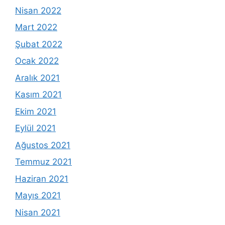
Nisan 2022
Mart 2022
Şubat 2022
Ocak 2022
Aralık 2021
Kasım 2021
Ekim 2021
Eylül 2021
Ağustos 2021
Temmuz 2021
Haziran 2021
Mayıs 2021
Nisan 2021