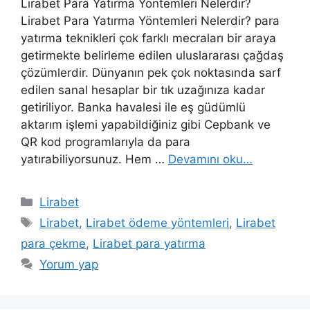
Lirabet Para Yatırma Yöntemleri Nelerdir?
Lirabet Para Yatırma Yöntemleri Nelerdir? para
yatırma teknikleri çok farklı mecraları bir araya
getirmekte belirleme edilen uluslararası çağdaş
çözümlerdir. Dünyanın pek çok noktasında sarf
edilen sanal hesaplar bir tık uzağınıza kadar
getiriliyor. Banka havalesi ile eş güdümlü
aktarım işlemi yapabildiğiniz gibi Cepbank ve
QR kod programlarıyla da para
yatırabiliyorsunuz. Hem …
Devamını oku…
Kategoriler
Lirabet
Etiketler
Lirabet
,
Lirabet ödeme yöntemleri
,
Lirabet
para çekme
,
Lirabet para yatırma
Yorum yap