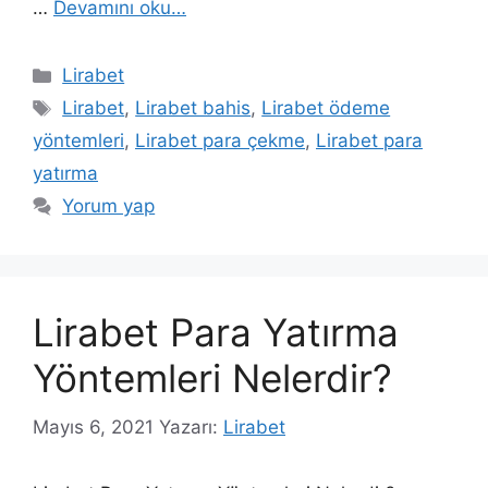
…
Devamını oku…
Kategoriler
Lirabet
Etiketler
Lirabet
,
Lirabet bahis
,
Lirabet ödeme
yöntemleri
,
Lirabet para çekme
,
Lirabet para
yatırma
Yorum yap
Lirabet Para Yatırma
Yöntemleri Nelerdir?
Mayıs 6, 2021
Yazarı:
Lirabet