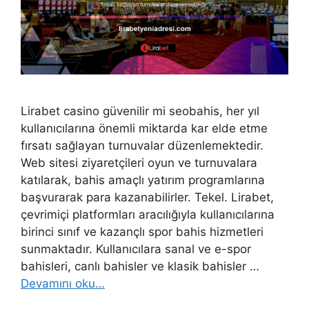
Lirabet casino güvenilir mi seobahis, her yıl
kullanıcılarına önemli miktarda kar elde etme
fırsatı sağlayan turnuvalar düzenlemektedir.
Web sitesi ziyaretçileri oyun ve turnuvalara
katılarak, bahis amaçlı yatırım programlarına
başvurarak para kazanabilirler. Tekel. Lirabet,
çevrimiçi platformları aracılığıyla kullanıcılarına
birinci sınıf ve kazançlı spor bahis hizmetleri
sunmaktadır. Kullanıcılara sanal ve e-spor
bahisleri, canlı bahisler ve klasik bahisler …
Devamını oku…