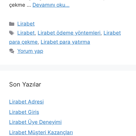
çekme …
Devamını oku…
Kategoriler
Lirabet
Etiketler
Lirabet
,
Lirabet ödeme yöntemleri
,
Lirabet
para çekme
,
Lirabet para yatırma
Yorum yap
Son Yazılar
Lirabet Adresi
Lirabet Giriş
Lirabet Üye Deneyimi
Lirabet Müşteri Kazançları