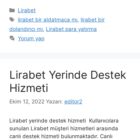
Kategoriler
Lirabet
Etiketler
lirabet bir aldatmaca mı
,
lirabet bir
dolandırıcı mı
,
Lirabet para yatırma
Yorum yap
Lirabet Yerinde Destek
Hizmeti
Ekim 12, 2022
Yazarı:
editor2
Lirabet yerinde destek hizmeti Kullanıcılara
sunulan Lirabet müşteri hizmetleri arasında
canlı destek hizmeti bulunmaktadır. Canlı