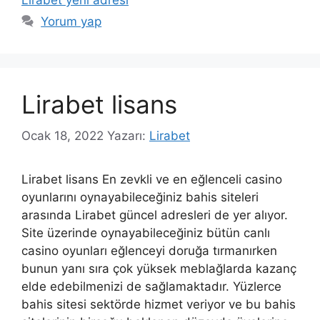
Yorum yap
Lirabet lisans
Ocak 18, 2022
Yazarı:
Lirabet
Lirabet lisans En zevkli ve en eğlenceli casino
oyunlarını oynayabileceğiniz bahis siteleri
arasında Lirabet güncel adresleri de yer alıyor.
Site üzerinde oynayabileceğiniz bütün canlı
casino oyunları eğlenceyi doruğa tırmanırken
bunun yanı sıra çok yüksek meblağlarda kazanç
elde edebilmenizi de sağlamaktadır. Yüzlerce
bahis sitesi sektörde hizmet veriyor ve bu bahis