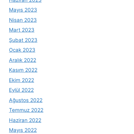
Mayıs 2023
Nisan 2023
Mart 2023
Şubat 2023
Ocak 2023
Aralık 2022
Kasım 2022
Ekim 2022
Eylül 2022
Ağustos 2022
Temmuz 2022
Haziran 2022
Mayıs 2022