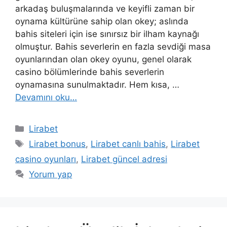
arkadaş buluşmalarında ve keyifli zaman bir
oynama kültürüne sahip olan okey; aslında
bahis siteleri için ise sınırsız bir ilham kaynağı
olmuştur. Bahis severlerin en fazla sevdiği masa
oyunlarından olan okey oyunu, genel olarak
casino bölümlerinde bahis severlerin
oynamasına sunulmaktadır. Hem kısa, …
Devamını oku…
Kategoriler
Lirabet
Etiketler
Lirabet bonus
,
Lirabet canlı bahis
,
Lirabet
casino oyunları
,
Lirabet güncel adresi
Yorum yap