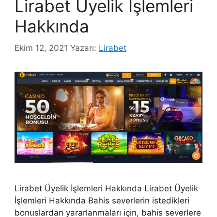
Lirabet Üyelik İşlemleri
Hakkında
Ekim 12, 2021
Yazarı:
Lirabet
Lirabet Üyelik İşlemleri Hakkında Lirabet Üyelik
İşlemleri Hakkında Bahis severlerin istedikleri
bonuslardan yararlanmaları için, bahis severlere