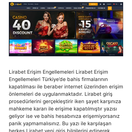
Lirabet Erişim Engellemeleri Lirabet Erişim
Engellemeleri Türkiye’de bahis firmalarının
kapatılması ile beraber internet üzerinden erişim
önlemeleri de uygulanmaktadır. Lirabet giriş
prosedürlerini gerçekleştirir iken şayet karşınıza
mahkeme kararı ile erişime kapatılmıştır yazısı
geliyor ise ve bahis hesabınıza erişemiyorsanız
panik yapmamalısınız. Bu yazı ile karşılaşan
herkes Lirabet yeni giriş bilgilerini edinerek