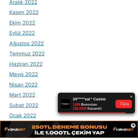
Aralık 2022
Kasım 2022
Ekim 2022
Eylül 2022
Ağustos 2022
Temmuz 2022
Haziran 2022
Mayıs 2022
Nisan 2022
Mart 2022
Şubat 2022
Ocak 2022
×
Aralık 2021
Kasım 2021