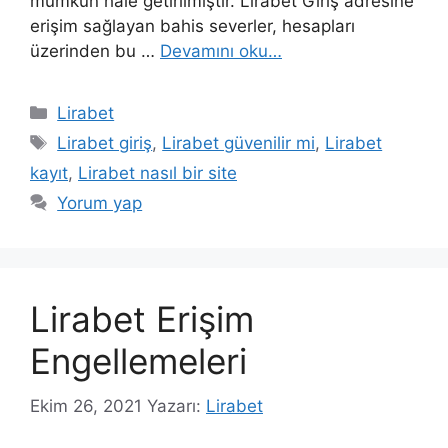
mümkün hale getirilmiştir. Lirabet Giriş adresine
erişim sağlayan bahis severler, hesapları
üzerinden bu …
Devamını oku…
Kategoriler
Lirabet
Etiketler
Lirabet giriş
,
Lirabet güvenilir mi
,
Lirabet
kayıt
,
Lirabet nasıl bir site
Yorum yap
Lirabet Erişim
Engellemeleri
Ekim 26, 2021
Yazarı:
Lirabet