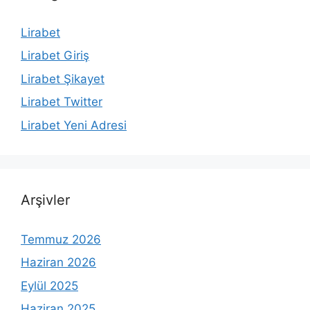
Lirabet
Lirabet Giriş
Lirabet Şikayet
Lirabet Twitter
Lirabet Yeni Adresi
Arşivler
Temmuz 2026
Haziran 2026
Eylül 2025
Haziran 2025