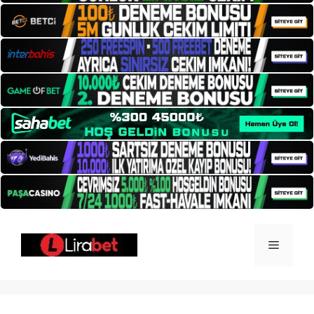
İçeriğe
atla
Menü