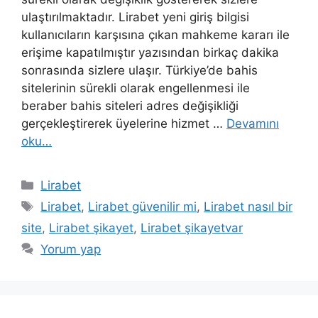
ulaştırılmaktadır. Lirabet yeni giriş bilgisi
kullanıcıların karşısına çıkan mahkeme kararı ile
erişime kapatılmıştır yazısından birkaç dakika
sonrasında sizlere ulaşır. Türkiye’de bahis
sitelerinin sürekli olarak engellenmesi ile
beraber bahis siteleri adres değişikliği
gerçekleştirerek üyelerine hizmet …
Devamını
oku…
Kategoriler
Lirabet
Etiketler
Lirabet
,
Lirabet güvenilir mi
,
Lirabet nasıl bir
site
,
Lirabet şikayet
,
Lirabet şikayetvar
Yorum yap