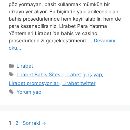
göz yormayan, basit kullanmak mümkün bir
dizayn yer alıyor. Bu biçimde yapılabilecek olan
bahis prosedürlerinde hem keyif alabilir, hem de
para kazanabilirsiniz. Lirabet Para Yatırma
Yöntemleri Lirabet ’de bahis ve casino
prosedürlerinizi gerçekleştirmeniz …
Devamını
oku…
Kategoriler
Lirabet
Etiketler
Lirabet Bahis Sitesi
,
Lirabet giriş yap
,
Lirabet promosyonları
,
Lirabet twitter
Yorum yap
Sayfa
Sayfa
1
2
Sonraki
→