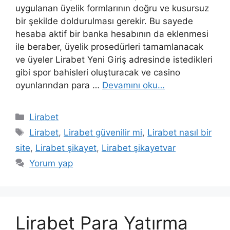
uygulanan üyelik formlarının doğru ve kusursuz
bir şekilde doldurulması gerekir. Bu sayede
hesaba aktif bir banka hesabının da eklenmesi
ile beraber, üyelik prosedürleri tamamlanacak
ve üyeler Lirabet Yeni Giriş adresinde istedikleri
gibi spor bahisleri oluşturacak ve casino
oyunlarından para …
Devamını oku…
Kategoriler
Lirabet
Etiketler
Lirabet
,
Lirabet güvenilir mi
,
Lirabet nasıl bir
site
,
Lirabet şikayet
,
Lirabet şikayetvar
Yorum yap
Lirabet Para Yatırma