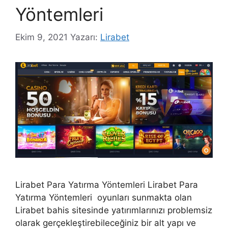
Yöntemleri
Ekim 9, 2021
Yazarı:
Lirabet
Lirabet Para Yatırma Yöntemleri Lirabet Para
Yatırma Yöntemleri oyunları sunmakta olan
Lirabet bahis sitesinde yatırımlarınızı problemsiz
olarak gerçekleştirebileceğiniz bir alt yapı ve