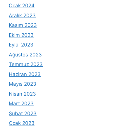
Ocak 2024
Aralık 2023
Kasım 2023
Ekim 2023
Eylül 2023
Ağustos 2023
Temmuz 2023
Haziran 2023
Mayıs 2023
Nisan 2023
Mart 2023
Şubat 2023
Ocak 2023