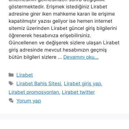
göstermektedir. Erişmek istediğiniz Lirabet
adresine girer iken mahkeme kararı ile erişime
kapatılmıştır yazısı geliyor ise hemen internet
sitemiz üzerinden Lirabet güncel giriş bilgilerini
öğrenerek hesabınıza erişebilirsiniz.
Güncellenen ve değişerek sizlere ulaşan Lirabet
giriş adresinde mevcut hesabınızın geçmiş
bütün bilgileri sizlere …
Devamını oku…
Kategoriler
Lirabet
Etiketler
Lirabet Bahis Sitesi
,
Lirabet giriş yap
,
Lirabet promosyonları
,
Lirabet twitter
Yorum yap