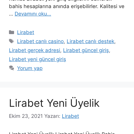
bahis hesaplarına anında erişebilirler. Kalitesi ve
…
Devamını oku…
Kategoriler
Lirabet
Etiketler
Lirabet canlı casino
,
Lirabet canlı destek
,
Lirabet gerçek adresi
,
Lirabet güncel giriş
,
Lirabet yeni güncel giriş
Yorum yap
Lirabet Yeni Üyelik
Ekim 23, 2021
Yazarı:
Lirabet