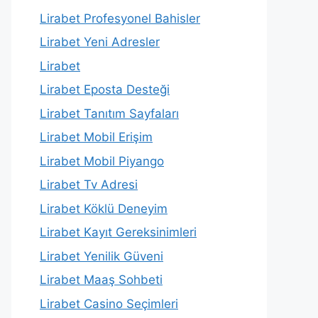
Lirabet Profesyonel Bahisler
Lirabet Yeni Adresler
Lirabet
Lirabet Eposta Desteği
Lirabet Tanıtım Sayfaları
Lirabet Mobil Erişim
Lirabet Mobil Piyango
Lirabet Tv Adresi
Lirabet Köklü Deneyim
Lirabet Kayıt Gereksinimleri
Lirabet Yenilik Güveni
Lirabet Maaş Sohbeti
Lirabet Casino Seçimleri