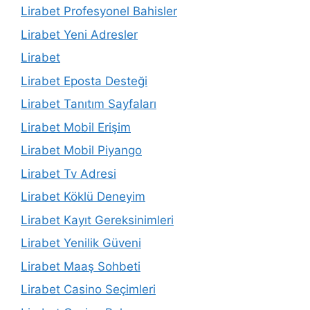
Lirabet Profesyonel Bahisler
Lirabet Yeni Adresler
Lirabet
Lirabet Eposta Desteği
Lirabet Tanıtım Sayfaları
Lirabet Mobil Erişim
Lirabet Mobil Piyango
Lirabet Tv Adresi
Lirabet Köklü Deneyim
Lirabet Kayıt Gereksinimleri
Lirabet Yenilik Güveni
Lirabet Maaş Sohbeti
Lirabet Casino Seçimleri