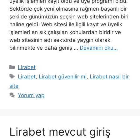
üyelik işlemleri kayıt oldu ve üye programı oldu.
Sektörde çok yeni olmasına rağmen başarılı bir
şekilde günümüzün seçkin web sitelerinden biri
haline geldi. Web sitesi ile ilgili kayıt ve üyelik
işlemleri en sık çalışılan konulardan biridir ve
web sitesinin adı sektörde yaygın olarak
bilinmekte ve daha geniş …
Devamını oku…
Kategoriler
Lirabet
Etiketler
Lirabet
,
Lirabet güvenilir mi
,
Lirabet nasıl bir
site
Yorum yap
Lirabet mevcut giriş