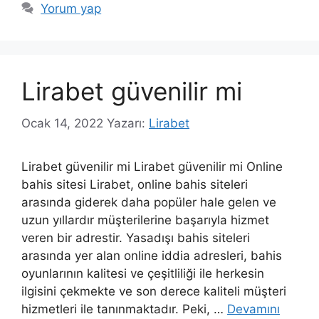
Yorum yap
Lirabet güvenilir mi
Ocak 14, 2022
Yazarı:
Lirabet
Lirabet güvenilir mi Lirabet güvenilir mi Online
bahis sitesi Lirabet, online bahis siteleri
arasında giderek daha popüler hale gelen ve
uzun yıllardır müşterilerine başarıyla hizmet
veren bir adrestir. Yasadışı bahis siteleri
arasında yer alan online iddia adresleri, bahis
oyunlarının kalitesi ve çeşitliliği ile herkesin
ilgisini çekmekte ve son derece kaliteli müşteri
hizmetleri ile tanınmaktadır. Peki, …
Devamını