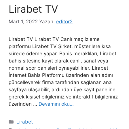
Lirabet TV
Mart 1, 2022
Yazarı:
editor2
Lirabet TV Lirabet TV Canlı maç izleme
platformu Lirabet TV Şirket, müşterilere kısa
sürede ödeme yapar. Bahis meraklıları, Lirabet
bahis sitesine kayıt olarak canlı, sanal veya
normal spor bahisleri oynayabilirler. Lirabet
İnternet Bahis Platformu üzerinden alan adını
güncelleyerek firma tarafından sağlanan ana
sayfaya ulaşabilir, ardından üye kayıt paneline
girerek kişisel bilgileriniz ve interaktif bilgileriniz
üzerinden …
Devamını oku…
Kategoriler
Lirabet