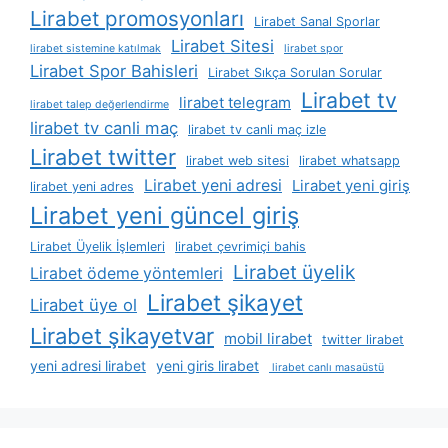
Lirabet promosyonları
Lirabet Sanal Sporlar
Lirabet Sitesi
lirabet sistemine katılmak
lirabet spor
Lirabet Spor Bahisleri
Lirabet Sıkça Sorulan Sorular
Lirabet tv
lirabet telegram
lirabet talep değerlendirme
lirabet tv canli maç
lirabet tv canli maç izle
Lirabet twitter
lirabet web sitesi
lirabet whatsapp
Lirabet yeni adresi
Lirabet yeni giriş
lirabet yeni adres
Lirabet yeni güncel giriş
Lirabet Üyelik İşlemleri
lirabet çevrimiçi bahis
Lirabet üyelik
Lirabet ödeme yöntemleri
Lirabet şikayet
Lirabet üye ol
Lirabet şikayetvar
mobil lirabet
twitter lirabet
yeni adresi lirabet
yeni giris lirabet
lirabet canlı masaüstü