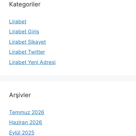
Kategoriler
Lirabet
Lirabet Giriş
Lirabet Şikayet
Lirabet Twitter
Lirabet Yeni Adresi
Arşivler
Temmuz 2026
Haziran 2026
Eylül 2025