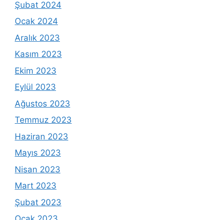
Şubat 2024
Ocak 2024
Aralık 2023
Kasım 2023
Ekim 2023
Eylül 2023
Ağustos 2023
Temmuz 2023
Haziran 2023
Mayıs 2023
Nisan 2023
Mart 2023
Şubat 2023
Ocak 2023