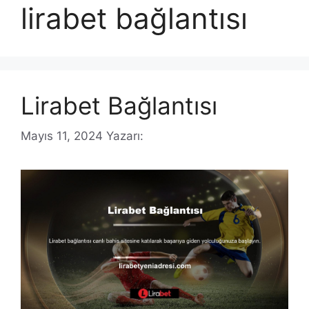
lirabet bağlantısı
Lirabet Bağlantısı
Mayıs 11, 2024
Yazarı: