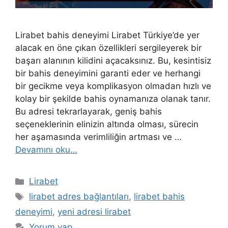
Lirabet bahis deneyimi Lirabet Türkiye’de yer
alacak en öne çıkan özellikleri sergileyerek bir
başarı alanının kilidini açacaksınız. Bu, kesintisiz
bir bahis deneyimini garanti eder ve herhangi
bir gecikme veya komplikasyon olmadan hızlı ve
kolay bir şekilde bahis oynamanıza olanak tanır.
Bu adresi tekrarlayarak, geniş bahis
seçeneklerinin elinizin altında olması, sürecin
her aşamasında verimliliğin artması ve …
Devamını oku…
Kategoriler
Lirabet
Etiketler
lirabet adres bağlantıları
,
lirabet bahis
deneyimi
,
yeni adresi lirabet
Yorum yap