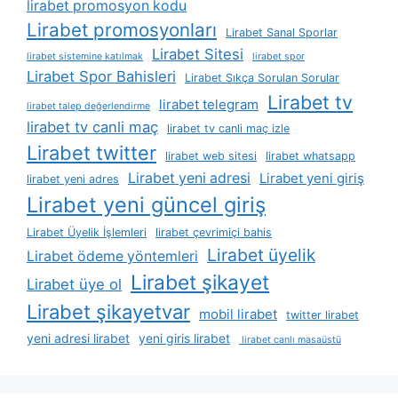
lirabet promosyon kodu
Lirabet promosyonları
Lirabet Sanal Sporlar
Lirabet Sitesi
lirabet sistemine katılmak
lirabet spor
Lirabet Spor Bahisleri
Lirabet Sıkça Sorulan Sorular
Lirabet tv
lirabet telegram
lirabet talep değerlendirme
lirabet tv canli maç
lirabet tv canli maç izle
Lirabet twitter
lirabet web sitesi
lirabet whatsapp
Lirabet yeni adresi
Lirabet yeni giriş
lirabet yeni adres
Lirabet yeni güncel giriş
Lirabet Üyelik İşlemleri
lirabet çevrimiçi bahis
Lirabet üyelik
Lirabet ödeme yöntemleri
Lirabet şikayet
Lirabet üye ol
Lirabet şikayetvar
mobil lirabet
twitter lirabet
yeni adresi lirabet
yeni giris lirabet
lirabet canlı masaüstü