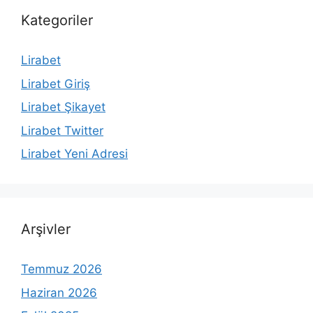
Kategoriler
Lirabet
Lirabet Giriş
Lirabet Şikayet
Lirabet Twitter
Lirabet Yeni Adresi
Arşivler
Temmuz 2026
Haziran 2026