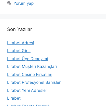
Yorum yap
Son Yazılar
Lirabet Adresi
Lirabet Giriş
Lirabet Üye Deneyimi
Lirabet Müşteri Kazançları
Lirabet Casino Fırsatları
Lirabet Profesyonel Bahisler
Lirabet Yeni Adresler
Lirabet