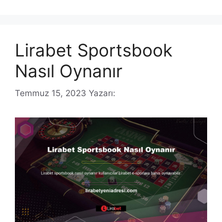
Lirabet Sportsbook
Nasıl Oynanır
Temmuz 15, 2023
Yazarı: