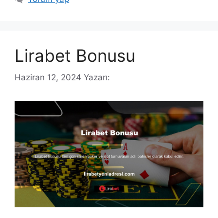
Lirabet Bonusu
Haziran 12, 2024
Yazarı: