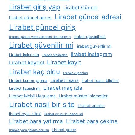
Lirabet giriş yap
Lirabet Güncel
Lirabet güncel adresi
lirabet güncel adres
Lirabet güncel giriş
lirabet güvenilirdir
lirabet güncel yerel adresini destekleyin
Lirabet güvenilir mi
lirabet güvenlir mi
lirabet instagram
Lirabet hakkında
lirabet hizmetleri
Lirabet kayıt
Lirabet kaydol
Lirabet kaç oldu
lirabet kuponları
Lirabet lisans
Lirabet kupon yapma
lirabet lisans bilgileri
Lirabet maç izle
Lirabet lisanslı mı
Lirabet Mobil Uygulama
Lirabet müşteri hizmetleri
Lirabet nasıl bir site
Lirabet oranları
lirabet oyun sitesi
lirabet oyunu kilitlendi mi
Lirabet para yatırma
Lirabet para çekme
Lirabet poker
lirabet para çekme sorunu