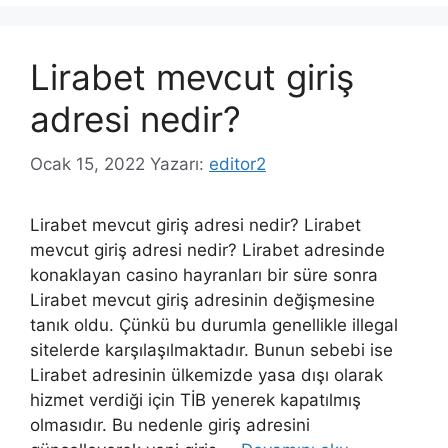
Lirabet mevcut giriş
adresi nedir?
Ocak 15, 2022
Yazarı:
editor2
Lirabet mevcut giriş adresi nedir? Lirabet
mevcut giriş adresi nedir? Lirabet adresinde
konaklayan casino hayranları bir süre sonra
Lirabet mevcut giriş adresinin değişmesine
tanık oldu. Çünkü bu durumla genellikle illegal
sitelerde karşılaşılmaktadır. Bunun sebebi ise
Lirabet adresinin ülkemizde yasa dışı olarak
hizmet verdiği için TİB yenerek kapatılmış
olmasıdır. Bu nedenle giriş adresini