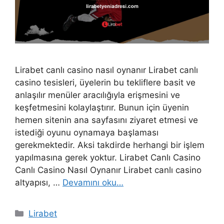
Lirabet canlı casino nasıl oynanır Lirabet canlı
casino tesisleri, üyelerin bu tekliflere basit ve
anlaşılır menüler aracılığıyla erişmesini ve
keşfetmesini kolaylaştırır. Bunun için üyenin
hemen sitenin ana sayfasını ziyaret etmesi ve
istediği oyunu oynamaya başlaması
gerekmektedir. Aksi takdirde herhangi bir işlem
yapılmasına gerek yoktur. Lirabet Canlı Casino
Canlı Casino Nasıl Oynanır Lirabet canlı casino
altyapısı, …
Devamını oku…
Kategoriler
Lirabet