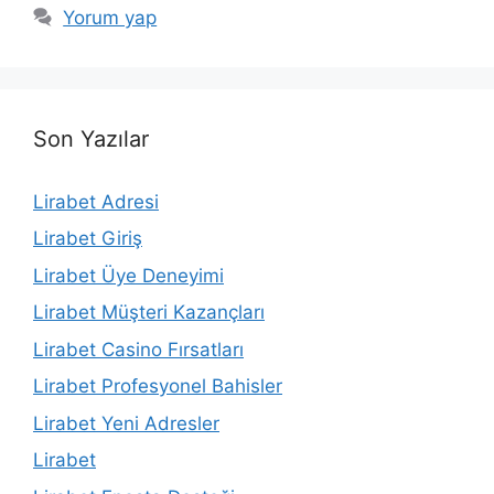
Yorum yap
Son Yazılar
Lirabet Adresi
Lirabet Giriş
Lirabet Üye Deneyimi
Lirabet Müşteri Kazançları
Lirabet Casino Fırsatları
Lirabet Profesyonel Bahisler
Lirabet Yeni Adresler
Lirabet