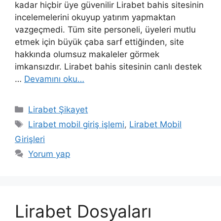
kadar hiçbir üye güvenilir Lirabet bahis sitesinin
incelemelerini okuyup yatırım yapmaktan
vazgeçmedi. Tüm site personeli, üyeleri mutlu
etmek için büyük çaba sarf ettiğinden, site
hakkında olumsuz makaleler görmek
imkansızdır. Lirabet bahis sitesinin canlı destek
…
Devamını oku…
Kategoriler
Lirabet Şikayet
Etiketler
Lirabet mobil giriş işlemi
,
Lirabet Mobil
Girişleri
Yorum yap
Lirabet Dosyaları