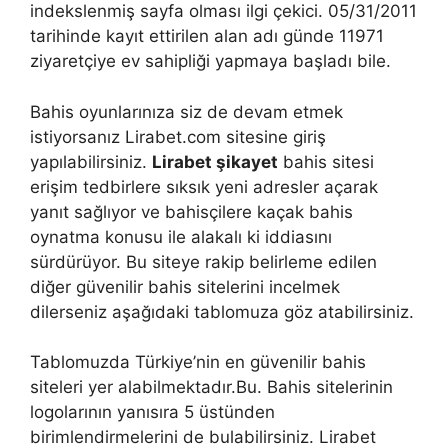
indekslenmiş sayfa olması ilgi çekici. 05/31/2011
tarihinde kayıt ettirilen alan adı günde 11971
ziyaretçiye ev sahipliği yapmaya başladı bile.
Bahis oyunlarınıza siz de devam etmek
istiyorsanız Lirabet.com sitesine giriş
yapılabilirsiniz.
Lirabet şikayet
bahis sitesi
erişim tedbirlere sıksık yeni adresler açarak
yanıt sağlıyor ve bahisçilere kaçak bahis
oynatma konusu ile alakalı ki iddiasını
sürdürüyor. Bu siteye rakip belirleme edilen
diğer güvenilir bahis sitelerini incelmek
dilerseniz aşağıdaki tablomuza göz atabilirsiniz.
Tablomuzda Türkiye’nin en güvenilir bahis
siteleri yer alabilmektadır.Bu. Bahis sitelerinin
logolarının yanısıra 5 üstünden
birimlendirmelerini de bulabilirsiniz. Lirabet