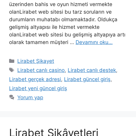
üzerinden bahis ve oyun hizmeti vermekte
olanLirabet web sitesi bu tarz soruların ve
durumların muhatabı olmamaktadır. Oldukça
gelişmiş altyapısı ile hizmet vermekte
olanLirabet web sitesi bu gelişmiş altyapıya artı
olarak tamamen müşteri …
Devamını oku…
Kategoriler
Lirabet Şikayet
Etiketler
Lirabet canlı casino
,
Lirabet canlı destek
,
Lirabet gerçek adresi
,
Lirabet güncel giriş
,
Lirabet yeni güncel giriş
Yorum yap
Lirabet Şikâyetleri