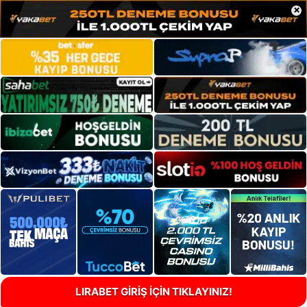
×
LIRABET GİRİŞ İÇİN TIKLAYINIZ!