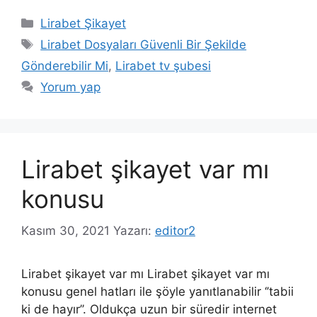
Kategoriler
Lirabet Şikayet
Etiketler
Lirabet Dosyaları Güvenli Bir Şekilde
Gönderebilir Mi
,
Lirabet tv şubesi
Yorum yap
Lirabet şikayet var mı
konusu
Kasım 30, 2021
Yazarı:
editor2
Lirabet şikayet var mı Lirabet şikayet var mı
konusu genel hatları ile şöyle yanıtlanabilir ‘’tabii
ki de hayır’’. Oldukça uzun bir süredir internet