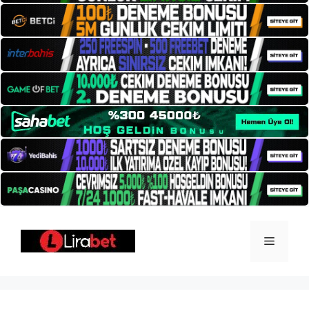
İçeriğe
atla
Menü