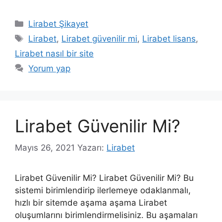
Kategoriler
Lirabet Şikayet
Etiketler
Lirabet
,
Lirabet güvenilir mi
,
Lirabet lisans
,
Lirabet nasıl bir site
Yorum yap
Lirabet Güvenilir Mi?
Mayıs 26, 2021
Yazarı:
Lirabet
Lirabet Güvenilir Mi? Lirabet Güvenilir Mi? Bu
sistemi birimlendirip ilerlemeye odaklanmalı,
hızlı bir sitemde aşama aşama Lirabet
oluşumlarını birimlendirmelisiniz. Bu aşamaları