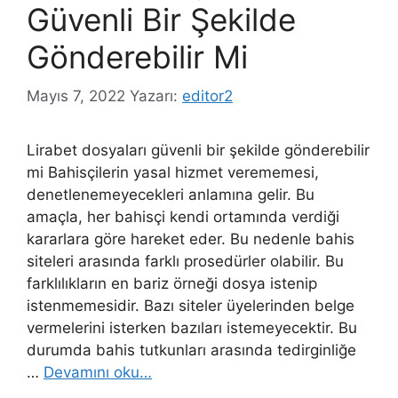
Güvenli Bir Şekilde
Gönderebilir Mi
Mayıs 7, 2022
Yazarı:
editor2
Lirabet dosyaları güvenli bir şekilde gönderebilir
mi Bahisçilerin yasal hizmet verememesi,
denetlenemeyecekleri anlamına gelir. Bu
amaçla, her bahisçi kendi ortamında verdiği
kararlara göre hareket eder. Bu nedenle bahis
siteleri arasında farklı prosedürler olabilir. Bu
farklılıkların en bariz örneği dosya istenip
istenmemesidir. Bazı siteler üyelerinden belge
vermelerini isterken bazıları istemeyecektir. Bu
durumda bahis tutkunları arasında tedirginliğe
…
Devamını oku…