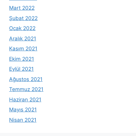
Mart 2022
Şubat 2022
Ocak 2022
Aralık 2021
Kasım 2021
Ekim 2021
Eylül 2021
Ağustos 2021
Temmuz 2021
Haziran 2021
Mayıs 2021
Nisan 2021