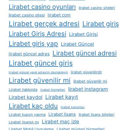
Lirabet casino oyunları
lirabet casino siteleri
lirabet com
lirabet casino sitesi
Lirabet gerçek adresi
Lirabet giriş
Lirabet Giriş Adresi
Lirabet Girişi
Lirabet giriş yap
Lirabet Güncel
Lirabet güncel adresi
lirabet güncel adres
Lirabet güncel giriş
lirabet güvenilirdir
lirabet güncel yerel adresini destekleyin
Lirabet güvenilir mi
lirabet güvenlir mi
lirabet instagram
Lirabet hakkında
lirabet hizmetleri
Lirabet kayıt
Lirabet kaydol
Lirabet kaç oldu
lirabet kuponları
Lirabet lisans
Lirabet kupon yapma
lirabet lisans bilgileri
Lirabet maç izle
Lirabet lisanslı mı
Lirabet Mobil Uygulama
Lirabet müşteri hizmetleri