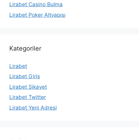
Lirabet Casino Bulma
Lirabet Poker Altyapısı
Kategoriler
Lirabet
Lirabet Giriş
Lirabet Şikayet
Lirabet Twitter
Lirabet Yeni Adresi