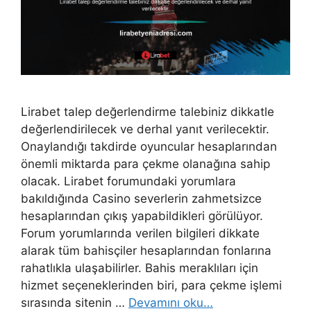
Lirabet talep değerlendirme talebiniz dikkatle
değerlendirilecek ve derhal yanıt verilecektir.
Onaylandığı takdirde oyuncular hesaplarından
önemli miktarda para çekme olanağına sahip
olacak. Lirabet forumundaki yorumlara
bakıldığında Casino severlerin zahmetsizce
hesaplarından çıkış yapabildikleri görülüyor.
Forum yorumlarında verilen bilgileri dikkate
alarak tüm bahisçiler hesaplarından fonlarına
rahatlıkla ulaşabilirler. Bahis meraklıları için
hizmet seçeneklerinden biri, para çekme işlemi
sırasında sitenin …
Devamını oku…