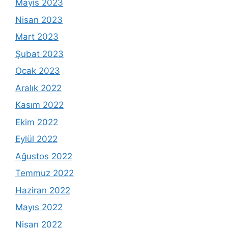
Mayıs 2023
Nisan 2023
Mart 2023
Şubat 2023
Ocak 2023
Aralık 2022
Kasım 2022
Ekim 2022
Eylül 2022
Ağustos 2022
Temmuz 2022
Haziran 2022
Mayıs 2022
Nisan 2022