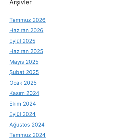
Arşivler
Temmuz 2026
Haziran 2026
Eylül 2025
Haziran 2025
Mayıs 2025
Şubat 2025
Ocak 2025
Kasım 2024
Ekim 2024
Eylül 2024
Ağustos 2024
Temmuz 2024