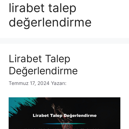
lirabet talep
değerlendirme
Lirabet Talep
Değerlendirme
Temmuz 17, 2024
Yazarı: