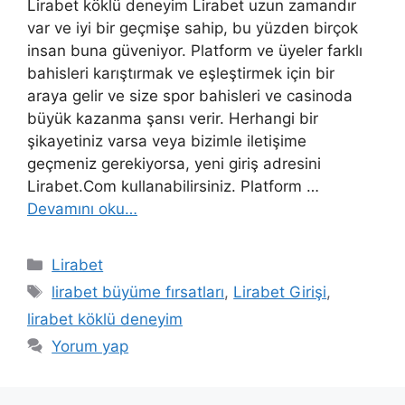
Lirabet köklü deneyim Lirabet uzun zamandır
var ve iyi bir geçmişe sahip, bu yüzden birçok
insan buna güveniyor. Platform ve üyeler farklı
bahisleri karıştırmak ve eşleştirmek için bir
araya gelir ve size spor bahisleri ve casinoda
büyük kazanma şansı verir. Herhangi bir
şikayetiniz varsa veya bizimle iletişime
geçmeniz gerekiyorsa, yeni giriş adresini
Lirabet.Com kullanabilirsiniz. Platform …
Devamını oku…
Kategoriler
Lirabet
Etiketler
lirabet büyüme fırsatları
,
Lirabet Girişi
,
lirabet köklü deneyim
Yorum yap