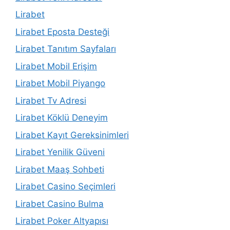
Lirabet
Lirabet Eposta Desteği
Lirabet Tanıtım Sayfaları
Lirabet Mobil Erişim
Lirabet Mobil Piyango
Lirabet Tv Adresi
Lirabet Köklü Deneyim
Lirabet Kayıt Gereksinimleri
Lirabet Yenilik Güveni
Lirabet Maaş Sohbeti
Lirabet Casino Seçimleri
Lirabet Casino Bulma
Lirabet Poker Altyapısı