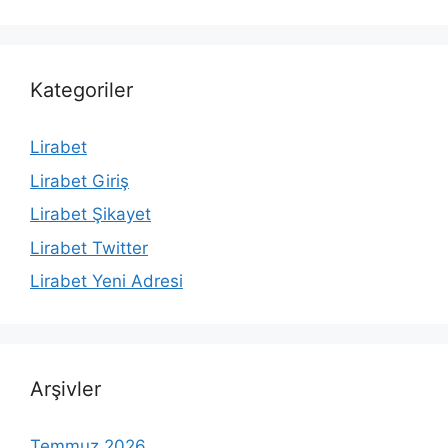
Kategoriler
Lirabet
Lirabet Giriş
Lirabet Şikayet
Lirabet Twitter
Lirabet Yeni Adresi
Arşivler
Temmuz 2026