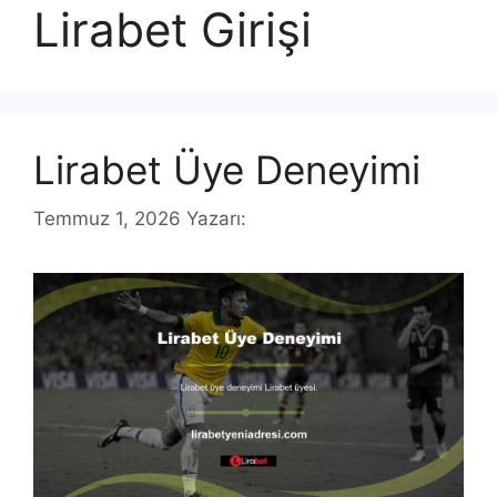
Lirabet Girişi
Lirabet Üye Deneyimi
Temmuz 1, 2026
Yazarı: