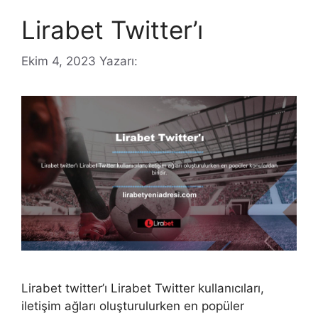
Lirabet Twitter’ı
Ekim 4, 2023
Yazarı:
Lirabet twitter’ı Lirabet Twitter kullanıcıları,
iletişim ağları oluşturulurken en popüler