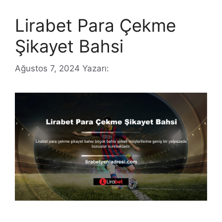
Lirabet Para Çekme
Şikayet Bahsi
Ağustos 7, 2024
Yazarı: