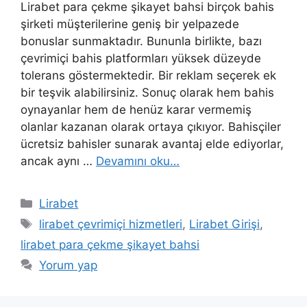
Lirabet para çekme şikayet bahsi birçok bahis
şirketi müşterilerine geniş bir yelpazede
bonuslar sunmaktadır. Bununla birlikte, bazı
çevrimiçi bahis platformları yüksek düzeyde
tolerans göstermektedir. Bir reklam seçerek ek
bir teşvik alabilirsiniz. Sonuç olarak hem bahis
oynayanlar hem de henüz karar vermemiş
olanlar kazanan olarak ortaya çıkıyor. Bahisçiler
ücretsiz bahisler sunarak avantaj elde ediyorlar,
ancak aynı …
Devamını oku…
Kategoriler
Lirabet
Etiketler
lirabet çevrimiçi hizmetleri
,
Lirabet Girişi
,
lirabet para çekme şikayet bahsi
Yorum yap