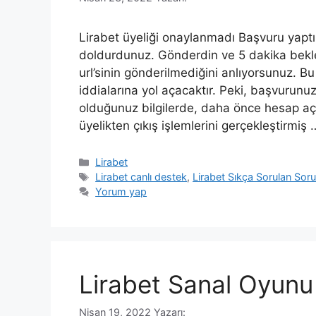
Lirabet üyeliği onaylanmadı Başvuru yaptı
doldurdunuz. Gönderdin ve 5 dakika bekled
url’sinin gönderilmediğini anlıyorsunuz. B
iddialarına yol açacaktır. Peki, başvuru
olduğunuz bilgilerde, daha önce hesap açmı
üyelikten çıkış işlemlerini gerçekleştirmiş
Kategoriler
Lirabet
Etiketler
Lirabet canlı destek
,
Lirabet Sıkça Sorulan Soru
Yorum yap
Lirabet Sanal Oyunu
Nisan 19, 2022
Yazarı: