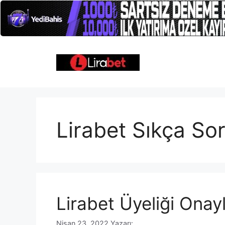
İçeriğe
atla
Lirabet Sıkça So
Lirabet Üyeliği Ona
Nisan 23, 2022
Yazarı: