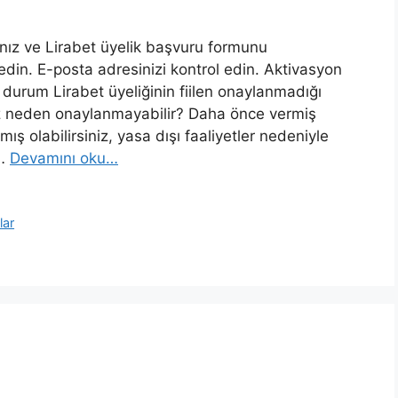
nız ve Lirabet üyelik başvuru formunu
in. E-posta adresinizi kontrol edin. Aktivasyon
u durum Lirabet üyeliğinin fiilen onaylanmadığı
nuz neden onaylanmayabilir? Daha önce vermiş
ş olabilirsiniz, yasa dışı faaliyetler nedeniyle
 …
Devamını oku…
lar