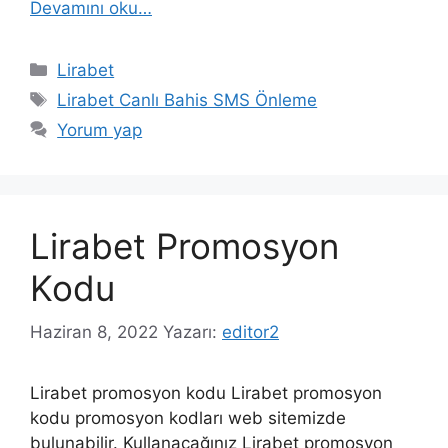
Devamını oku…
Kategoriler
Lirabet
Etiketler
Lirabet Canlı Bahis SMS Önleme
Yorum yap
Lirabet Promosyon
Kodu
Haziran 8, 2022
Yazarı:
editor2
Lirabet promosyon kodu Lirabet promosyon
kodu promosyon kodları web sitemizde
bulunabilir. Kullanacağınız Lirabet promosyon