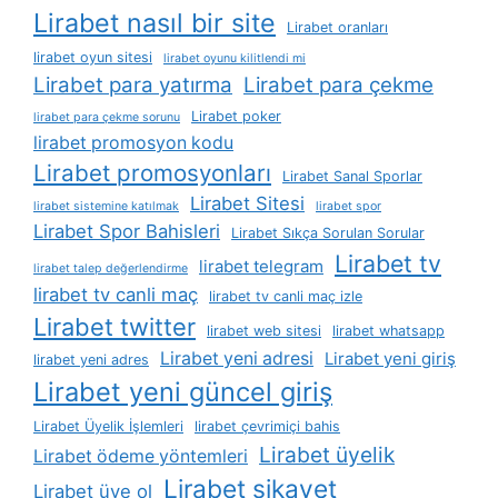
Lirabet nasıl bir site
Lirabet oranları
lirabet oyun sitesi
lirabet oyunu kilitlendi mi
Lirabet para yatırma
Lirabet para çekme
Lirabet poker
lirabet para çekme sorunu
lirabet promosyon kodu
Lirabet promosyonları
Lirabet Sanal Sporlar
Lirabet Sitesi
lirabet sistemine katılmak
lirabet spor
Lirabet Spor Bahisleri
Lirabet Sıkça Sorulan Sorular
Lirabet tv
lirabet telegram
lirabet talep değerlendirme
lirabet tv canli maç
lirabet tv canli maç izle
Lirabet twitter
lirabet web sitesi
lirabet whatsapp
Lirabet yeni adresi
Lirabet yeni giriş
lirabet yeni adres
Lirabet yeni güncel giriş
Lirabet Üyelik İşlemleri
lirabet çevrimiçi bahis
Lirabet üyelik
Lirabet ödeme yöntemleri
Lirabet şikayet
Lirabet üye ol