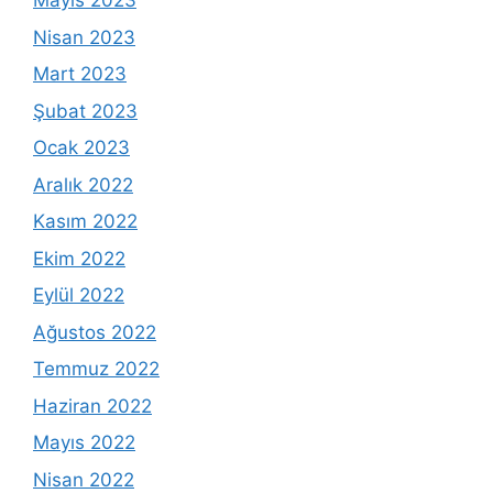
Mayıs 2023
Nisan 2023
Mart 2023
Şubat 2023
Ocak 2023
Aralık 2022
Kasım 2022
Ekim 2022
Eylül 2022
Ağustos 2022
Temmuz 2022
Haziran 2022
Mayıs 2022
Nisan 2022