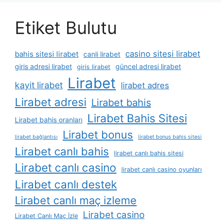
Etiket Bulutu
casino sitesi lirabet
bahis sitesi lirabet
canli lirabet
giris adresi lirabet
güncel adresi lirabet
giris lirabet
Lirabet
kayit lirabet
lirabet adres
Lirabet adresi
Lirabet bahis
Lirabet Bahis Sitesi
Lirabet bahis oranları
Lirabet bonus
lirabet bağlantısı
lirabet bonus bahis sitesi
Lirabet canlı bahis
lirabet canlı bahis sitesi
Lirabet canlı casino
lirabet canlı casino oyunları
Lirabet canlı destek
Lirabet canlı maç izleme
Lirabet casino
Lirabet Canlı Maç İzle