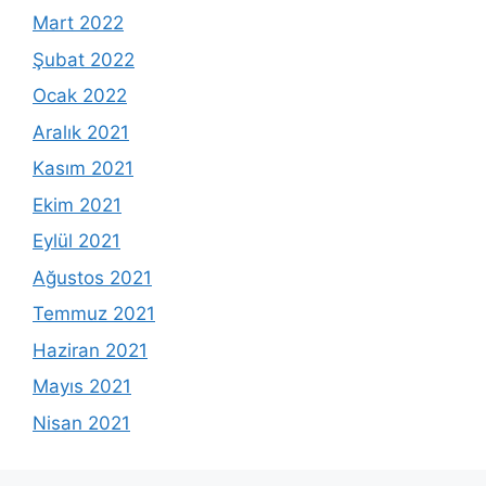
Mart 2022
Şubat 2022
Ocak 2022
Aralık 2021
Kasım 2021
Ekim 2021
Eylül 2021
Ağustos 2021
Temmuz 2021
Haziran 2021
Mayıs 2021
Nisan 2021