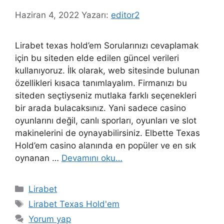
Haziran 4, 2022
Yazarı:
editor2
Lirabet texas hold’em Sorularınızı cevaplamak
için bu siteden elde edilen güncel verileri
kullanıyoruz. İlk olarak, web sitesinde bulunan
özellikleri kısaca tanımlayalım. Firmanızı bu
siteden seçtiyseniz mutlaka farklı seçenekleri
bir arada bulacaksınız. Yani sadece casino
oyunlarını değil, canlı sporları, oyunları ve slot
makinelerini de oynayabilirsiniz. Elbette Texas
Hold’em casino alanında en popüler ve en sık
oynanan …
Devamını oku…
Kategoriler
Lirabet
Etiketler
Lirabet Texas Hold'em
Yorum yap