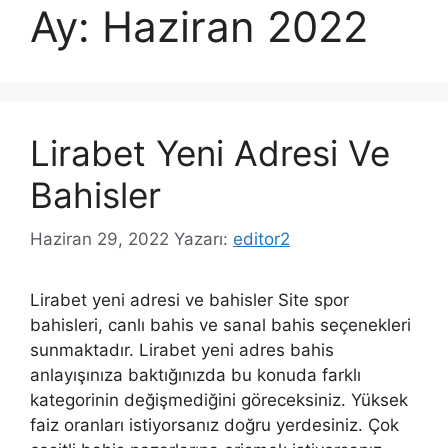
Ay:
Haziran 2022
Lirabet Yeni Adresi Ve
Bahisler
Haziran 29, 2022
Yazarı:
editor2
Lirabet yeni adresi ve bahisler Site spor
bahisleri, canlı bahis ve sanal bahis seçenekleri
sunmaktadır. Lirabet yeni adres bahis
anlayışınıza baktığınızda bu konuda farklı
kategorinin değişmediğini göreceksiniz. Yüksek
faiz oranları istiyorsanız doğru yerdesiniz. Çok