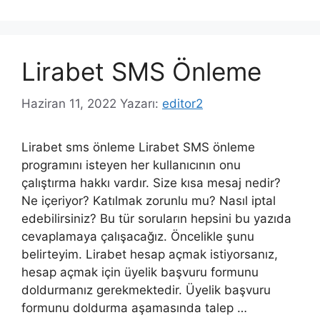
Lirabet SMS Önleme
Haziran 11, 2022
Yazarı:
editor2
Lirabet sms önleme Lirabet SMS önleme
programını isteyen her kullanıcının onu
çalıştırma hakkı vardır. Size kısa mesaj nedir?
Ne içeriyor? Katılmak zorunlu mu? Nasıl iptal
edebilirsiniz? Bu tür soruların hepsini bu yazıda
cevaplamaya çalışacağız. Öncelikle şunu
belirteyim. Lirabet hesap açmak istiyorsanız,
hesap açmak için üyelik başvuru formunu
doldurmanız gerekmektedir. Üyelik başvuru
formunu doldurma aşamasında talep …