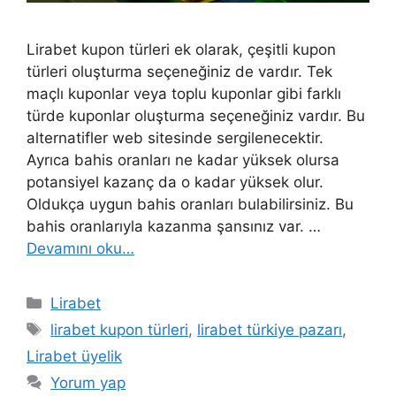
Lirabet kupon türleri ek olarak, çeşitli kupon
türleri oluşturma seçeneğiniz de vardır. Tek
maçlı kuponlar veya toplu kuponlar gibi farklı
türde kuponlar oluşturma seçeneğiniz vardır. Bu
alternatifler web sitesinde sergilenecektir.
Ayrıca bahis oranları ne kadar yüksek olursa
potansiyel kazanç da o kadar yüksek olur.
Oldukça uygun bahis oranları bulabilirsiniz. Bu
bahis oranlarıyla kazanma şansınız var. …
Devamını oku…
Kategoriler
Lirabet
Etiketler
lirabet kupon türleri
,
lirabet türkiye pazarı
,
Lirabet üyelik
Yorum yap