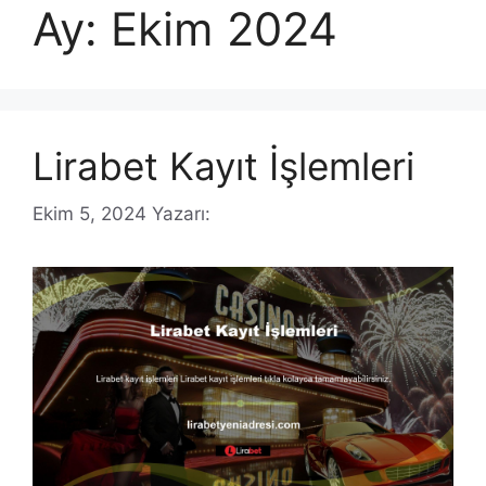
Ay:
Ekim 2024
Lirabet Kayıt İşlemleri
Ekim 5, 2024
Yazarı: