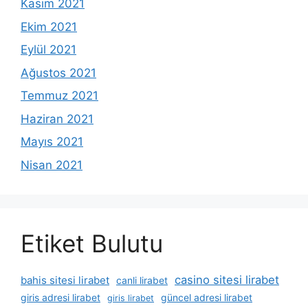
Kasım 2021
Ekim 2021
Eylül 2021
Ağustos 2021
Temmuz 2021
Haziran 2021
Mayıs 2021
Nisan 2021
Etiket Bulutu
casino sitesi lirabet
bahis sitesi lirabet
canli lirabet
giris adresi lirabet
güncel adresi lirabet
giris lirabet