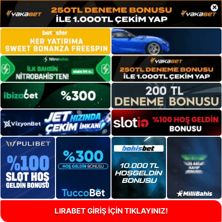
×
LIRABET GİRİŞ İÇİN TIKLAYINIZ!