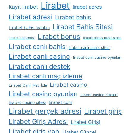
Lirabet
kayit lirabet
lirabet adres
Lirabet adresi
Lirabet bahis
Lirabet Bahis Sitesi
Lirabet bahis oranları
Lirabet bonus
lirabet bağlantısı
lirabet bonus bahis sitesi
Lirabet canlı bahis
lirabet canlı bahis sitesi
Lirabet canlı casino
lirabet canlı casino oyunları
Lirabet canlı destek
Lirabet canlı maç izleme
Lirabet casino
Lirabet Canlı Maç İzle
Lirabet casino oyunları
lirabet casino siteleri
lirabet com
lirabet casino sitesi
Lirabet gerçek adresi
Lirabet giriş
Lirabet Giriş Adresi
Lirabet Girişi
Lirabet giriş yap
Lirabet Güncel