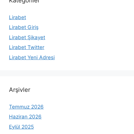
Kategoriler
Lirabet
Lirabet Giriş
Lirabet Şikayet
Lirabet Twitter
Lirabet Yeni Adresi
Arşivler
Temmuz 2026
Haziran 2026
Eylül 2025