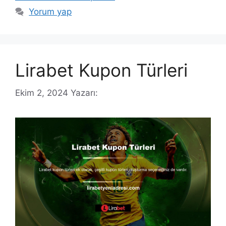
Yorum yap
Lirabet Kupon Türleri
Ekim 2, 2024
Yazarı: