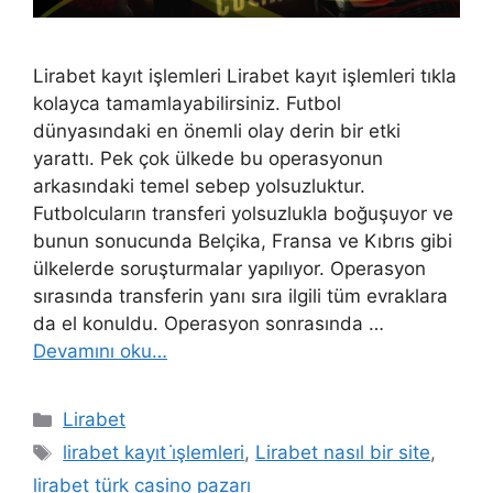
Lirabet kayıt işlemleri Lirabet kayıt işlemleri tıkla
kolayca tamamlayabilirsiniz. Futbol
dünyasındaki en önemli olay derin bir etki
yarattı. Pek çok ülkede bu operasyonun
arkasındaki temel sebep yolsuzluktur.
Futbolcuların transferi yolsuzlukla boğuşuyor ve
bunun sonucunda Belçika, Fransa ve Kıbrıs gibi
ülkelerde soruşturmalar yapılıyor. Operasyon
sırasında transferin yanı sıra ilgili tüm evraklara
da el konuldu. Operasyon sonrasında …
Devamını oku…
Kategoriler
Lirabet
Etiketler
lirabet kayıt i̇şlemleri
,
Lirabet nasıl bir site
,
lirabet türk casino pazarı