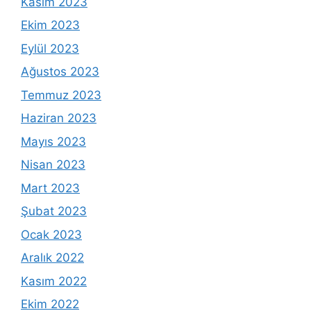
Kasım 2023
Ekim 2023
Eylül 2023
Ağustos 2023
Temmuz 2023
Haziran 2023
Mayıs 2023
Nisan 2023
Mart 2023
Şubat 2023
Ocak 2023
Aralık 2022
Kasım 2022
Ekim 2022