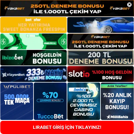
×
LIRABET GİRİŞ İÇİN TIKLAYINIZ!