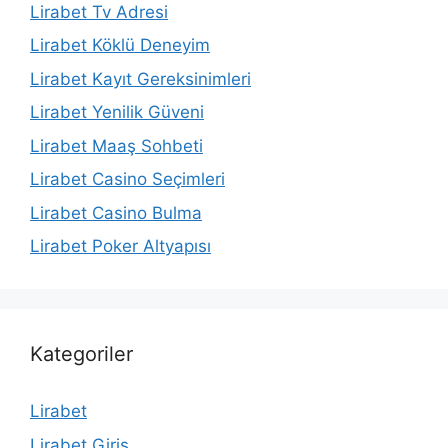
Lirabet Tv Adresi
Lirabet Köklü Deneyim
Lirabet Kayıt Gereksinimleri
Lirabet Yenilik Güveni
Lirabet Maaş Sohbeti
Lirabet Casino Seçimleri
Lirabet Casino Bulma
Lirabet Poker Altyapısı
Kategoriler
Lirabet
Lirabet Giriş