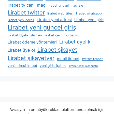
lirabet tv canli maç
lirabet tv canli maç izle
Lirabet twitter
lirabet web sitesi
lirabet whatsapp
Lirabet yeni adresi
Lirabet yeni giriş
lirabet yeni adres
Lirabet yeni güncel giriş
Lirabet Üyelik İşlemleri
lirabet çevrimiçi bahis
Lirabet üyelik
Lirabet ödeme yöntemleri
Lirabet şikayet
Lirabet üye ol
Lirabet şikayetvar
mobil lirabet
twitter lirabet
yeni adresi lirabet
yeni giris lirabet
lirabet canlı masaüstü
Avrasya'nın en büyük reklam platformunda olmak için