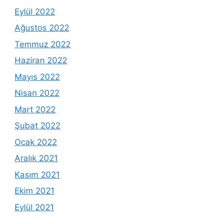
Eylül 2022
Ağustos 2022
Temmuz 2022
Haziran 2022
Mayıs 2022
Nisan 2022
Mart 2022
Şubat 2022
Ocak 2022
Aralık 2021
Kasım 2021
Ekim 2021
Eylül 2021