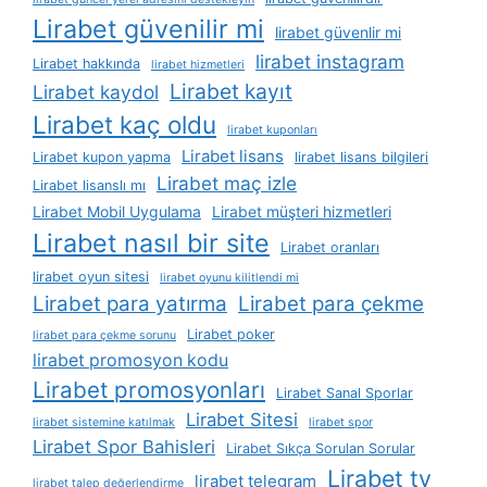
Lirabet güvenilir mi
lirabet güvenlir mi
lirabet instagram
Lirabet hakkında
lirabet hizmetleri
Lirabet kayıt
Lirabet kaydol
Lirabet kaç oldu
lirabet kuponları
Lirabet lisans
Lirabet kupon yapma
lirabet lisans bilgileri
Lirabet maç izle
Lirabet lisanslı mı
Lirabet Mobil Uygulama
Lirabet müşteri hizmetleri
Lirabet nasıl bir site
Lirabet oranları
lirabet oyun sitesi
lirabet oyunu kilitlendi mi
Lirabet para yatırma
Lirabet para çekme
Lirabet poker
lirabet para çekme sorunu
lirabet promosyon kodu
Lirabet promosyonları
Lirabet Sanal Sporlar
Lirabet Sitesi
lirabet sistemine katılmak
lirabet spor
Lirabet Spor Bahisleri
Lirabet Sıkça Sorulan Sorular
Lirabet tv
lirabet telegram
lirabet talep değerlendirme