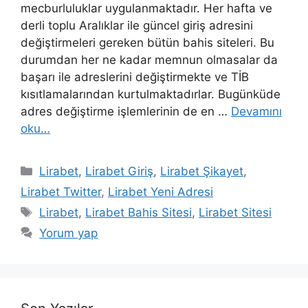
mecburluluklar uygulanmaktadır. Her hafta ve
derli toplu Aralıklar ile güncel giriş adresini
değiştirmeleri gereken bütün bahis siteleri. Bu
durumdan her ne kadar memnun olmasalar da
başarı ile adreslerini değiştirmekte ve TİB
kısıtlamalarından kurtulmaktadırlar. Bugünküde
adres değiştirme işlemlerinin de en …
Devamını
oku…
Kategoriler
Lirabet
,
Lirabet Giriş
,
Lirabet Şikayet
,
Lirabet Twitter
,
Lirabet Yeni Adresi
Etiketler
Lirabet
,
Lirabet Bahis Sitesi
,
Lirabet Sitesi
Yorum yap