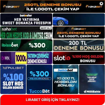
×
LIRABET GİRİŞ İÇİN TIKLAYINIZ!