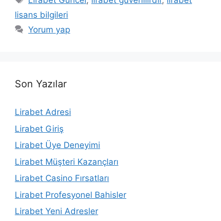
Lirabet Güncel
,
lirabet güvenilirdir
,
lirabet
lisans bilgileri
Yorum yap
Son Yazılar
Lirabet Adresi
Lirabet Giriş
Lirabet Üye Deneyimi
Lirabet Müşteri Kazançları
Lirabet Casino Fırsatları
Lirabet Profesyonel Bahisler
Lirabet Yeni Adresler