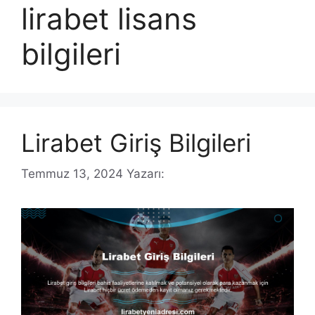
lirabet lisans
bilgileri
Lirabet Giriş Bilgileri
Temmuz 13, 2024
Yazarı: