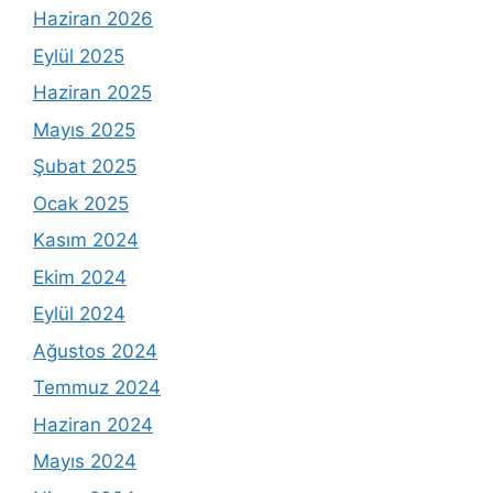
Haziran 2026
Eylül 2025
Haziran 2025
Mayıs 2025
Şubat 2025
Ocak 2025
Kasım 2024
Ekim 2024
Eylül 2024
Ağustos 2024
Temmuz 2024
Haziran 2024
Mayıs 2024