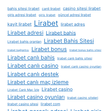
casino sitesi lirabet
bahis sitesi lirabet
canli lirabet
giris adresi lirabet
güncel adresi lirabet
giris lirabet
Lirabet
kayit lirabet
lirabet adres
Lirabet adresi
Lirabet bahis
Lirabet Bahis Sitesi
Lirabet bahis oranları
Lirabet bonus
lirabet bağlantısı
lirabet bonus bahis sitesi
Lirabet canlı bahis
lirabet canlı bahis sitesi
Lirabet canlı casino
lirabet canlı casino oyunları
Lirabet canlı destek
Lirabet canlı maç izleme
Lirabet casino
Lirabet Canlı Maç İzle
Lirabet casino oyunları
lirabet casino siteleri
lirabet com
lirabet casino sitesi