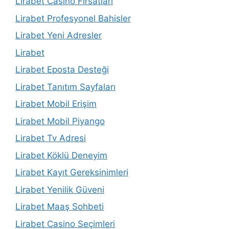
Lirabet Casino Fırsatları
Lirabet Profesyonel Bahisler
Lirabet Yeni Adresler
Lirabet
Lirabet Eposta Desteği
Lirabet Tanıtım Sayfaları
Lirabet Mobil Erişim
Lirabet Mobil Piyango
Lirabet Tv Adresi
Lirabet Köklü Deneyim
Lirabet Kayıt Gereksinimleri
Lirabet Yenilik Güveni
Lirabet Maaş Sohbeti
Lirabet Casino Seçimleri