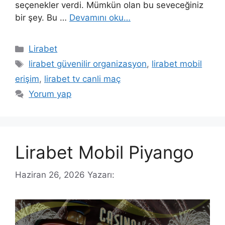
seçenekler verdi. Mümkün olan bu seveceğiniz
bir şey. Bu …
Devamını oku…
Kategoriler
Lirabet
Etiketler
lirabet güvenilir organizasyon
,
lirabet mobil
erişim
,
lirabet tv canli maç
Yorum yap
Lirabet Mobil Piyango
Haziran 26, 2026
Yazarı: