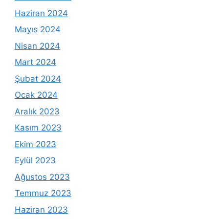
Haziran 2024
Mayıs 2024
Nisan 2024
Mart 2024
Şubat 2024
Ocak 2024
Aralık 2023
Kasım 2023
Ekim 2023
Eylül 2023
Ağustos 2023
Temmuz 2023
Haziran 2023