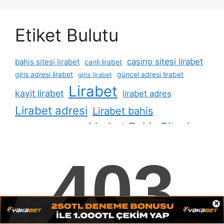
Etiket Bulutu
casino sitesi lirabet
bahis sitesi lirabet
canli lirabet
giris adresi lirabet
güncel adresi lirabet
giris lirabet
Lirabet
kayit lirabet
lirabet adres
Lirabet adresi
Lirabet bahis
Lirabet Bahis Sitesi
Lirabet bahis oranları
Lirabet bonus
lirabet bağlantısı
lirabet bonus bahis sitesi
Lirabet canlı bahis
lirabet canlı bahis sitesi
Lirabet canlı casino
lirabet canlı casino oyunları
Lirabet canlı destek
×
Lirabet canlı maç izleme