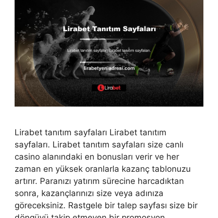
Lirabet tanıtım sayfaları Lirabet tanıtım
sayfaları. Lirabet tanıtım sayfaları size canlı
casino alanındaki en bonusları verir ve her
zaman en yüksek oranlarla kazanç tablonuzu
artırır. Paranızı yatırım sürecine harcadıktan
sonra, kazançlarınızı size veya adınıza
göreceksiniz. Rastgele bir talep sayfası size bir
döngüyü takip etmeyen bir promosyon