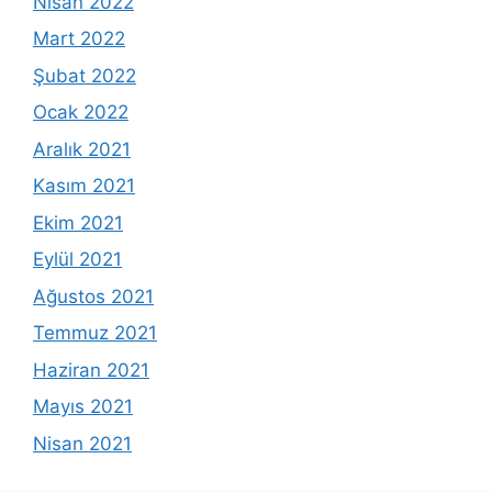
Nisan 2022
Mart 2022
Şubat 2022
Ocak 2022
Aralık 2021
Kasım 2021
Ekim 2021
Eylül 2021
Ağustos 2021
Temmuz 2021
Haziran 2021
Mayıs 2021
Nisan 2021