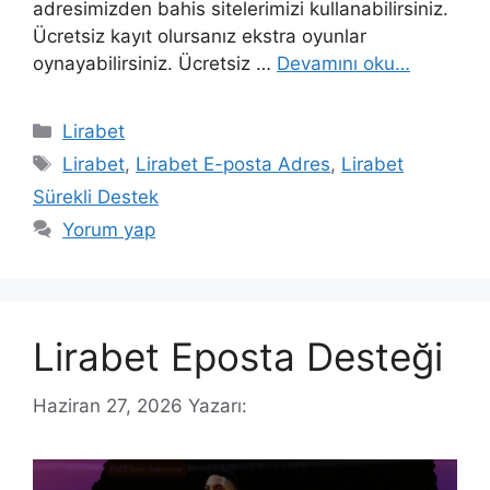
adresimizden bahis sitelerimizi kullanabilirsiniz.
Ücretsiz kayıt olursanız ekstra oyunlar
oynayabilirsiniz. Ücretsiz …
Devamını oku…
Kategoriler
Lirabet
Etiketler
Lirabet
,
Lirabet E-posta Adres
,
Lirabet
Sürekli Destek
Yorum yap
Lirabet Eposta Desteği
Haziran 27, 2026
Yazarı: