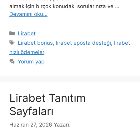
almak için birçok konudaki sorularınıza ve …
Devamını oku…
Kategoriler
Lirabet
Etiketler
Lirabet bonus
,
lirabet eposta desteği
,
lirabet
hızlı ödemeler
Yorum yap
Lirabet Tanıtım
Sayfaları
Haziran 27, 2026
Yazarı: