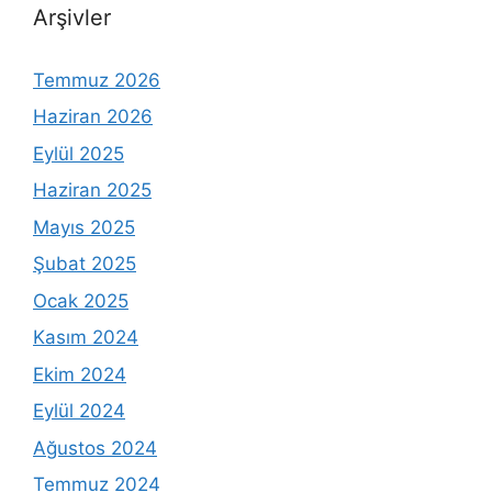
Arşivler
Temmuz 2026
Haziran 2026
Eylül 2025
Haziran 2025
Mayıs 2025
Şubat 2025
Ocak 2025
Kasım 2024
Ekim 2024
Eylül 2024
Ağustos 2024
Temmuz 2024