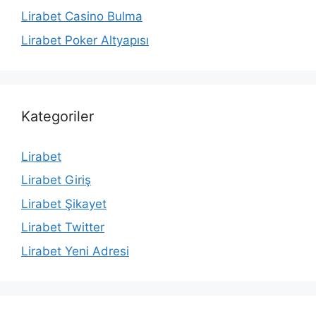
Lirabet Casino Bulma
Lirabet Poker Altyapısı
Kategoriler
Lirabet
Lirabet Giriş
Lirabet Şikayet
Lirabet Twitter
Lirabet Yeni Adresi