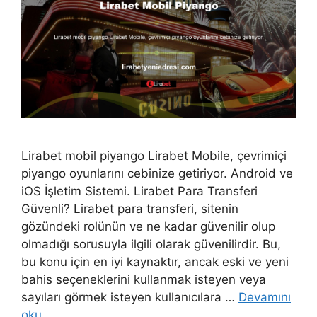
Lirabet mobil piyango Lirabet Mobile, çevrimiçi
piyango oyunlarını cebinize getiriyor. Android ve
iOS İşletim Sistemi. Lirabet Para Transferi
Güvenli? Lirabet para transferi, sitenin
gözündeki rolünün ve ne kadar güvenilir olup
olmadığı sorusuyla ilgili olarak güvenilirdir. Bu,
bu konu için en iyi kaynaktır, ancak eski ve yeni
bahis seçeneklerini kullanmak isteyen veya
sayıları görmek isteyen kullanıcılara …
Devamını
oku…