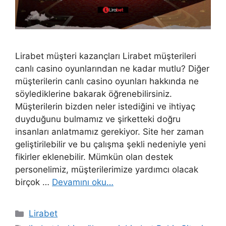
Lirabet müşteri kazançları Lirabet müşterileri
canlı casino oyunlarından ne kadar mutlu? Diğer
müşterilerin canlı casino oyunları hakkında ne
söylediklerine bakarak öğrenebilirsiniz.
Müşterilerin bizden neler istediğini ve ihtiyaç
duyduğunu bulmamız ve şirketteki doğru
insanları anlatmamız gerekiyor. Site her zaman
geliştirilebilir ve bu çalışma şekli nedeniyle yeni
fikirler eklenebilir. Mümkün olan destek
personelimiz, müşterilerimize yardımcı olacak
birçok …
Devamını oku…
Kategoriler
Lirabet