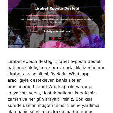
Lirabet eposta desteği Lirabet e-posta destek
hattındaki iletişim reklam ve ortaklık üzerindedir.
Lirabet casino sitesi, üyelerini Whatsapp
aracılığıyla destekleyen bahis siteleri
arasındadır. Lirabet Whatsapp ile yardıma
ihtiyacınız varsa, destek hatlarını istediğiniz
zaman ve her gün arayabilirsiniz. Çok kısa
sürede uzman müşteri temsilcilerine yardımcı
olan bahis sitesi, para kazanmadan bonus