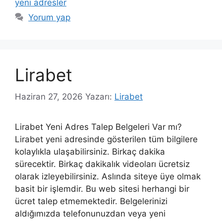
yeni adresler
Yorum yap
Lirabet
Haziran 27, 2026
Yazarı:
Lirabet
Lirabet Yeni Adres Talep Belgeleri Var mı?
Lirabet yeni adresinde gösterilen tüm bilgilere
kolaylıkla ulaşabilirsiniz. Birkaç dakika
sürecektir. Birkaç dakikalık videoları ücretsiz
olarak izleyebilirsiniz. Aslında siteye üye olmak
basit bir işlemdir. Bu web sitesi herhangi bir
ücret talep etmemektedir. Belgelerinizi
aldığımızda telefonunuzdan veya yeni