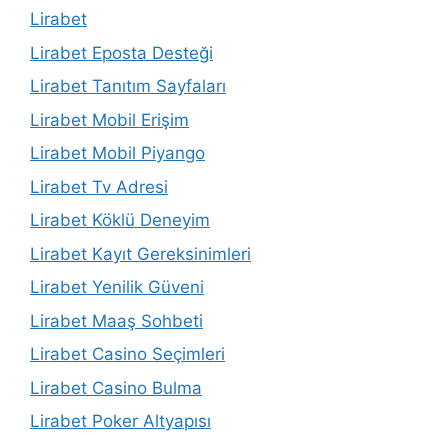
Lirabet
Lirabet Eposta Desteği
Lirabet Tanıtım Sayfaları
Lirabet Mobil Erişim
Lirabet Mobil Piyango
Lirabet Tv Adresi
Lirabet Köklü Deneyim
Lirabet Kayıt Gereksinimleri
Lirabet Yenilik Güveni
Lirabet Maaş Sohbeti
Lirabet Casino Seçimleri
Lirabet Casino Bulma
Lirabet Poker Altyapısı