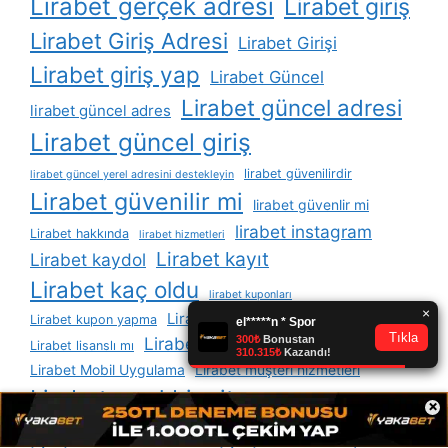
Lirabet gerçek adresi
Lirabet giriş
Lirabet Giriş Adresi
Lirabet Girişi
Lirabet giriş yap
Lirabet Güncel
Lirabet güncel adresi
lirabet güncel adres
Lirabet güncel giriş
lirabet güvenilirdir
lirabet güncel yerel adresini destekleyin
Lirabet güvenilir mi
lirabet güvenlir mi
lirabet instagram
Lirabet hakkında
lirabet hizmetleri
Lirabet kayıt
Lirabet kaydol
Lirabet kaç oldu
lirabet kuponları
Lirabet lisans
Lirabet kupon yapma
lirabet lisans bilgileri
Lirabet maç izle
Lirabet lisanslı mı
Lirabet Mobil Uygulama
Lirabet müşteri hizmetleri
Lirabet nasıl bir site
Lirabet oranları
×
lirabet oyun sitesi
lirabet oyunu kilitlendi mi