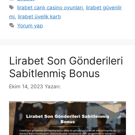
Etiketler
lirabet canlı casino oyunları
,
lirabet güvenlir
mi
,
lirabet üyelik kartı
Yorum yap
Lirabet Son Gönderileri
Sabitlenmiş Bonus
Ekim 14, 2023
Yazarı: