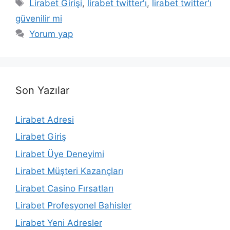
Etiketler
Lirabet Girişi
,
lirabet twitter'ı
,
lirabet twitter'ı
güvenilir mi
Yorum yap
Son Yazılar
Lirabet Adresi
Lirabet Giriş
Lirabet Üye Deneyimi
Lirabet Müşteri Kazançları
Lirabet Casino Fırsatları
Lirabet Profesyonel Bahisler
Lirabet Yeni Adresler