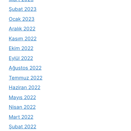
Şubat 2023
Ocak 2023
Aralık 2022
Kasım 2022
Ekim 2022
Eylül 2022
Ağustos 2022
Temmuz 2022
Haziran 2022
Mayıs 2022
Nisan 2022
Mart 2022
Şubat 2022