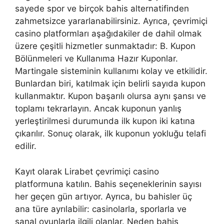
sayede spor ve birçok bahis alternatifinden
zahmetsizce yararlanabilirsiniz. Ayrıca, çevrimiçi
casino platformları aşağıdakiler de dahil olmak
üzere çeşitli hizmetler sunmaktadır: B. Kupon
Bölünmeleri ve Kullanıma Hazır Kuponlar.
Martingale sisteminin kullanımı kolay ve etkilidir.
Bunlardan biri, katılmak için belirli sayıda kupon
kullanmaktır. Kupon başarılı olursa aynı şansı ve
toplamı tekrarlayın. Ancak kuponun yanlış
yerleştirilmesi durumunda ilk kupon iki katına
çıkarılır. Sonuç olarak, ilk kuponun yokluğu telafi
edilir.
Kayıt olarak Lirabet çevrimiçi casino
platformuna katılın. Bahis seçeneklerinin sayısı
her geçen gün artıyor. Ayrıca, bu bahisler üç
ana türe ayrılabilir: casinolarla, sporlarla ve
sanal oyunlarla ilgili olanlar. Neden bahis