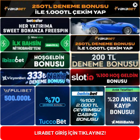
×
LIRABET GİRİŞ İÇİN TIKLAYINIZ!