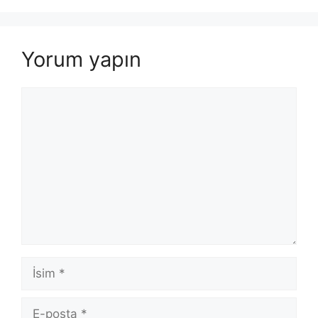
Yorum yapın
Yorum
İsim
E-