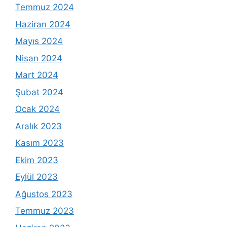
Temmuz 2024
Haziran 2024
Mayıs 2024
Nisan 2024
Mart 2024
Şubat 2024
Ocak 2024
Aralık 2023
Kasım 2023
Ekim 2023
Eylül 2023
Ağustos 2023
Temmuz 2023