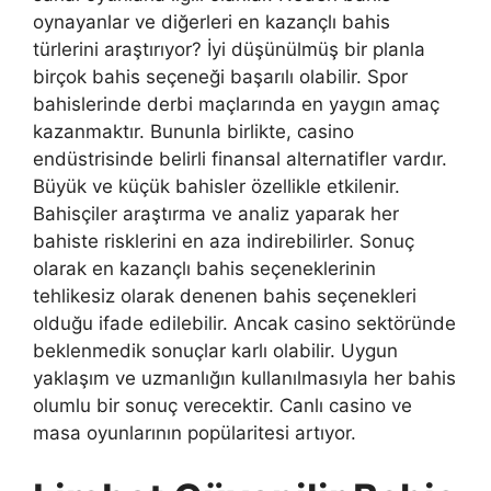
oynayanlar ve diğerleri en kazançlı bahis
türlerini araştırıyor? İyi düşünülmüş bir planla
birçok bahis seçeneği başarılı olabilir. Spor
bahislerinde derbi maçlarında en yaygın amaç
kazanmaktır. Bununla birlikte, casino
endüstrisinde belirli finansal alternatifler vardır.
Büyük ve küçük bahisler özellikle etkilenir.
Bahisçiler araştırma ve analiz yaparak her
bahiste risklerini en aza indirebilirler. Sonuç
olarak en kazançlı bahis seçeneklerinin
tehlikesiz olarak denenen bahis seçenekleri
olduğu ifade edilebilir. Ancak casino sektöründe
beklenmedik sonuçlar karlı olabilir. Uygun
yaklaşım ve uzmanlığın kullanılmasıyla her bahis
olumlu bir sonuç verecektir. Canlı casino ve
masa oyunlarının popülaritesi artıyor.