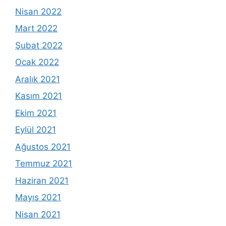
Nisan 2022
Mart 2022
Şubat 2022
Ocak 2022
Aralık 2021
Kasım 2021
Ekim 2021
Eylül 2021
Ağustos 2021
Temmuz 2021
Haziran 2021
Mayıs 2021
Nisan 2021