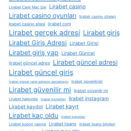
Lirabet casino
Lirabet Canlı Maç İzle
Lirabet casino oyunları
lirabet casino siteleri
lirabet com
lirabet casino sitesi
Lirabet gerçek adresi
Lirabet giriş
Lirabet Giriş Adresi
Lirabet Girişi
Lirabet giriş yap
Lirabet Güncel
Lirabet güncel adresi
lirabet güncel adres
Lirabet güncel giriş
lirabet güvenilirdir
lirabet güncel yerel adresini destekleyin
Lirabet güvenilir mi
lirabet güvenlir mi
lirabet instagram
Lirabet hakkında
lirabet hizmetleri
Lirabet kayıt
Lirabet kaydol
Lirabet kaç oldu
lirabet kuponları
Lirabet lisans
Lirabet kupon yapma
lirabet lisans bilgileri