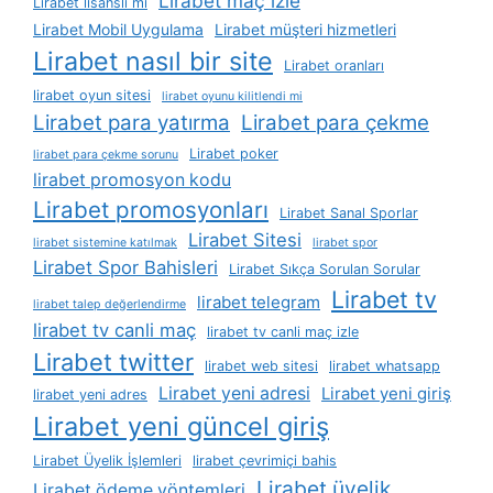
Lirabet maç izle
Lirabet lisanslı mı
Lirabet Mobil Uygulama
Lirabet müşteri hizmetleri
Lirabet nasıl bir site
Lirabet oranları
lirabet oyun sitesi
lirabet oyunu kilitlendi mi
Lirabet para yatırma
Lirabet para çekme
Lirabet poker
lirabet para çekme sorunu
lirabet promosyon kodu
Lirabet promosyonları
Lirabet Sanal Sporlar
Lirabet Sitesi
lirabet sistemine katılmak
lirabet spor
Lirabet Spor Bahisleri
Lirabet Sıkça Sorulan Sorular
Lirabet tv
lirabet telegram
lirabet talep değerlendirme
lirabet tv canli maç
lirabet tv canli maç izle
Lirabet twitter
lirabet web sitesi
lirabet whatsapp
Lirabet yeni adresi
Lirabet yeni giriş
lirabet yeni adres
Lirabet yeni güncel giriş
Lirabet Üyelik İşlemleri
lirabet çevrimiçi bahis
Lirabet üyelik
Lirabet ödeme yöntemleri