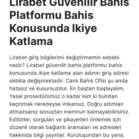
Lirabet Güvenilir Bahis
Platformu Bahis
Konusunda Ikiye
Katlama
Lirabet giriş bilgilerimi değiştirmemin sebebi
nedir?
Lirabet güvenilir bahis platformu bahis
konusunda ikiye katlama
alan adının giriş adresi
sıklıkla değişmektedir. Canlı Bahis Ofisi şu anda
hatasız ve kusursuzdur. En baştan başlayalım.
Yasal prosedürümüz o kadar katı ki bundan
kaçınmak neredeyse imkansız. Doğru adımları
atmazsanız sonuçtan memnun kalmayabilirsiniz.
Editörler, sorguları ve şikayetleri önlemek için
düzenli olarak bağlantı aramaları ve adresleri
hakkında bilgi yayınlar. Kuruluşundan bu yana,