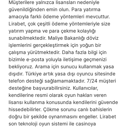
Müşterilere yalnızca lisansları nedeniyle
güvenildiğinden emin olun. Para yatırma
amacıyla farklı ödeme yöntemleri mevcuttur.
Lirabet, çok çeşitli ödeme yöntemleriyle size
yatırım yapma ve para çekme kolaylığı
sunabilmektedir. Maliye Bakanlığı döviz
işlemlerini gerçekleştirmek için yoğun bir
çalışma yürütmektedir. Daha fazla bilgi için
bizimle e-posta yoluyla iletişime geçmenizi
bekliyoruz. Arama için sunucu kullanmak yasa
dışıdır. Türkiye artık yasa dışı oyuncu sitesinde
telefon desteği sağlamamaktadır. 7/24 müşteri
desteğine başvurabilirsiniz. Kullanıcılar,
kendilerine resmi olarak oyun hakları veren
lisansı kullanma konusunda kendilerini güvende
hissedebilirler. Çökme sorunu canlı bahislerin
doğru bir şekilde oynanmasını engeller. Lirabet
son teknoloji oyun sistemi ile casinoya