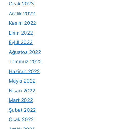
Ocak 2023
Aralık 2022
Kasım 2022
Ekim 2022
Eylül 2022
Ağustos 2022
Temmuz 2022
Haziran 2022
Mayıs 2022
Nisan 2022
Mart 2022
Şubat 2022
Ocak 2022