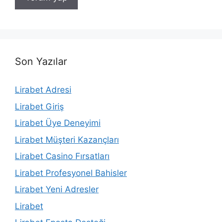
Son Yazılar
Lirabet Adresi
Lirabet Giriş
Lirabet Üye Deneyimi
Lirabet Müşteri Kazançları
Lirabet Casino Fırsatları
Lirabet Profesyonel Bahisler
Lirabet Yeni Adresler
Lirabet