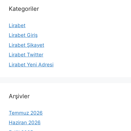
Kategoriler
Lirabet
Lirabet Giriş
Lirabet Şikayet
Lirabet Twitter
Lirabet Yeni Adresi
Arşivler
Temmuz 2026
Haziran 2026