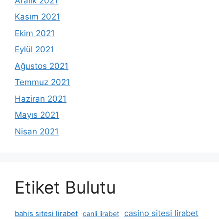
Aralık 2021
Kasım 2021
Ekim 2021
Eylül 2021
Ağustos 2021
Temmuz 2021
Haziran 2021
Mayıs 2021
Nisan 2021
Etiket Bulutu
casino sitesi lirabet
bahis sitesi lirabet
canli lirabet