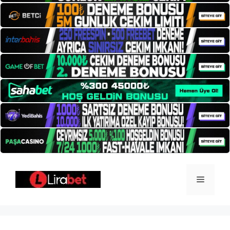
İçeriğe
atla
Menü