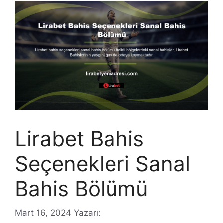
Lirabet Bahis
Seçenekleri Sanal
Bahis Bölümü
Mart 16, 2024
Yazarı: