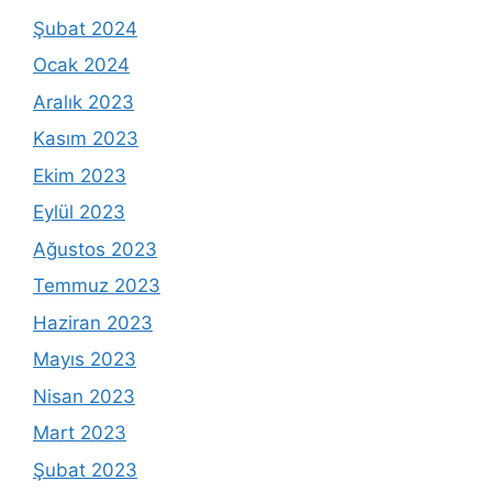
Şubat 2024
Ocak 2024
Aralık 2023
Kasım 2023
Ekim 2023
Eylül 2023
Ağustos 2023
Temmuz 2023
Haziran 2023
Mayıs 2023
Nisan 2023
Mart 2023
Şubat 2023