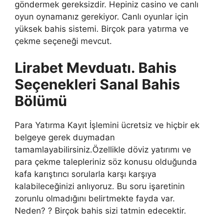
göndermek gereksizdir. Hepiniz casino ve canlı
oyun oynamanız gerekiyor. Canlı oyunlar için
yüksek bahis sistemi. Birçok para yatırma ve
çekme seçeneği mevcut.
Lirabet Mevduatı. Bahis
Seçenekleri Sanal Bahis
Bölümü
Para Yatırma Kayıt İşlemini ücretsiz ve hiçbir ek
belgeye gerek duymadan
tamamlayabilirsiniz.Özellikle döviz yatırımı ve
para çekme talepleriniz söz konusu olduğunda
kafa karıştırıcı sorularla karşı karşıya
kalabileceğinizi anlıyoruz. Bu soru işaretinin
zorunlu olmadığını belirtmekte fayda var.
Neden? ? Birçok bahis sizi tatmin edecektir.