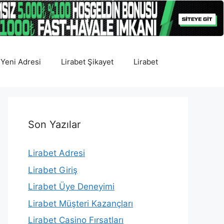
 Yeni Adresi
Lirabet Şikayet
Lirabet
Son Yazılar
Lirabet Adresi
Lirabet Giriş
Lirabet Üye Deneyimi
Lirabet Müşteri Kazançları
Lirabet Casino Fırsatları