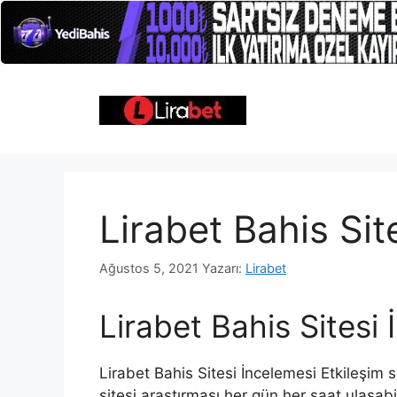
İçeriğe
atla
Lirabet Bahis Sit
Ağustos 5, 2021
Yazarı:
Lirabet
Lirabet Bahis Sitesi
Lirabet Bahis Sitesi İncelemesi Etkileşim 
sitesi araştırması her gün her saat ulaşab