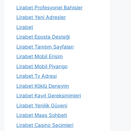
Lirabet Profesyonel Bahisler
Lirabet Yeni Adresler
Lirabet
Lirabet Eposta Desteği
Lirabet Tanıtım Sayfaları
Lirabet Mobil Erişim
Lirabet Mobil Piyango
Lirabet Tv Adresi
Lirabet Köklü Deneyim
Lirabet Kayıt Gereksinimleri
Lirabet Yenilik Güveni
Lirabet Maaş Sohbeti
Lirabet Casino Seçimleri