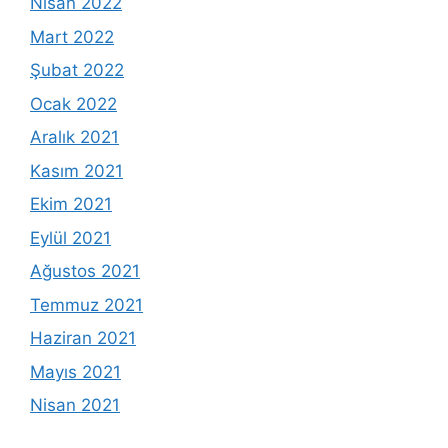
Nisan 2022
Mart 2022
Şubat 2022
Ocak 2022
Aralık 2021
Kasım 2021
Ekim 2021
Eylül 2021
Ağustos 2021
Temmuz 2021
Haziran 2021
Mayıs 2021
Nisan 2021