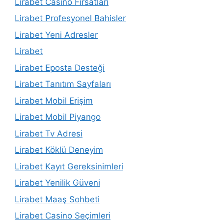
Lirabet Casino Fırsatları
Lirabet Profesyonel Bahisler
Lirabet Yeni Adresler
Lirabet
Lirabet Eposta Desteği
Lirabet Tanıtım Sayfaları
Lirabet Mobil Erişim
Lirabet Mobil Piyango
Lirabet Tv Adresi
Lirabet Köklü Deneyim
Lirabet Kayıt Gereksinimleri
Lirabet Yenilik Güveni
Lirabet Maaş Sohbeti
Lirabet Casino Seçimleri