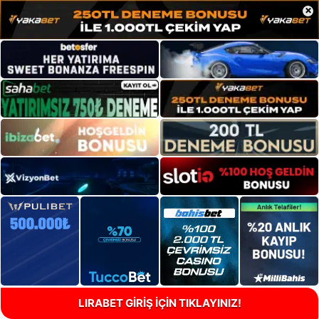
×
LIRABET GİRİŞ İÇİN TIKLAYINIZ!