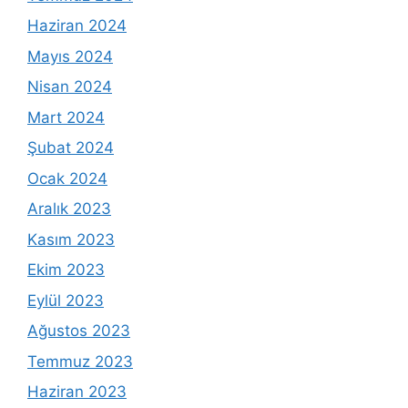
Haziran 2024
Mayıs 2024
Nisan 2024
Mart 2024
Şubat 2024
Ocak 2024
Aralık 2023
Kasım 2023
Ekim 2023
Eylül 2023
Ağustos 2023
Temmuz 2023
Haziran 2023