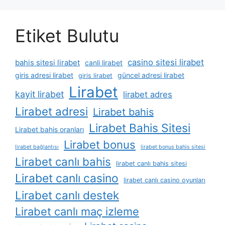
Etiket Bulutu
casino sitesi lirabet
bahis sitesi lirabet
canli lirabet
giris adresi lirabet
güncel adresi lirabet
giris lirabet
Lirabet
kayit lirabet
lirabet adres
Lirabet adresi
Lirabet bahis
Lirabet Bahis Sitesi
Lirabet bahis oranları
Lirabet bonus
lirabet bağlantısı
lirabet bonus bahis sitesi
Lirabet canlı bahis
lirabet canlı bahis sitesi
Lirabet canlı casino
lirabet canlı casino oyunları
Lirabet canlı destek
Lirabet canlı maç izleme