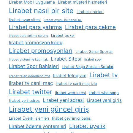
Lirabet Mobil Uygulama
Lirabet müşteri hizmetleri
Lirabet nasıl bir site
Lirabet oranları
lirabet oyun sitesi
lirabet oyunu kilitlendi mi
Lirabet para yatırma
Lirabet para çekme
Lirabet poker
lirabet para çekme sorunu
lirabet promosyon kodu
Lirabet promosyonları
Lirabet Sanal Sporlar
Lirabet Sitesi
lirabet sistemine katılmak
lirabet spor
Lirabet Spor Bahisleri
Lirabet Sıkça Sorulan Sorular
Lirabet tv
lirabet telegram
lirabet talep değerlendirme
lirabet tv canli maç
lirabet tv canli maç izle
Lirabet twitter
lirabet web sitesi
lirabet whatsapp
Lirabet yeni adresi
Lirabet yeni giriş
lirabet yeni adres
Lirabet yeni güncel giriş
Lirabet Üyelik İşlemleri
lirabet çevrimiçi bahis
Lirabet üyelik
Lirabet ödeme yöntemleri