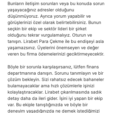
Bunların iletişim sorunları veya bu konuda sorun
yaşayacağınız adresler olduğunu
düşünmüyoruz. Ayrıca yorum yapabilir ve
görüşlerinizi özel olarak belirtebilirsiniz. Bunun
seçkin bir ekip ve sektör lideri bir şirket
olduğunu tekrar vurgulamalıyız. Oturun ve
tanışın. Lirabet Para Çekme ile bu endişeyi asla
yaşamazsınız. Üyelerini önemseyen ve değer
veren bu firma ödemelerinizi geciktirmeyecektir.
Böyle bir sorunla karşılaşırsanız, lütfen finans
departmanına danışın. Sorunu tanımlayın ve bir
çözüm bekleyin. Sizi rahatsız edecek bahaneler
bulamayacaklar ama hızlı çözümlerle işinizi
kolaylaştıracaklar. Lirabet çıkarılmasında sadık
detay daha da ileri gider. İşini iyi yapan bir ekip
var. Bu ekiple tanıştığınızda ve böyle bir
deneyim yaşadığınızda ne demek istediğimizi