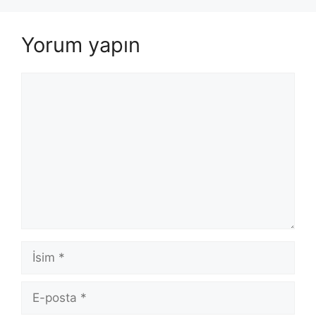
Yorum yapın
Yorum
İsim
E-
posta