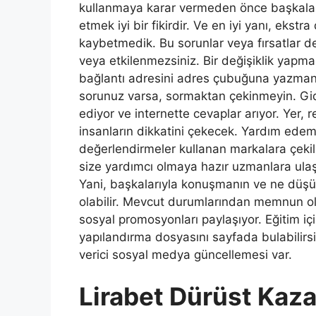
kullanmaya karar vermeden önce başkaları
etmek iyi bir fikirdir. Ve en iyi yanı, ekst
kaybetmedik. Bu sorunlar veya fırsatlar d
veya etkilenmezsiniz. Bir değişiklik yapmak
bağlantı adresini adres çubuğuna yazmanız
sorunuz varsa, sormaktan çekinmeyin. Gid
ediyor ve internette cevaplar arıyor. Yer, r
insanların dikkatini çekecek. Yardım edemi
değerlendirmeler kullanan markalara çekili
size yardımcı olmaya hazır uzmanlara ulaşa
Yani, başkalarıyla konuşmanın ve ne düşü
olabilir. Mevcut durumlarından memnun ol
sosyal promosyonları paylaşıyor. Eğitim için
yapılandırma dosyasını sayfada bulabilirsi
verici sosyal medya güncellemesi var.
Lirabet Dürüst Kaz