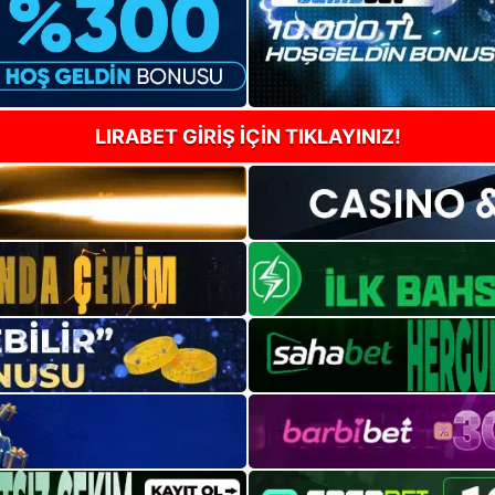
LIRABET GİRİŞ İÇİN TIKLAYINIZ!