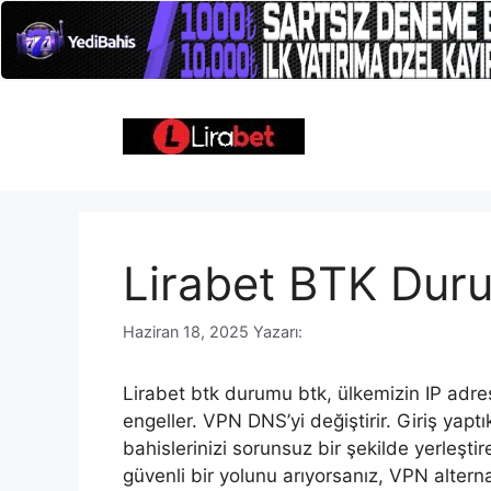
İçeriğe
atla
Lirabet BTK Dur
Haziran 18, 2025
Yazarı:
Lirabet btk durumu btk, ülkemizin IP adres
engeller. VPN DNS’yi değiştirir. Giriş yapt
bahislerinizi sorunsuz bir şekilde yerleştire
güvenli bir yolunu arıyorsanız, VPN alterna