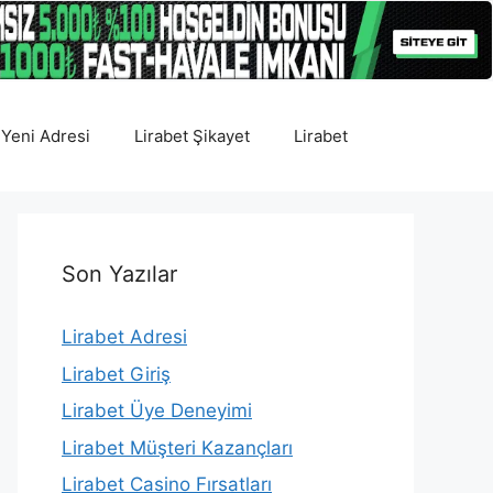
 Yeni Adresi
Lirabet Şikayet
Lirabet
Son Yazılar
Lirabet Adresi
Lirabet Giriş
Lirabet Üye Deneyimi
Lirabet Müşteri Kazançları
Lirabet Casino Fırsatları