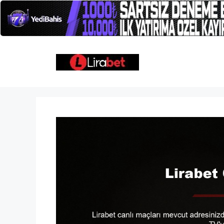
İçeriğe
atla