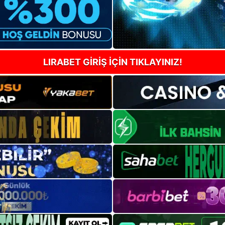
LIRABET GİRİŞ İÇİN TIKLAYINIZ!