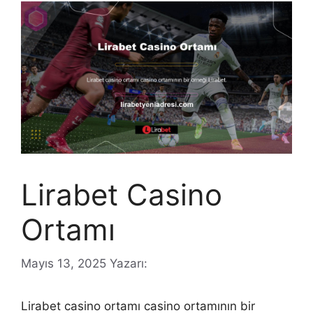
Lirabet Casino
Ortamı
Mayıs 13, 2025
Yazarı:
Lirabet casino ortamı casino ortamının bir