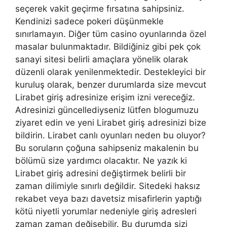
seçerek vakit geçirme fırsatına sahipsiniz.
Kendinizi sadece pokeri düşünmekle
sınırlamayın. Diğer tüm casino oyunlarında özel
masalar bulunmaktadır. Bildiğiniz gibi pek çok
sanayi sitesi belirli amaçlara yönelik olarak
düzenli olarak yenilenmektedir. Destekleyici bir
kuruluş olarak, benzer durumlarda size mevcut
Lirabet giriş adresinize erişim izni vereceğiz.
Adresinizi güncellediyseniz lütfen blogumuzu
ziyaret edin ve yeni Lirabet giriş adresinizi bize
bildirin. Lirabet canlı oyunları neden bu oluyor?
Bu soruların çoğuna sahipseniz makalenin bu
bölümü size yardımcı olacaktır. Ne yazık ki
Lirabet giriş adresini değiştirmek belirli bir
zaman dilimiyle sınırlı değildir. Sitedeki haksız
rekabet veya bazı davetsiz misafirlerin yaptığı
kötü niyetli yorumlar nedeniyle giriş adresleri
zaman zaman değişebilir. Bu durumda sizi