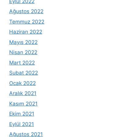
Eylül 2022
Ağustos 2022
Temmuz 2022
Haziran 2022
Mayıs 2022
Nisan 2022
Mart 2022
Şubat 2022
Ocak 2022
Aralık 2021
Kasım 2021
Ekim 2021
Eylül 2021
Ağustos 2021