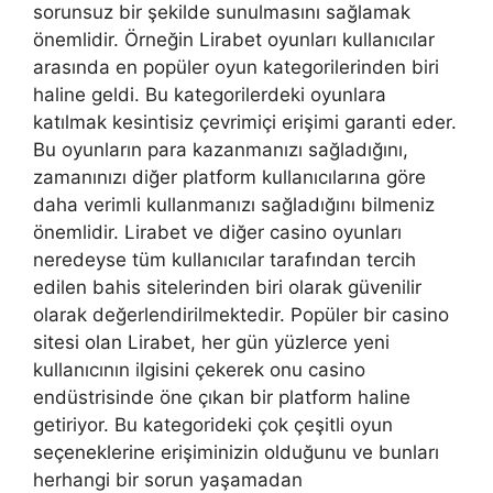
sorunsuz bir şekilde sunulmasını sağlamak
önemlidir. Örneğin Lirabet oyunları kullanıcılar
arasında en popüler oyun kategorilerinden biri
haline geldi. Bu kategorilerdeki oyunlara
katılmak kesintisiz çevrimiçi erişimi garanti eder.
Bu oyunların para kazanmanızı sağladığını,
zamanınızı diğer platform kullanıcılarına göre
daha verimli kullanmanızı sağladığını bilmeniz
önemlidir. Lirabet ve diğer casino oyunları
neredeyse tüm kullanıcılar tarafından tercih
edilen bahis sitelerinden biri olarak güvenilir
olarak değerlendirilmektedir. Popüler bir casino
sitesi olan Lirabet, her gün yüzlerce yeni
kullanıcının ilgisini çekerek onu casino
endüstrisinde öne çıkan bir platform haline
getiriyor. Bu kategorideki çok çeşitli oyun
seçeneklerine erişiminizin olduğunu ve bunları
herhangi bir sorun yaşamadan