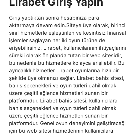
Lirabet Giriş Yapın
Giriş yaptıktan sonra hesabınıza para
aktarmaya devam edin.Siteye üye olarak, birinci
sınıf hizmetlerle eşleştirilen ve kesintisiz finansal
işlemler sağlayan her iki oyun türüne de
erişebilirsiniz. Lirabet, kullanıcılarının ihtiyaçlarını
sürekli olarak ön planda tutan bir web sitesidir,
bu nedenle bu hizmetlere kolayca erişilebilir. Bu
ayrıcalıklı hizmetler Lirabet oyunlarına hızlı bir
şekilde üye olmanızı sağlar. Lirabet bahis sitesi,
bahis seçenekleri ve oyun türleri dahil olmak
üzere çeşitli eğlence hizmetleri sunan bir
platformdur. Lirabet bahis sitesi, kullanıcılara
bahis seçenekleri ve oyun türleri dahil olmak
üzere çeşitli eğlence hizmetleri sunan bir
platformdur. Genel oyun deneyimini geliştireceği
için bu web sitesi hizmetlerinin kullanıcılara