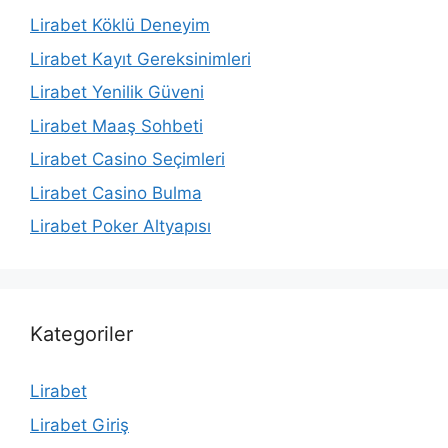
Lirabet Köklü Deneyim
Lirabet Kayıt Gereksinimleri
Lirabet Yenilik Güveni
Lirabet Maaş Sohbeti
Lirabet Casino Seçimleri
Lirabet Casino Bulma
Lirabet Poker Altyapısı
Kategoriler
Lirabet
Lirabet Giriş