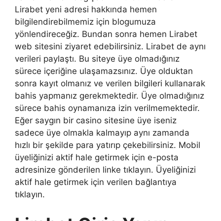
Lirabet yeni adresi hakkında hemen
bilgilendirebilmemiz için blogumuza
yönlendireceğiz. Bundan sonra hemen Lirabet
web sitesini ziyaret edebilirsiniz. Lirabet de aynı
verileri paylaştı. Bu siteye üye olmadığınız
sürece içeriğine ulaşamazsınız. Üye olduktan
sonra kayıt olmanız ve verilen bilgileri kullanarak
bahis yapmanız gerekmektedir. Üye olmadığınız
sürece bahis oynamanıza izin verilmemektedir.
Eğer saygın bir casino sitesine üye iseniz
sadece üye olmakla kalmayıp aynı zamanda
hızlı bir şekilde para yatırıp çekebilirsiniz. Mobil
üyeliğinizi aktif hale getirmek için e-posta
adresinize gönderilen linke tıklayın. Üyeliğinizi
aktif hale getirmek için verilen bağlantıya
tıklayın.