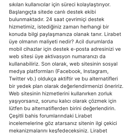
sıkılan kullanıcılar için süreci kolaylaştırıyor.
Başlangıçta sitede canlı destek ekibi
bulunmaktadır. 24 saat çevrimiçi destek
hizmetimiz, istediğiniz zaman herhangi bir
konuda bilgi paylaşmanıza olanak tanır. Lirabet
üye olmanın maliyeti nedir? Acil durumlarda
mobil cihazlar için destek e-posta adresinizi ve
web sitesi üye aktivasyon numaranızı da
kullanabiliriz. Son olarak, web sitesinin sosyal
medya platformları (Facebook, Instagram,
Twitter vb.) oldukça aktiftir ve bu alternatifleri
bir yedek plan olarak değerlendirmenizi öneririz.
Web sitesinin hizmetlerini kullanırken zorluk
yaşıyorsanız, sorunu kalıcı olarak çözmek için
lütfen bu alternatiflerden birini değerlendirin.
Çeşitli bahis forumlarındaki Lirabet
incelemelerine göz atarsanız sitenin ilgi çekici
mekanizmalarını keşfedeceksiniz. Lirabet