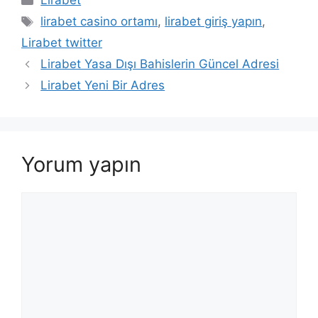
Lirabet
Etiketler
lirabet casino ortamı
,
lirabet giriş yapın
,
Lirabet twitter
Lirabet Yasa Dışı Bahislerin Güncel Adresi
Lirabet Yeni Bir Adres
Yorum yapın
Yorum