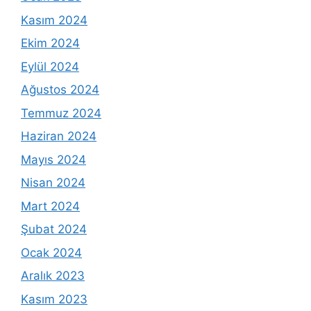
Kasım 2024
Ekim 2024
Eylül 2024
Ağustos 2024
Temmuz 2024
Haziran 2024
Mayıs 2024
Nisan 2024
Mart 2024
Şubat 2024
Ocak 2024
Aralık 2023
Kasım 2023