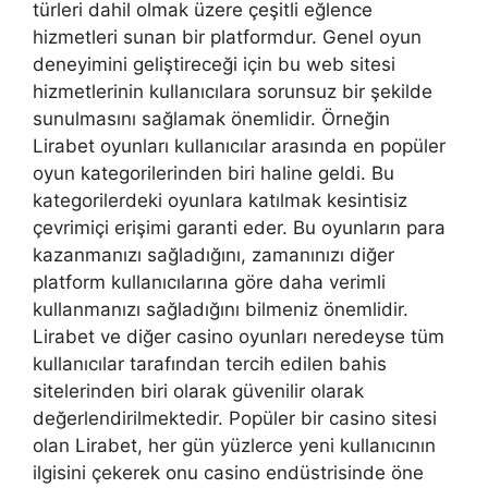
türleri dahil olmak üzere çeşitli eğlence
hizmetleri sunan bir platformdur. Genel oyun
deneyimini geliştireceği için bu web sitesi
hizmetlerinin kullanıcılara sorunsuz bir şekilde
sunulmasını sağlamak önemlidir. Örneğin
Lirabet oyunları kullanıcılar arasında en popüler
oyun kategorilerinden biri haline geldi. Bu
kategorilerdeki oyunlara katılmak kesintisiz
çevrimiçi erişimi garanti eder. Bu oyunların para
kazanmanızı sağladığını, zamanınızı diğer
platform kullanıcılarına göre daha verimli
kullanmanızı sağladığını bilmeniz önemlidir.
Lirabet ve diğer casino oyunları neredeyse tüm
kullanıcılar tarafından tercih edilen bahis
sitelerinden biri olarak güvenilir olarak
değerlendirilmektedir. Popüler bir casino sitesi
olan Lirabet, her gün yüzlerce yeni kullanıcının
ilgisini çekerek onu casino endüstrisinde öne