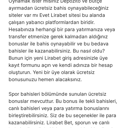
Oynamak İster misiniz Depozito ve bütçe
ayırmadan ücretsiz bahis oynayabileceğiniz
siteler var mı Evet Lirabet sitesi bu alanda
çalışan yabancı platformlardan biridir.
Hesabınıza herhangi bir para yatırmanıza veya
transfer etmenize gerek kalmadan aldığınız
bonuslar ile bahis oynayabilir ve bu bedava
bahisler ile kazanabilirsiniz. Bu nasıl oldu?
Bunun için yeni Lirabet giriş adresinizle üye
kayıt formunu açın ve kendi adınıza bir hesap
oluşturun. Yeni bir üye olarak ücretsiz
bonusunuzu hemen alacaksınız.
Spor bahisleri bölümünde sunulan ücretsiz
bonuslar mevcuttur. Bu bonus ile tekli bahisleri,
canlı bahisleri veya para yatırma bonuslarını
birleştirebilirsiniz. Siz de bu seçenekler ile para
kazanabilirsiniz. Lirabet Bet, sporun ve canlı