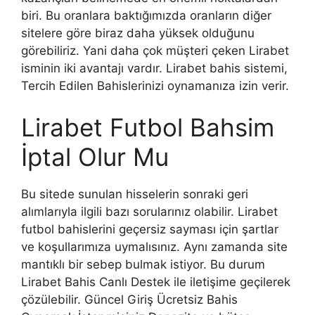
biri. Bu oranlara baktığımızda oranların diğer
sitelere göre biraz daha yüksek olduğunu
görebiliriz. Yani daha çok müşteri çeken Lirabet
isminin iki avantajı vardır. Lirabet bahis sistemi,
Tercih Edilen Bahislerinizi oynamanıza izin verir.
Lirabet Futbol Bahsim
İptal Olur Mu
Bu sitede sunulan hisselerin sonraki geri
alımlarıyla ilgili bazı sorularınız olabilir. Lirabet
futbol bahislerini geçersiz sayması için şartlar
ve koşullarımıza uymalısınız. Aynı zamanda site
mantıklı bir sebep bulmak istiyor. Bu durum
Lirabet Bahis Canlı Destek ile iletişime geçilerek
çözülebilir. Güncel Giriş Ücretsiz Bahis