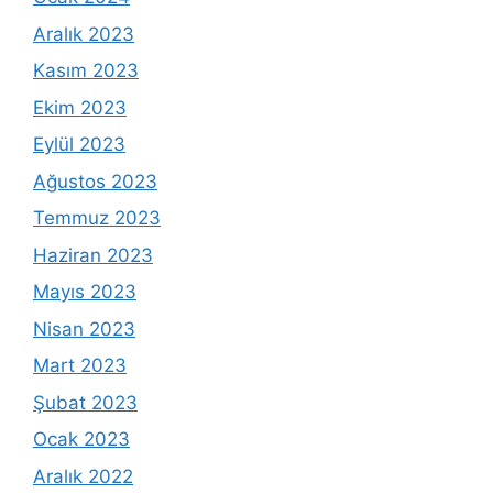
Aralık 2023
Kasım 2023
Ekim 2023
Eylül 2023
Ağustos 2023
Temmuz 2023
Haziran 2023
Mayıs 2023
Nisan 2023
Mart 2023
Şubat 2023
Ocak 2023
Aralık 2022