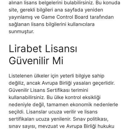
alınan lisans belgelerini bulabilirsiniz. Bu konuda
site, gerekli bilgileri ana sayfada yeniden
yayınlamış ve Game Control Board tarafından
sağlanan lisans bilgilerini kullanıcılara
sunmuştur.
Lirabet Lisansı
Güvenilir Mi
Listelenen ülkeler için yeterli bilgiye sahip
değiliz, ancak Avrupa Birliği yasaları geçerlidir.
Güvenilir Lisans Sertifikası terimini
kullanabilirsiniz. Bu ülke kontrol eksikliği
nedeniyle değil, tamamen ekonomik nedenlerle
seçildi. Lisanslar ucuza verilir ve lisans
sertifikaları ucuza yenilenir. Sınav politikası,
sınav sayısı, mevzuat ve Avrupa Birliği hukuku