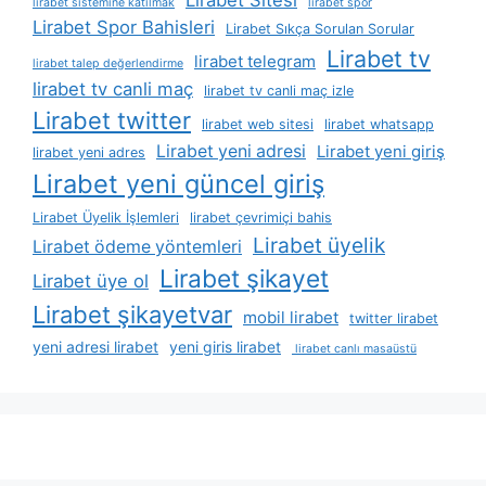
lirabet sistemine katılmak
lirabet spor
Lirabet Spor Bahisleri
Lirabet Sıkça Sorulan Sorular
Lirabet tv
lirabet telegram
lirabet talep değerlendirme
lirabet tv canli maç
lirabet tv canli maç izle
Lirabet twitter
lirabet web sitesi
lirabet whatsapp
Lirabet yeni adresi
Lirabet yeni giriş
lirabet yeni adres
Lirabet yeni güncel giriş
Lirabet Üyelik İşlemleri
lirabet çevrimiçi bahis
Lirabet üyelik
Lirabet ödeme yöntemleri
Lirabet şikayet
Lirabet üye ol
Lirabet şikayetvar
mobil lirabet
twitter lirabet
yeni adresi lirabet
yeni giris lirabet
lirabet canlı masaüstü