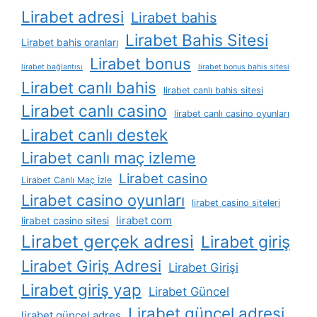
Lirabet adresi
Lirabet bahis
Lirabet Bahis Sitesi
Lirabet bahis oranları
Lirabet bonus
lirabet bağlantısı
lirabet bonus bahis sitesi
Lirabet canlı bahis
lirabet canlı bahis sitesi
Lirabet canlı casino
lirabet canlı casino oyunları
Lirabet canlı destek
Lirabet canlı maç izleme
Lirabet casino
Lirabet Canlı Maç İzle
Lirabet casino oyunları
lirabet casino siteleri
lirabet com
lirabet casino sitesi
Lirabet gerçek adresi
Lirabet giriş
Lirabet Giriş Adresi
Lirabet Girişi
Lirabet giriş yap
Lirabet Güncel
Lirabet güncel adresi
lirabet güncel adres