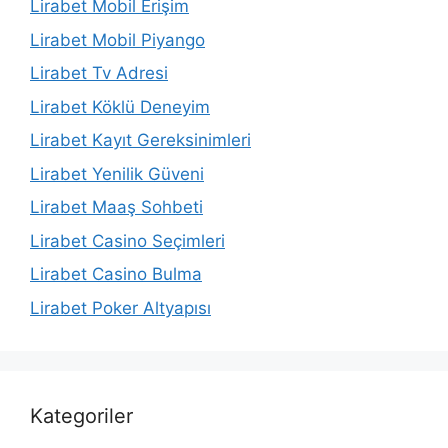
Lirabet Mobil Erişim
Lirabet Mobil Piyango
Lirabet Tv Adresi
Lirabet Köklü Deneyim
Lirabet Kayıt Gereksinimleri
Lirabet Yenilik Güveni
Lirabet Maaş Sohbeti
Lirabet Casino Seçimleri
Lirabet Casino Bulma
Lirabet Poker Altyapısı
Kategoriler