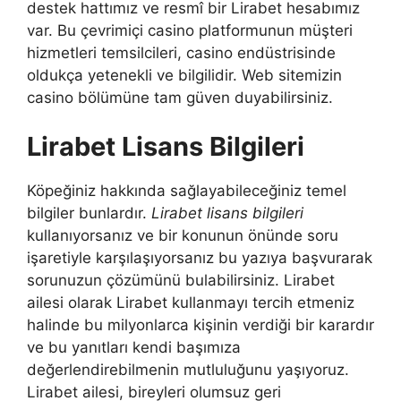
destek hattımız ve resmî bir Lirabet hesabımız
var. Bu çevrimiçi casino platformunun müşteri
hizmetleri temsilcileri, casino endüstrisinde
oldukça yetenekli ve bilgilidir. Web sitemizin
casino bölümüne tam güven duyabilirsiniz.
Lirabet Lisans Bilgileri
Köpeğiniz hakkında sağlayabileceğiniz temel
bilgiler bunlardır.
Lirabet lisans bilgileri
kullanıyorsanız ve bir konunun önünde soru
işaretiyle karşılaşıyorsanız bu yazıya başvurarak
sorunuzun çözümünü bulabilirsiniz. Lirabet
ailesi olarak Lirabet kullanmayı tercih etmeniz
halinde bu milyonlarca kişinin verdiği bir karardır
ve bu yanıtları kendi başımıza
değerlendirebilmenin mutluluğunu yaşıyoruz.
Lirabet ailesi, bireyleri olumsuz geri