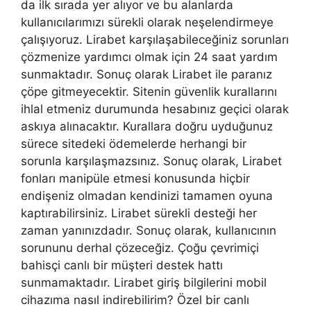
da ilk sırada yer alıyor ve bu alanlarda
kullanıcılarımızı sürekli olarak neşelendirmeye
çalışıyoruz. Lirabet karşılaşabileceğiniz sorunları
çözmenize yardımcı olmak için 24 saat yardım
sunmaktadır. Sonuç olarak Lirabet ile paranız
çöpe gitmeyecektir. Sitenin güvenlik kurallarını
ihlal etmeniz durumunda hesabınız geçici olarak
askıya alınacaktır. Kurallara doğru uyduğunuz
sürece sitedeki ödemelerde herhangi bir
sorunla karşılaşmazsınız. Sonuç olarak, Lirabet
fonları manipüle etmesi konusunda hiçbir
endişeniz olmadan kendinizi tamamen oyuna
kaptırabilirsiniz. Lirabet sürekli desteği her
zaman yanınızdadır. Sonuç olarak, kullanıcının
sorununu derhal çözeceğiz. Çoğu çevrimiçi
bahisçi canlı bir müşteri destek hattı
sunmamaktadır. Lirabet giriş bilgilerini mobil
cihazıma nasıl indirebilirim? Özel bir canlı