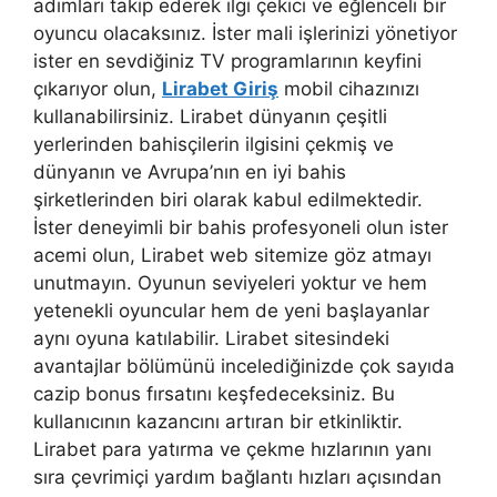
adımları takip ederek ilgi çekici ve eğlenceli bir
oyuncu olacaksınız. İster mali işlerinizi yönetiyor
ister en sevdiğiniz TV programlarının keyfini
çıkarıyor olun,
Lirabet Giriş
mobil cihazınızı
kullanabilirsiniz. Lirabet dünyanın çeşitli
yerlerinden bahisçilerin ilgisini çekmiş ve
dünyanın ve Avrupa’nın en iyi bahis
şirketlerinden biri olarak kabul edilmektedir.
İster deneyimli bir bahis profesyoneli olun ister
acemi olun, Lirabet web sitemize göz atmayı
unutmayın. Oyunun seviyeleri yoktur ve hem
yetenekli oyuncular hem de yeni başlayanlar
aynı oyuna katılabilir. Lirabet sitesindeki
avantajlar bölümünü incelediğinizde çok sayıda
cazip bonus fırsatını keşfedeceksiniz. Bu
kullanıcının kazancını artıran bir etkinliktir.
Lirabet para yatırma ve çekme hızlarının yanı
sıra çevrimiçi yardım bağlantı hızları açısından