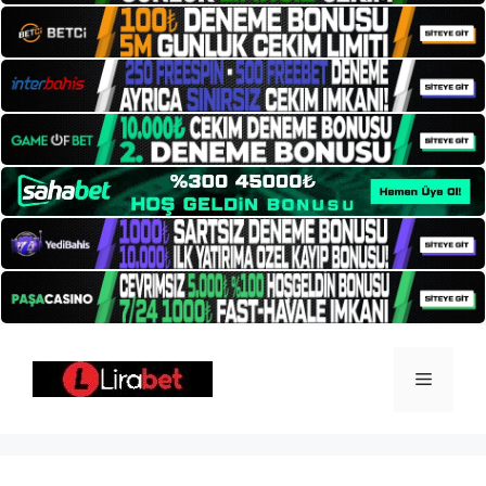
İçeriğe
atla
Menü