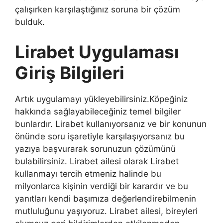
çalışırken karşılaştığınız soruna bir çözüm
bulduk.
Lirabet Uygulaması
Giriş Bilgileri
Artık uygulamayı yükleyebilirsiniz.Köpeğiniz
hakkında sağlayabileceğiniz temel bilgiler
bunlardır. Lirabet kullanıyorsanız ve bir konunun
önünde soru işaretiyle karşılaşıyorsanız bu
yazıya başvurarak sorunuzun çözümünü
bulabilirsiniz. Lirabet ailesi olarak Lirabet
kullanmayı tercih etmeniz halinde bu
milyonlarca kişinin verdiği bir karardır ve bu
yanıtları kendi başımıza değerlendirebilmenin
mutluluğunu yaşıyoruz. Lirabet ailesi, bireyleri