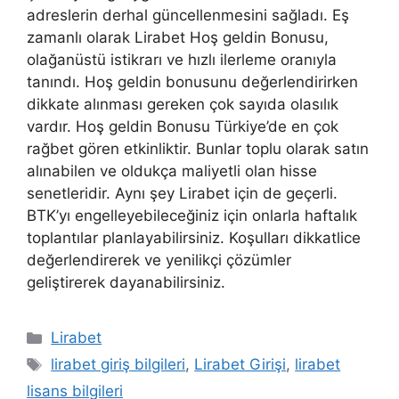
adreslerin derhal güncellenmesini sağladı. Eş
zamanlı olarak Lirabet Hoş geldin Bonusu,
olağanüstü istikrarı ve hızlı ilerleme oranıyla
tanındı. Hoş geldin bonusunu değerlendirirken
dikkate alınması gereken çok sayıda olasılık
vardır. Hoş geldin Bonusu Türkiye’de en çok
rağbet gören etkinliktir. Bunlar toplu olarak satın
alınabilen ve oldukça maliyetli olan hisse
senetleridir. Aynı şey Lirabet için de geçerli.
BTK’yı engelleyebileceğiniz için onlarla haftalık
toplantılar planlayabilirsiniz. Koşulları dikkatlice
değerlendirerek ve yenilikçi çözümler
geliştirerek dayanabilirsiniz.
Kategoriler
Lirabet
Etiketler
lirabet giriş bilgileri
,
Lirabet Girişi
,
lirabet
lisans bilgileri