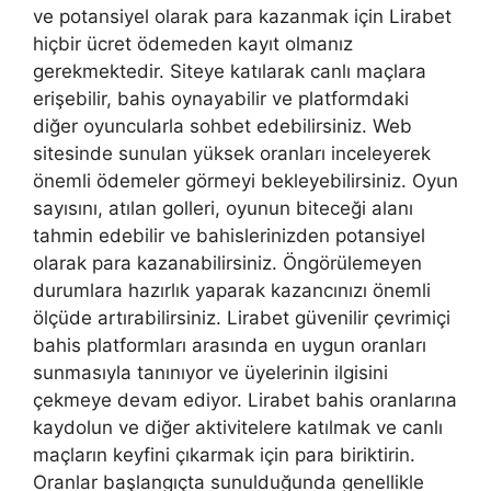
ve potansiyel olarak para kazanmak için Lirabet
hiçbir ücret ödemeden kayıt olmanız
gerekmektedir. Siteye katılarak canlı maçlara
erişebilir, bahis oynayabilir ve platformdaki
diğer oyuncularla sohbet edebilirsiniz. Web
sitesinde sunulan yüksek oranları inceleyerek
önemli ödemeler görmeyi bekleyebilirsiniz. Oyun
sayısını, atılan golleri, oyunun biteceği alanı
tahmin edebilir ve bahislerinizden potansiyel
olarak para kazanabilirsiniz. Öngörülemeyen
durumlara hazırlık yaparak kazancınızı önemli
ölçüde artırabilirsiniz. Lirabet güvenilir çevrimiçi
bahis platformları arasında en uygun oranları
sunmasıyla tanınıyor ve üyelerinin ilgisini
çekmeye devam ediyor. Lirabet bahis oranlarına
kaydolun ve diğer aktivitelere katılmak ve canlı
maçların keyfini çıkarmak için para biriktirin.
Oranlar başlangıçta sunulduğunda genellikle