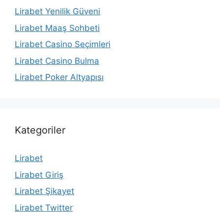
Lirabet Yenilik Güveni
Lirabet Maaş Sohbeti
Lirabet Casino Seçimleri
Lirabet Casino Bulma
Lirabet Poker Altyapısı
Kategoriler
Lirabet
Lirabet Giriş
Lirabet Şikayet
Lirabet Twitter