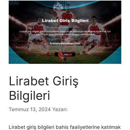
Lirabet Giriş
Bilgileri
Temmuz 13, 2024
Yazarı:
Lirabet giriş bilgileri bahis faaliyetlerine katılmak