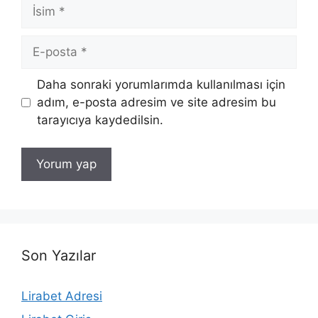
İsim
E-
posta
İnternet
Daha sonraki yorumlarımda kullanılması için
sitesi
adım, e-posta adresim ve site adresim bu
tarayıcıya kaydedilsin.
Son Yazılar
Lirabet Adresi