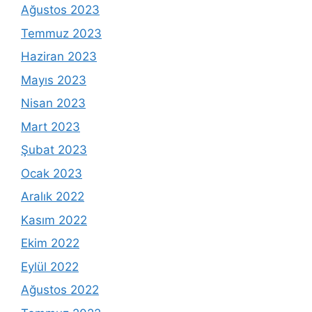
Ağustos 2023
Temmuz 2023
Haziran 2023
Mayıs 2023
Nisan 2023
Mart 2023
Şubat 2023
Ocak 2023
Aralık 2022
Kasım 2022
Ekim 2022
Eylül 2022
Ağustos 2022