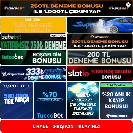
×
LIRABET GİRİŞ İÇİN TIKLAYINIZ!