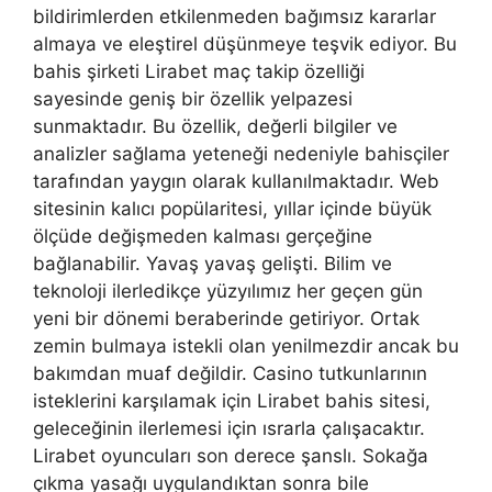
bildirimlerden etkilenmeden bağımsız kararlar
almaya ve eleştirel düşünmeye teşvik ediyor. Bu
bahis şirketi Lirabet maç takip özelliği
sayesinde geniş bir özellik yelpazesi
sunmaktadır. Bu özellik, değerli bilgiler ve
analizler sağlama yeteneği nedeniyle bahisçiler
tarafından yaygın olarak kullanılmaktadır. Web
sitesinin kalıcı popülaritesi, yıllar içinde büyük
ölçüde değişmeden kalması gerçeğine
bağlanabilir. Yavaş yavaş gelişti. Bilim ve
teknoloji ilerledikçe yüzyılımız her geçen gün
yeni bir dönemi beraberinde getiriyor. Ortak
zemin bulmaya istekli olan yenilmezdir ancak bu
bakımdan muaf değildir. Casino tutkunlarının
isteklerini karşılamak için Lirabet bahis sitesi,
geleceğinin ilerlemesi için ısrarla çalışacaktır.
Lirabet oyuncuları son derece şanslı. Sokağa
çıkma yasağı uygulandıktan sonra bile