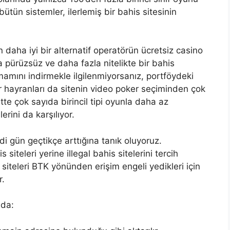
tün sistemler, ilerlemiş bir bahis sitesinin
n daha iyi bir alternatif operatörün ücretsiz casino
a pürüzsüz ve daha fazla nitelikte bir bahis
amını indirmekle ilgilenmiyorsanız, portföydeki
oker hayranları da sitenin video poker seçiminden çok
te çok sayıda birincil tipi oyunla daha az
rini da karşılıyor.
di gün geçtikçe arttığına tanık oluyoruz.
iteleri yerine illegal bahis sitelerini tercih
iteleri BTK yönünden erişim engeli yedikleri için
r.
nda: