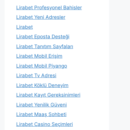
Lirabet Profesyonel Bahisler
Lirabet Yeni Adresler
Lirabet
Lirabet Eposta Desteği
Lirabet Tanıtım Sayfaları
Lirabet Mobil Erişim
Lirabet Mobil Piyango
Lirabet Tv Adresi
Lirabet Köklü Deneyim
Lirabet Kayıt Gereksinimleri
Lirabet Yenilik Güveni
Lirabet Maaş Sohbeti
Lirabet Casino Seçimleri