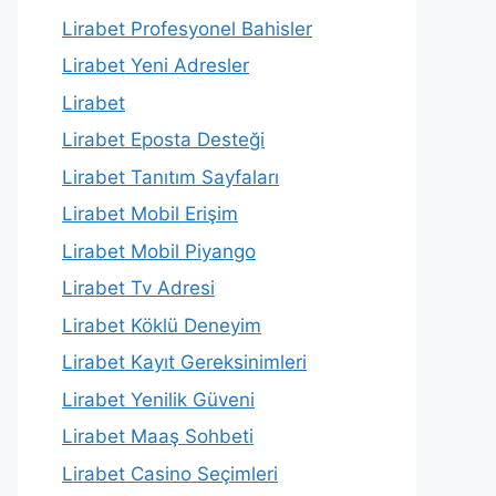
Lirabet Profesyonel Bahisler
Lirabet Yeni Adresler
Lirabet
Lirabet Eposta Desteği
Lirabet Tanıtım Sayfaları
Lirabet Mobil Erişim
Lirabet Mobil Piyango
Lirabet Tv Adresi
Lirabet Köklü Deneyim
Lirabet Kayıt Gereksinimleri
Lirabet Yenilik Güveni
Lirabet Maaş Sohbeti
Lirabet Casino Seçimleri