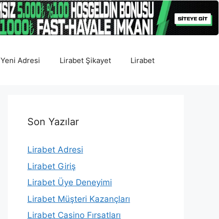
 Yeni Adresi
Lirabet Şikayet
Lirabet
Son Yazılar
Lirabet Adresi
Lirabet Giriş
Lirabet Üye Deneyimi
Lirabet Müşteri Kazançları
Lirabet Casino Fırsatları