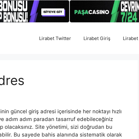
Lirabet Twitter
Lirabet Giriş
Lirabet
dres
in güncel giriş adresi içerisinde her noktayı hızlı
iz ve adım adım paradan tasarruf edebileceğiniz
olacaksınız. Site yönetimi, sizi doğrudan bu
rabilir. Bu sayede bahis alanında sistematik olarak