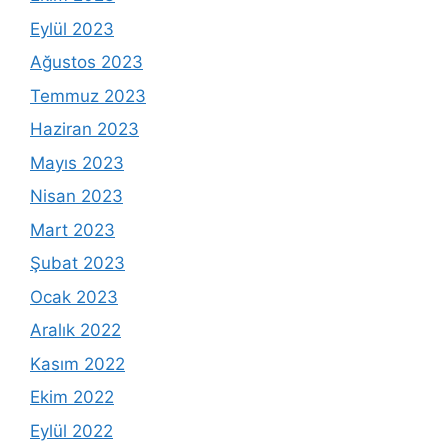
Eylül 2023
Ağustos 2023
Temmuz 2023
Haziran 2023
Mayıs 2023
Nisan 2023
Mart 2023
Şubat 2023
Ocak 2023
Aralık 2022
Kasım 2022
Ekim 2022
Eylül 2022