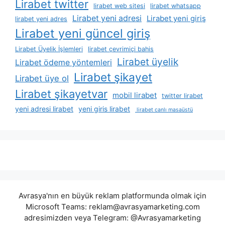
Lirabet twitter
lirabet web sitesi
lirabet whatsapp
Lirabet yeni adresi
Lirabet yeni giriş
lirabet yeni adres
Lirabet yeni güncel giriş
Lirabet Üyelik İşlemleri
lirabet çevrimiçi bahis
Lirabet üyelik
Lirabet ödeme yöntemleri
Lirabet şikayet
Lirabet üye ol
Lirabet şikayetvar
mobil lirabet
twitter lirabet
yeni adresi lirabet
yeni giris lirabet
lirabet canlı masaüstü
Avrasya'nın en büyük reklam platformunda olmak için
Microsoft Teams:
reklam@avrasyamarketing.com
adresimizden veya Telegram: @Avrasyamarketing