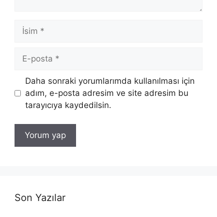
İsim
E-
posta
İnternet
Daha sonraki yorumlarımda kullanılması için
sitesi
adım, e-posta adresim ve site adresim bu
tarayıcıya kaydedilsin.
Son Yazılar