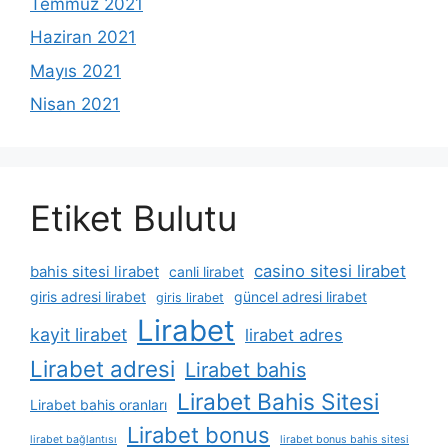
Temmuz 2021
Haziran 2021
Mayıs 2021
Nisan 2021
Etiket Bulutu
casino sitesi lirabet
bahis sitesi lirabet
canli lirabet
giris adresi lirabet
güncel adresi lirabet
giris lirabet
Lirabet
kayit lirabet
lirabet adres
Lirabet adresi
Lirabet bahis
Lirabet Bahis Sitesi
Lirabet bahis oranları
Lirabet bonus
lirabet bağlantısı
lirabet bonus bahis sitesi