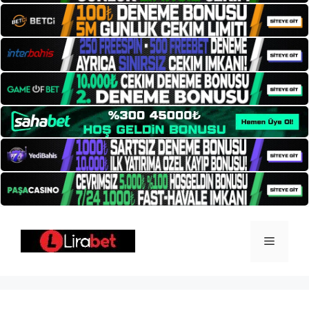
İçeriğe
atla
Menü