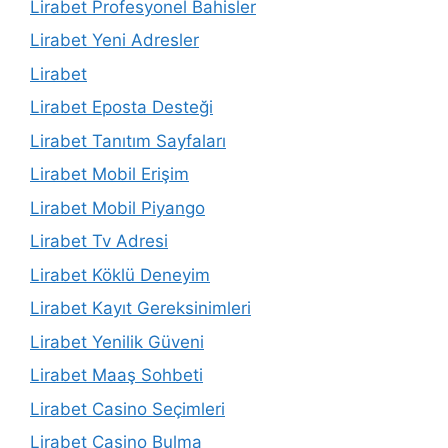
Lirabet Profesyonel Bahisler
Lirabet Yeni Adresler
Lirabet
Lirabet Eposta Desteği
Lirabet Tanıtım Sayfaları
Lirabet Mobil Erişim
Lirabet Mobil Piyango
Lirabet Tv Adresi
Lirabet Köklü Deneyim
Lirabet Kayıt Gereksinimleri
Lirabet Yenilik Güveni
Lirabet Maaş Sohbeti
Lirabet Casino Seçimleri
Lirabet Casino Bulma