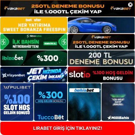
×
LIRABET GİRİŞ İÇİN TIKLAYINIZ!