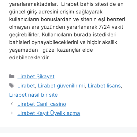
yararlanmaktadırlar. Lirabet bahis sitesi de en
güncel giriş adresini erişim sağlayarak
kullanıcıların bonuslardan ve sitenin eşi benzeri
olmayan ara yüzünden yararlanarak 7/24 vakit
geçirebilirler. Kullanıcıların burada istedikleri
bahisleri oynayabileceklerini ve hiçbir aksilik
yaşamadan güzel kazançlar elde
edebileceklerdir.
Kategoriler
Lirabet Şikayet
Etiketler
Lirabet
,
Lirabet güvenilir mi
,
Lirabet lisans
,
Lirabet nasıl bir site
Lirabet Canlı casino
Lirabet Kayıt Üyelik açma