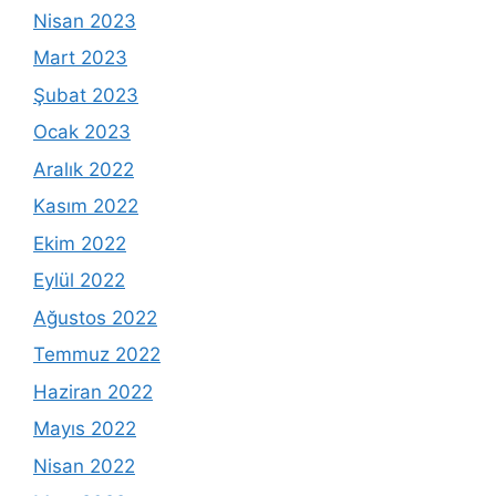
Nisan 2023
Mart 2023
Şubat 2023
Ocak 2023
Aralık 2022
Kasım 2022
Ekim 2022
Eylül 2022
Ağustos 2022
Temmuz 2022
Haziran 2022
Mayıs 2022
Nisan 2022