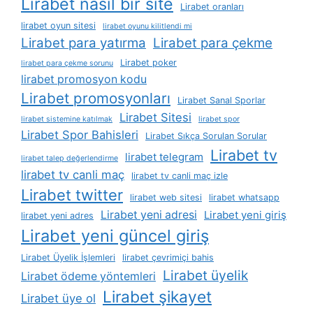
Lirabet nasıl bir site
Lirabet oranları
lirabet oyun sitesi
lirabet oyunu kilitlendi mi
Lirabet para yatırma
Lirabet para çekme
Lirabet poker
lirabet para çekme sorunu
lirabet promosyon kodu
Lirabet promosyonları
Lirabet Sanal Sporlar
Lirabet Sitesi
lirabet sistemine katılmak
lirabet spor
Lirabet Spor Bahisleri
Lirabet Sıkça Sorulan Sorular
Lirabet tv
lirabet telegram
lirabet talep değerlendirme
lirabet tv canli maç
lirabet tv canli maç izle
Lirabet twitter
lirabet web sitesi
lirabet whatsapp
Lirabet yeni adresi
Lirabet yeni giriş
lirabet yeni adres
Lirabet yeni güncel giriş
Lirabet Üyelik İşlemleri
lirabet çevrimiçi bahis
Lirabet üyelik
Lirabet ödeme yöntemleri
Lirabet şikayet
Lirabet üye ol