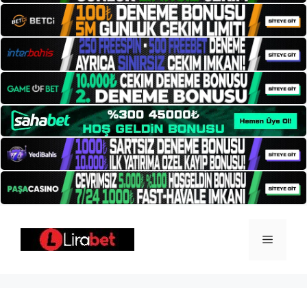
İçeriğe
atla
Menü