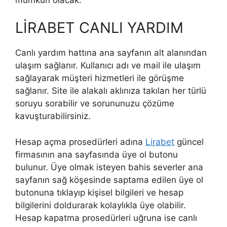
LİRABET CANLI YARDIM
Canlı yardım hattına ana sayfanın alt alanından
ulaşım sağlanır. Kullanıcı adı ve mail ile ulaşım
sağlayarak müşteri hizmetleri ile görüşme
sağlanır. Site ile alakalı aklınıza takılan her türlü
soruyu sorabilir ve sorununuzu çözüme
kavuşturabilirsiniz.
Hesap açma prosedürleri adına
Lirabet
güncel
firmasının ana sayfasında üye ol butonu
bulunur. Üye olmak isteyen bahis severler ana
sayfanın sağ köşesinde saptama edilen üye ol
butonuna tıklayıp kişisel bilgileri ve hesap
bilgilerini doldurarak kolaylıkla üye olabilir.
Hesap kapatma prosedürleri uğruna ise canlı