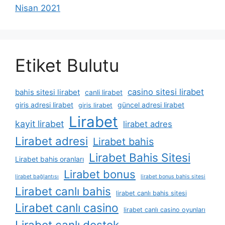
Nisan 2021
Etiket Bulutu
casino sitesi lirabet
bahis sitesi lirabet
canli lirabet
giris adresi lirabet
güncel adresi lirabet
giris lirabet
Lirabet
kayit lirabet
lirabet adres
Lirabet adresi
Lirabet bahis
Lirabet Bahis Sitesi
Lirabet bahis oranları
Lirabet bonus
lirabet bağlantısı
lirabet bonus bahis sitesi
Lirabet canlı bahis
lirabet canlı bahis sitesi
Lirabet canlı casino
lirabet canlı casino oyunları
Lirabet canlı destek