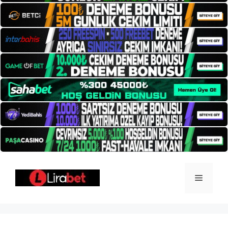
İçeriğe
atla
Menü