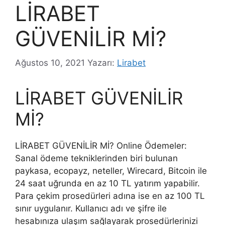
LİRABET
GÜVENİLİR Mİ?
Ağustos 10, 2021
Yazarı:
Lirabet
LİRABET GÜVENİLİR
Mİ?
LİRABET GÜVENİLİR Mİ? Online Ödemeler:
Sanal ödeme tekniklerinden biri bulunan
paykasa, ecopayz, neteller, Wirecard, Bitcoin ile
24 saat uğrunda en az 10 TL yatırım yapabilir.
Para çekim prosedürleri adına ise en az 100 TL
sınır uygulanır. Kullanıcı adı ve şifre ile
hesabınıza ulaşım sağlayarak prosedürlerinizi