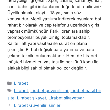
detaycılığı ilgi çeker. Spor, casino, sanal oyunlar,
canlı bahis gibi imkanlarını değerlendirebilirsiniz.
Üyelik almak kolaytir. 18 yaş sınırı söz
konusudur. Mobil yazılımı indirerek oyunlara bol
rahat bir olarak ve cep telefonu üzerinden giriş
yapmak mümkündür. Farklı oranlara sahip
promosyonlar büyük bir ilgi toplamaktadır.
Kaliteli alt yapı vasıtası ile sürat ön plana
çıkmıştır. Birbol değişik para yatırma ve para
çekme tekniki bulunmaktadır. Hem de Lirabet
müşteri hizmetleri vasıtası ile her türlü konu ile
alakalı bilgi sahibi olmak bol zor değildir.
Kategoriler
Lirabet
Etiketler
Lirabet
,
Lirabet güvenilir mi
,
Lirabet nasıl bir
site
,
Lirabet şikayet
,
Lirabet şikayetvar
Lirabet Güvenilir İsimler