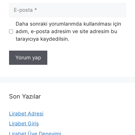
E-
posta
İnternet
Daha sonraki yorumlarımda kullanılması için
sitesi
adım, e-posta adresim ve site adresim bu
tarayıcıya kaydedilsin.
Son Yazılar
Lirabet Adresi
Lirabet Giriş
Lirabet Üye Deneyimi