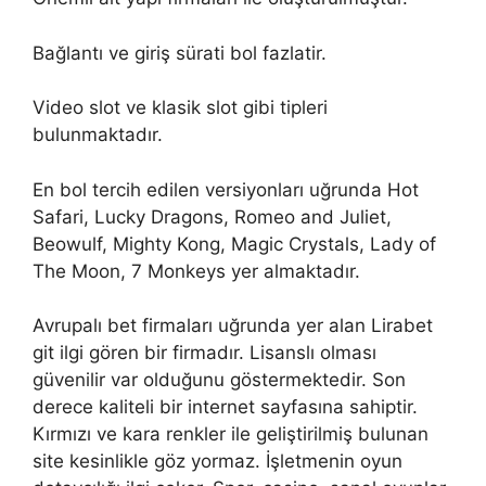
Bağlantı ve giriş sürati bol fazlatir.
Video slot ve klasik slot gibi tipleri
bulunmaktadır.
En bol tercih edilen versiyonları uğrunda Hot
Safari, Lucky Dragons, Romeo and Juliet,
Beowulf, Mighty Kong, Magic Crystals, Lady of
The Moon, 7 Monkeys yer almaktadır.
Avrupalı bet firmaları uğrunda yer alan Lirabet
git ilgi gören bir firmadır. Lisanslı olması
güvenilir var olduğunu göstermektedir. Son
derece kaliteli bir internet sayfasına sahiptir.
Kırmızı ve kara renkler ile geliştirilmiş bulunan
site kesinlikle göz yormaz. İşletmenin oyun