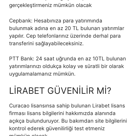
gerçekleştirmeniz mümkün olacak
Cepbank: Hesabınıza para yatırımında
bulunmak adına en az 20 TL bulunan yatırımlar
yapılır. Cep telefonlarınız üzerinde derhal para
transferini sağlayabileceksiniz.
PTT Bank: 24 saat uğrunda en az 10TL bulunan
yatırımlarınızı oldukça kolay ve süratli bir olarak
uygulamalamanız mümkün.
LİRABET GÜVENİLİR Mİ?
Curacao lisansınsa sahip bulunan Lirabet lisans
firması lisans bilgilerini hakkımızda alanında
açıkça bulunduruyor. Bu bakımdan site bilgilerini
kontrol ederek güvenilirliği test etmeniz
mümkün olacak.