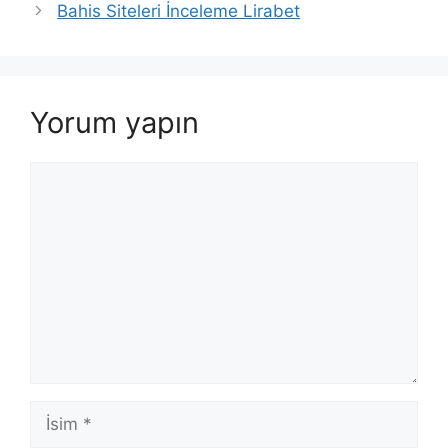
Bahis Siteleri İnceleme Lirabet
Yorum yapın
Yorum
İsim