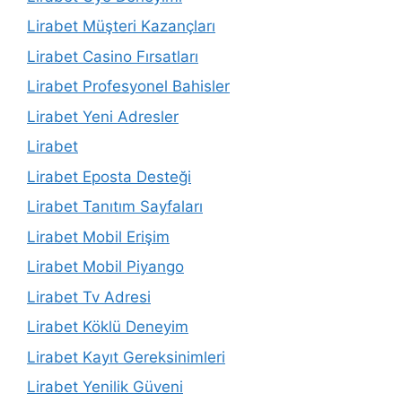
Lirabet Müşteri Kazançları
Lirabet Casino Fırsatları
Lirabet Profesyonel Bahisler
Lirabet Yeni Adresler
Lirabet
Lirabet Eposta Desteği
Lirabet Tanıtım Sayfaları
Lirabet Mobil Erişim
Lirabet Mobil Piyango
Lirabet Tv Adresi
Lirabet Köklü Deneyim
Lirabet Kayıt Gereksinimleri
Lirabet Yenilik Güveni