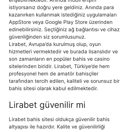
erişebilmektedir. Anında mobil erişim
istiyorsanız doğru yere geldiniz. Anında para
kazanırken kullanmak istediğiniz uygulamaları
AppStore veya Google Play Store üzerinden
edinebilirsiniz. Seçtiğiniz ağ bağlantısı ve cihaz
güvenliğinden siz sorumlusunuz.
Lirabet, Avrupa’da kurulmuş olup, oyun
hizmetleri vermektedir ve burada lisanslıdır ve
son zamanların en popüler bahis ve casino
sitelerinden biridir. Lirabet, Türkiye’de hem
profesyonel hem de amatör bahisçiler
tarafından tercih edilen, kaliteli ve sorunsuz bir
bahis sitesi olarak kabul edilmektedir.
Lirabet güvenilir mi
Lirabet bahis sitesi oldukça güvenilir bahis
altyapısı ile hazırdır. Kalite ve güvenilirliği