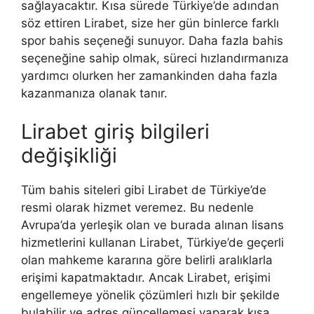
sağlayacaktır. Kısa sürede Türkiye’de adından
söz ettiren Lirabet, size her gün binlerce farklı
spor bahis seçeneği sunuyor. Daha fazla bahis
seçeneğine sahip olmak, süreci hızlandırmanıza
yardımcı olurken her zamankinden daha fazla
kazanmanıza olanak tanır.
Lirabet giriş bilgileri
değişikliği
Tüm bahis siteleri gibi Lirabet de Türkiye’de
resmi olarak hizmet veremez. Bu nedenle
Avrupa’da yerleşik olan ve burada alınan lisans
hizmetlerini kullanan Lirabet, Türkiye’de geçerli
olan mahkeme kararına göre belirli aralıklarla
erişimi kapatmaktadır. Ancak Lirabet, erişimi
engellemeye yönelik çözümleri hızlı bir şekilde
bulabilir ve adres güncellemesi yaparak kısa