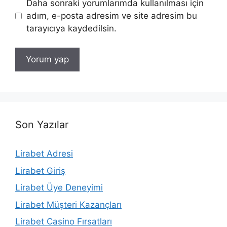
İnternet
Daha sonraki yorumlarımda kullanılması için
sitesi
adım, e-posta adresim ve site adresim bu
tarayıcıya kaydedilsin.
Son Yazılar
Lirabet Adresi
Lirabet Giriş
Lirabet Üye Deneyimi
Lirabet Müşteri Kazançları
Lirabet Casino Fırsatları