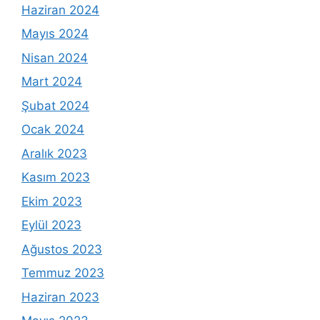
Haziran 2024
Mayıs 2024
Nisan 2024
Mart 2024
Şubat 2024
Ocak 2024
Aralık 2023
Kasım 2023
Ekim 2023
Eylül 2023
Ağustos 2023
Temmuz 2023
Haziran 2023