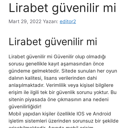
Lirabet güvenilir mi
Mart 29, 2022
Yazarı:
editor2
Lirabet güvenilir mi
Lirabet güvenilir mi Güvenilir olup olmadığı
sorusu genellikle kayıt aşamasından önce
gündeme gelmektedir. Sitede sunulan her oyun
dalının kalitesi, lisans verilerinden dahi
anlaşılmaktadır. Verimlilik veya kişisel bilgilere
erişim ile ilgili tek bir güvenlik sorunu yoktur. Bu
sitenin piyasada öne çıkmasının ana nedeni
güvenilirliğidir!
Mobil yapıdan kişiler özellikle IOS ve Android
işletim sistemleri üzerinden sorunsuz bir şekilde