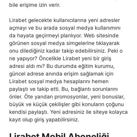
bile erişime izin verir.
Lirabet gelecekte kullanıcılarına yeni adresler
açmayı ve bu arada sosyal medya kullanımını
da hayata geçirmeyi planlıyor. Web sitesinde
görünen sosyal medya simgelerine tıklayarak
onu dilediğiniz kadar takip edebilirsiniz. Peki o
ne yapıyor? Öncelikle Lirabet yeni bir giriş
adresi aldı mı? Bu durumda eğitim kurumu,
güncel adrese anında erişim sağlamak için
Lirabet sosyal medya hesaplarını hemen
paylaştı ve takip etti. Bu, bağlantı sorunlarını
önler. Öte yandan promosyonlar, yeni bonuslar,
büyük ve küçük çekilişler gibi konuların çoğunu
kendisi paylaştı. Yeni adresiniz ile siteye kolayca
kayıt olup giriş yapabilirsiniz.
Lirabet Mobil Aboneliği