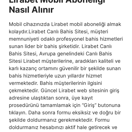
Nasıl Alınır
Mobil cihazınızda Lirabet mobil aboneliği almak
kolaydır.Lirabet Canlı Bahis Sitesi, müşteri
memnuniyeti odaklı profesyonel bahis hizmetleri
sunan lider bir bahis şirketidir. Lirabet Canlı
Bahis Sitesi, Avrupa genelindeki Canlı Bahis
Sitesi Lirabet müşterilerine, aradıkları kaliteli ve
karlı kazanç ortamını güvenilir bir şekilde sunan
bahis hizmetleriyle uzun yıllardır hizmet
vermektedir. Bahis müşterilerinin ilgisini
çekmektedir. Güncel Lirabet web sitesinin giriş
adresine ulaştıktan sonra, üye kayıt
prosedürünü tamamlamak için “Giriş” butonuna
tıklayın. Daha sonra formu eksiksiz ve doğru bir
şekilde doldurmanız gerekmektedir. Formu
doldurmanız hesabınızı aktif hale getirecek ve