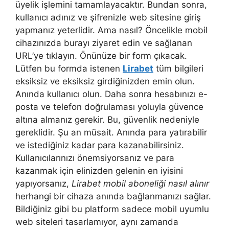
üyelik işlemini tamamlayacaktır. Bundan sonra,
kullanıcı adınız ve şifrenizle web sitesine giriş
yapmanız yeterlidir. Ama nasıl? Öncelikle mobil
cihazınızda burayı ziyaret edin ve sağlanan
URL’ye tıklayın. Önünüze bir form çıkacak.
Lütfen bu formda istenen
Lirabet
tüm bilgileri
eksiksiz ve eksiksiz girdiğinizden emin olun.
Anında kullanıcı olun. Daha sonra hesabınızı e-
posta ve telefon doğrulaması yoluyla güvence
altına almanız gerekir. Bu, güvenlik nedeniyle
gereklidir. Şu an müsait. Anında para yatırabilir
ve istediğiniz kadar para kazanabilirsiniz.
Kullanıcılarınızı önemsiyorsanız ve para
kazanmak için elinizden gelenin en iyisini
yapıyorsanız,
Lirabet mobil aboneliği nasıl alınır
herhangi bir cihaza anında bağlanmanızı sağlar.
Bildiğiniz gibi bu platform sadece mobil uyumlu
web siteleri tasarlamıyor, aynı zamanda