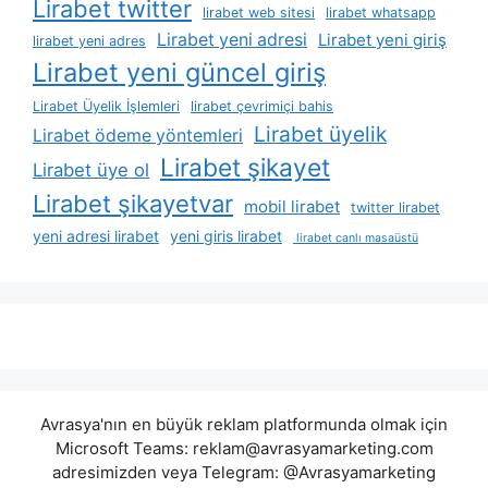
Lirabet twitter
lirabet web sitesi
lirabet whatsapp
Lirabet yeni adresi
Lirabet yeni giriş
lirabet yeni adres
Lirabet yeni güncel giriş
Lirabet Üyelik İşlemleri
lirabet çevrimiçi bahis
Lirabet üyelik
Lirabet ödeme yöntemleri
Lirabet şikayet
Lirabet üye ol
Lirabet şikayetvar
mobil lirabet
twitter lirabet
yeni adresi lirabet
yeni giris lirabet
lirabet canlı masaüstü
Avrasya'nın en büyük reklam platformunda olmak için
Microsoft Teams:
reklam@avrasyamarketing.com
adresimizden veya Telegram: @Avrasyamarketing