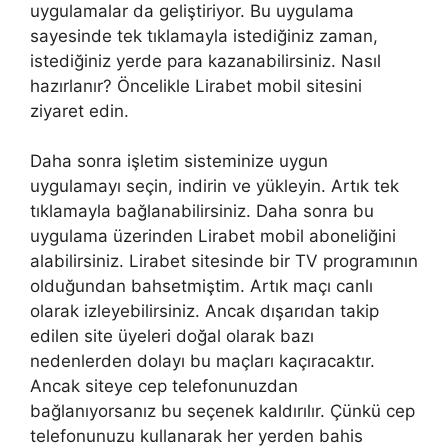
uygulamalar da geliştiriyor. Bu uygulama
sayesinde tek tıklamayla istediğiniz zaman,
istediğiniz yerde para kazanabilirsiniz. Nasıl
hazırlanır? Öncelikle Lirabet mobil sitesini
ziyaret edin.
Daha sonra işletim sisteminize uygun
uygulamayı seçin, indirin ve yükleyin. Artık tek
tıklamayla bağlanabilirsiniz. Daha sonra bu
uygulama üzerinden Lirabet mobil aboneliğini
alabilirsiniz. Lirabet sitesinde bir TV programının
olduğundan bahsetmiştim. Artık maçı canlı
olarak izleyebilirsiniz. Ancak dışarıdan takip
edilen site üyeleri doğal olarak bazı
nedenlerden dolayı bu maçları kaçıracaktır.
Ancak siteye cep telefonunuzdan
bağlanıyorsanız bu seçenek kaldırılır. Çünkü cep
telefonunuzu kullanarak her yerden bahis