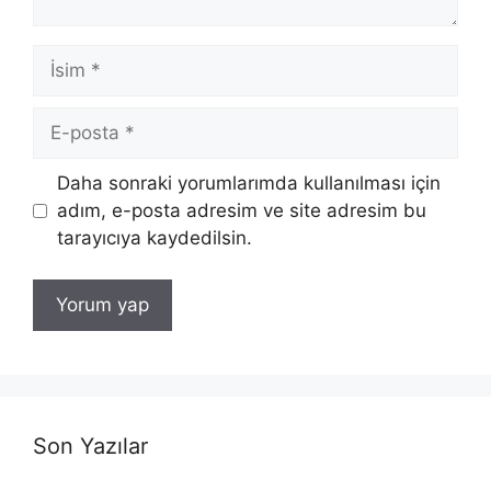
İsim
E-
posta
İnternet
Daha sonraki yorumlarımda kullanılması için
sitesi
adım, e-posta adresim ve site adresim bu
tarayıcıya kaydedilsin.
Son Yazılar