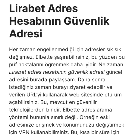
Lirabet Adres
Hesabının Güvenlik
Adresi
Her zaman engellenmediği için adresler sık sık
değişmez. Elbette şaşırabilirsiniz, bu yüzden bu
püf noktalarını öğrenmek daha iyidir. Ne zaman
Lirabet adres hesabının güvenlik adresi
güncel
adresini burada paylaşsam. Daha sonra
istediğiniz zaman burayı ziyaret edebilir ve
verilen URL’yi kullanarak web sitesinde oturum
açabilirsiniz. Bu, mevcut en güvenilir
teknolojilerden biridir. Elbette adres arama
yöntemi bununla sınırlı değil. Örneğin eski
adresinize erişmek ve konumunuzu değiştirmek
için VPN kullanabilirsiniz. Bu, kısa bir süre için