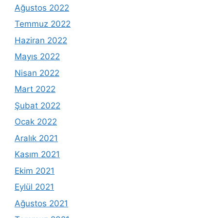
Ağustos 2022
Temmuz 2022
Haziran 2022
Mayıs 2022
Nisan 2022
Mart 2022
Şubat 2022
Ocak 2022
Aralık 2021
Kasım 2021
Ekim 2021
Eylül 2021
Ağustos 2021