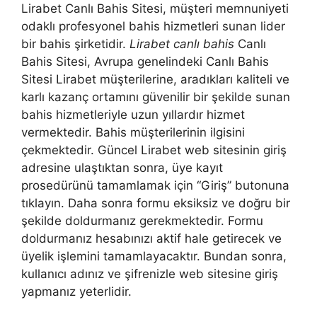
Lirabet Canlı Bahis Sitesi, müşteri memnuniyeti
odaklı profesyonel bahis hizmetleri sunan lider
bir bahis şirketidir.
Lirabet canlı bahis
Canlı
Bahis Sitesi, Avrupa genelindeki Canlı Bahis
Sitesi Lirabet müşterilerine, aradıkları kaliteli ve
karlı kazanç ortamını güvenilir bir şekilde sunan
bahis hizmetleriyle uzun yıllardır hizmet
vermektedir. Bahis müşterilerinin ilgisini
çekmektedir. Güncel Lirabet web sitesinin giriş
adresine ulaştıktan sonra, üye kayıt
prosedürünü tamamlamak için “Giriş” butonuna
tıklayın. Daha sonra formu eksiksiz ve doğru bir
şekilde doldurmanız gerekmektedir. Formu
doldurmanız hesabınızı aktif hale getirecek ve
üyelik işlemini tamamlayacaktır. Bundan sonra,
kullanıcı adınız ve şifrenizle web sitesine giriş
yapmanız yeterlidir.