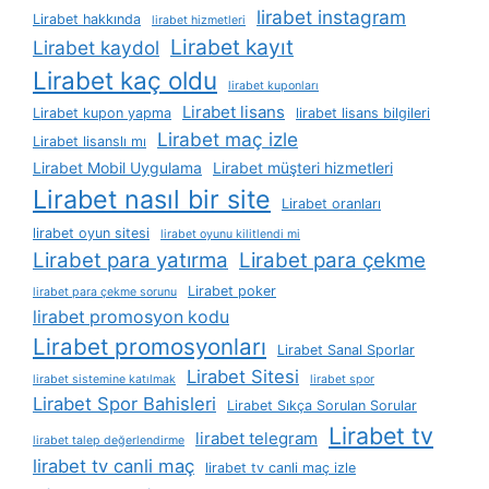
lirabet instagram
Lirabet hakkında
lirabet hizmetleri
Lirabet kayıt
Lirabet kaydol
Lirabet kaç oldu
lirabet kuponları
Lirabet lisans
Lirabet kupon yapma
lirabet lisans bilgileri
Lirabet maç izle
Lirabet lisanslı mı
Lirabet Mobil Uygulama
Lirabet müşteri hizmetleri
Lirabet nasıl bir site
Lirabet oranları
lirabet oyun sitesi
lirabet oyunu kilitlendi mi
Lirabet para yatırma
Lirabet para çekme
Lirabet poker
lirabet para çekme sorunu
lirabet promosyon kodu
Lirabet promosyonları
Lirabet Sanal Sporlar
Lirabet Sitesi
lirabet sistemine katılmak
lirabet spor
Lirabet Spor Bahisleri
Lirabet Sıkça Sorulan Sorular
Lirabet tv
lirabet telegram
lirabet talep değerlendirme
lirabet tv canli maç
lirabet tv canli maç izle