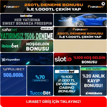
×
LIRABET GİRİŞ İÇİN TIKLAYINIZ!