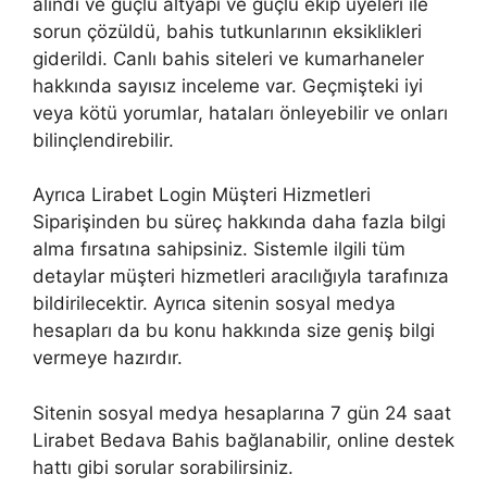
alındı ​​ve güçlü altyapı ve güçlü ekip üyeleri ile
sorun çözüldü, bahis tutkunlarının eksiklikleri
giderildi. Canlı bahis siteleri ve kumarhaneler
hakkında sayısız inceleme var. Geçmişteki iyi
veya kötü yorumlar, hataları önleyebilir ve onları
bilinçlendirebilir.
Ayrıca Lirabet Login Müşteri Hizmetleri
Siparişinden bu süreç hakkında daha fazla bilgi
alma fırsatına sahipsiniz. Sistemle ilgili tüm
detaylar müşteri hizmetleri aracılığıyla tarafınıza
bildirilecektir. Ayrıca sitenin sosyal medya
hesapları da bu konu hakkında size geniş bilgi
vermeye hazırdır.
Sitenin sosyal medya hesaplarına 7 gün 24 saat
Lirabet Bedava Bahis bağlanabilir, online destek
hattı gibi sorular sorabilirsiniz.