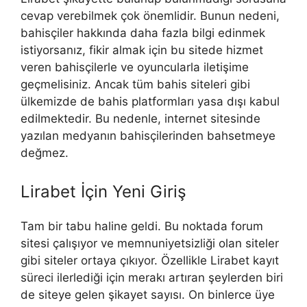
cevap verebilmek çok önemlidir. Bunun nedeni,
bahisçiler hakkında daha fazla bilgi edinmek
istiyorsanız, fikir almak için bu sitede hizmet
veren bahisçilerle ve oyuncularla iletişime
geçmelisiniz. Ancak tüm bahis siteleri gibi
ülkemizde de bahis platformları yasa dışı kabul
edilmektedir. Bu nedenle, internet sitesinde
yazılan medyanın bahisçilerinden bahsetmeye
değmez.
Lirabet İçin Yeni Giriş
Tam bir tabu haline geldi. Bu noktada forum
sitesi çalışıyor ve memnuniyetsizliği olan siteler
gibi siteler ortaya çıkıyor. Özellikle Lirabet kayıt
süreci ilerlediği için merakı artıran şeylerden biri
de siteye gelen şikayet sayısı. On binlerce üye