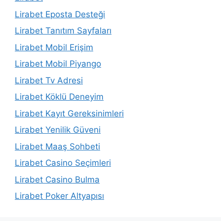
Lirabet Eposta Desteği
Lirabet Tanıtım Sayfaları
Lirabet Mobil Erişim
Lirabet Mobil Piyango
Lirabet Tv Adresi
Lirabet Köklü Deneyim
Lirabet Kayıt Gereksinimleri
Lirabet Yenilik Güveni
Lirabet Maaş Sohbeti
Lirabet Casino Seçimleri
Lirabet Casino Bulma
Lirabet Poker Altyapısı