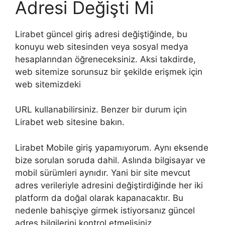
Adresi Değişti Mi
Lirabet güncel giriş adresi değiştiğinde, bu
konuyu web sitesinden veya sosyal medya
hesaplarından öğreneceksiniz. Aksi takdirde,
web sitemize sorunsuz bir şekilde erişmek için
web sitemizdeki
URL kullanabilirsiniz. Benzer bir durum için
Lirabet web sitesine bakın.
Lirabet Mobile giriş yapamıyorum. Aynı eksende
bize sorulan soruda dahil. Aslında bilgisayar ve
mobil sürümleri aynıdır. Yani bir site mevcut
adres verileriyle adresini değiştirdiğinde her iki
platform da doğal olarak kapanacaktır. Bu
nedenle bahisçiye girmek istiyorsanız güncel
adres bilgilerini kontrol etmelisiniz.