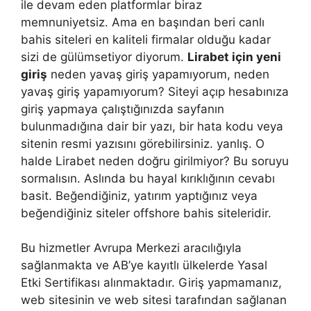
ile devam eden platformlar biraz
memnuniyetsiz. Ama en başından beri canlı
bahis siteleri en kaliteli firmalar olduğu kadar
sizi de gülümsetiyor diyorum.
Lirabet için yeni
giriş
neden yavaş giriş yapamıyorum, neden
yavaş giriş yapamıyorum? Siteyi açıp hesabınıza
giriş yapmaya çalıştığınızda sayfanın
bulunmadığına dair bir yazı, bir hata kodu veya
sitenin resmi yazısını görebilirsiniz. yanlış. O
halde Lirabet neden doğru girilmiyor? Bu soruyu
sormalısın. Aslında bu hayal kırıklığının cevabı
basit. Beğendiğiniz, yatırım yaptığınız veya
beğendiğiniz siteler offshore bahis siteleridir.
Bu hizmetler Avrupa Merkezi aracılığıyla
sağlanmakta ve AB’ye kayıtlı ülkelerde Yasal
Etki Sertifikası alınmaktadır. Giriş yapmamanız,
web sitesinin ve web sitesi tarafından sağlanan