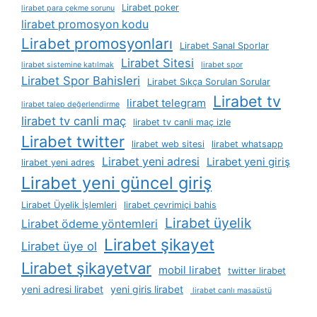
Lirabet poker
lirabet para çekme sorunu
lirabet promosyon kodu
Lirabet promosyonları
Lirabet Sanal Sporlar
Lirabet Sitesi
lirabet sistemine katılmak
lirabet spor
Lirabet Spor Bahisleri
Lirabet Sıkça Sorulan Sorular
Lirabet tv
lirabet telegram
lirabet talep değerlendirme
lirabet tv canli maç
lirabet tv canli maç izle
Lirabet twitter
lirabet web sitesi
lirabet whatsapp
Lirabet yeni adresi
Lirabet yeni giriş
lirabet yeni adres
Lirabet yeni güncel giriş
Lirabet Üyelik İşlemleri
lirabet çevrimiçi bahis
Lirabet üyelik
Lirabet ödeme yöntemleri
Lirabet şikayet
Lirabet üye ol
Lirabet şikayetvar
mobil lirabet
twitter lirabet
yeni adresi lirabet
yeni giris lirabet
lirabet canlı masaüstü