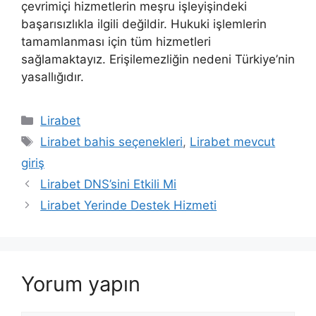
çevrimiçi hizmetlerin meşru işleyişindeki
başarısızlıkla ilgili değildir. Hukuki işlemlerin
tamamlanması için tüm hizmetleri
sağlamaktayız. Erişilemezliğin nedeni Türkiye’nin
yasallığıdır.
Kategoriler
Lirabet
Etiketler
Lirabet bahis seçenekleri
,
Lirabet mevcut
giriş
Lirabet DNS’sini Etkili Mi
Lirabet Yerinde Destek Hizmeti
Yorum yapın