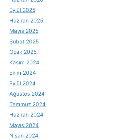
Eylül 2025
Haziran 2025
Mayıs 2025
Şubat 2025
Ocak 2025
Kasım 2024
Ekim 2024
Eylül 2024
Ağustos 2024
Temmuz 2024
Haziran 2024
Mayıs 2024
Nisan 2024