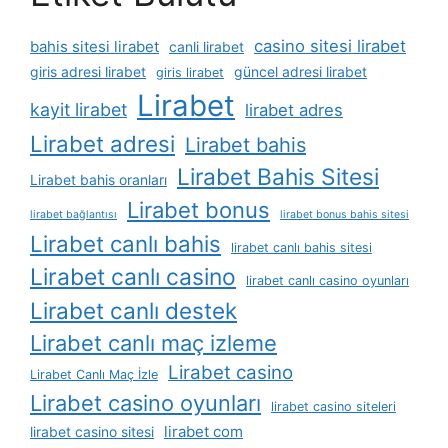
casino sitesi lirabet
bahis sitesi lirabet
canli lirabet
giris adresi lirabet
güncel adresi lirabet
giris lirabet
Lirabet
kayit lirabet
lirabet adres
Lirabet adresi
Lirabet bahis
Lirabet Bahis Sitesi
Lirabet bahis oranları
Lirabet bonus
lirabet bağlantısı
lirabet bonus bahis sitesi
Lirabet canlı bahis
lirabet canlı bahis sitesi
Lirabet canlı casino
lirabet canlı casino oyunları
Lirabet canlı destek
Lirabet canlı maç izleme
Lirabet casino
Lirabet Canlı Maç İzle
Lirabet casino oyunları
lirabet casino siteleri
lirabet com
lirabet casino sitesi