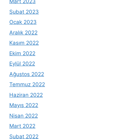
Mart 2023
Şubat 2023
Ocak 2023
Aralık 2022
Kasım 2022
Ekim 2022
Eylül 2022
Ağustos 2022
Temmuz 2022
Haziran 2022
Mayıs 2022
Nisan 2022
Mart 2022
Şubat 2022