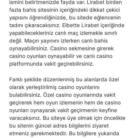
ismini belirtmenizde fayda var. Lirabet birden
fazla bahis sitesinin içeriğindeki dikkat çekici
yapısını öğrendiğinizde, bu sitede eğlencenin
tadını çıkaracaksınız. Elbette Lirabet içeriğinde
yapabilecekleriniz canlı maç izlemekle sınırlı
değil. Maçın yayınını izlerken canlı bahis
oynayabilirsiniz. Casino sekmesine girerek
casino oyunları oynayabilir ve canlı casino
platformunda vakit geçirebilirsiniz.
Farklı şekilde düzenlenmiş bu alanlarda özel
olarak yerleştirilmiş casino oyunlarını
bulabilirsiniz. Özel casino oyunlarında vakit
geçirerek hem oyun izlemenin hem de casino
oyunları oynayarak vakit geçirmenin keyfine
varacaksınız. Bu siteye üye olmak için öncelikle
bu sitenin güncel adres bilgilerini ziyaret
etmeniz gerekmektedir. Bu bilgilere yukarıda