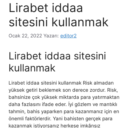
Lirabet iddaa
sitesini kullanmak
Ocak 22, 2022
Yazarı:
editor2
Lirabet iddaa sitesini
kullanmak
Lirabet iddaa sitesini kullanmak Risk almadan
yüksek getiri beklemek son derece zordur. Risk,
bahsinize çok yüksek miktarda para yatırmaktan
daha fazlasını ifade eder. İyi gözlem ve mantıklı
tahmin, bahis yaparken para kazanmanız için en
önemli faktörlerdir. Yani bahisten gerçek para
kazanmak istiyorsanız herkese imkânsız