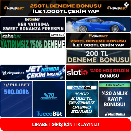
×
LIRABET GİRİŞ İÇİN TIKLAYINIZ!