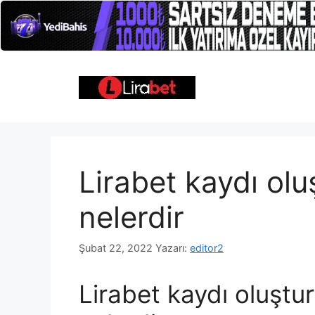
İçeriğe
atla
Lirabet kaydı olu
nelerdir
Şubat 22, 2022
Yazarı:
editor2
Lirabet kaydı oluştu