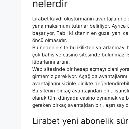
nelerdir
Lirabet kaydı oluşturmanın avantajları nel
yana maksimum tutarlar belirliyor. Ayrıca 
başarıyor. Tabii ki sitenin en güzel yanı
öncü olmasıdır.
Bu nedenle site bu ikilikten yararlanmayı 
çok bahis ve casino sitesinde bulunmaz. Bu
itibarlarını artırır.
Web sitesinde bir hesap açmayı planlıyorsa
girmemiz gerekiyor. Aşağıda avantajlarını l
avantajlarını sizinle birlikte değerlendirebi
Bu sitenin birkaç avantajından biri, lisanslı
olarak tüm dünyada casino oynamak ve b
gereken birkaç avantajdan biri, aşırı sayıd
Lirabet yeni abonelik sür