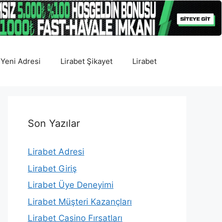
 Yeni Adresi
Lirabet Şikayet
Lirabet
Son Yazılar
Lirabet Adresi
Lirabet Giriş
Lirabet Üye Deneyimi
Lirabet Müşteri Kazançları
Lirabet Casino Fırsatları