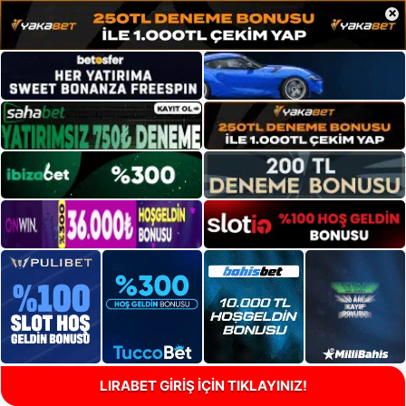
×
LIRABET GİRİŞ İÇİN TIKLAYINIZ!