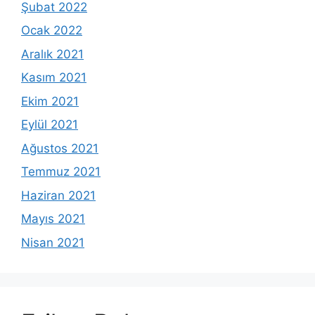
Şubat 2022
Ocak 2022
Aralık 2021
Kasım 2021
Ekim 2021
Eylül 2021
Ağustos 2021
Temmuz 2021
Haziran 2021
Mayıs 2021
Nisan 2021