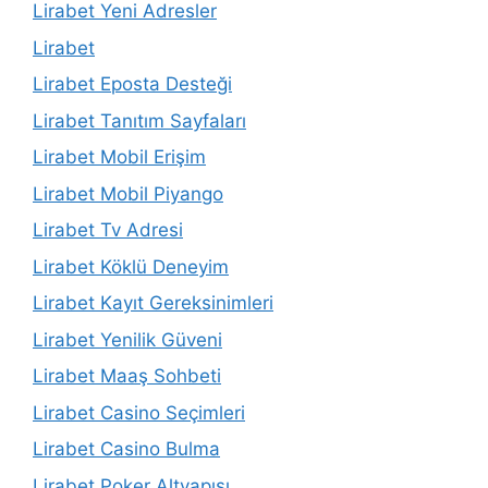
Lirabet Yeni Adresler
Lirabet
Lirabet Eposta Desteği
Lirabet Tanıtım Sayfaları
Lirabet Mobil Erişim
Lirabet Mobil Piyango
Lirabet Tv Adresi
Lirabet Köklü Deneyim
Lirabet Kayıt Gereksinimleri
Lirabet Yenilik Güveni
Lirabet Maaş Sohbeti
Lirabet Casino Seçimleri
Lirabet Casino Bulma
Lirabet Poker Altyapısı