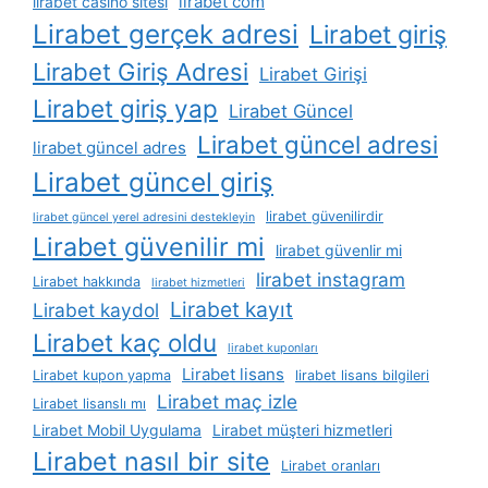
lirabet com
lirabet casino sitesi
Lirabet gerçek adresi
Lirabet giriş
Lirabet Giriş Adresi
Lirabet Girişi
Lirabet giriş yap
Lirabet Güncel
Lirabet güncel adresi
lirabet güncel adres
Lirabet güncel giriş
lirabet güvenilirdir
lirabet güncel yerel adresini destekleyin
Lirabet güvenilir mi
lirabet güvenlir mi
lirabet instagram
Lirabet hakkında
lirabet hizmetleri
Lirabet kayıt
Lirabet kaydol
Lirabet kaç oldu
lirabet kuponları
Lirabet lisans
Lirabet kupon yapma
lirabet lisans bilgileri
Lirabet maç izle
Lirabet lisanslı mı
Lirabet Mobil Uygulama
Lirabet müşteri hizmetleri
Lirabet nasıl bir site
Lirabet oranları