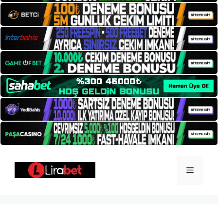
İçeriğe
atla
Menü