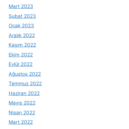
Mart 2023
Şubat 2023
Ocak 2023
Aralık 2022
Kasım 2022
Ekim 2022
Eylül 2022
Ağustos 2022
Temmuz 2022
Haziran 2022
Mayıs 2022
Nisan 2022
Mart 2022