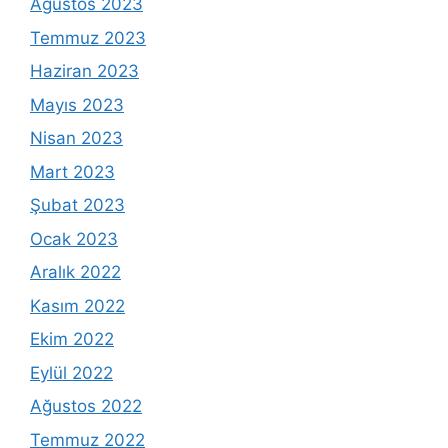
Ağustos 2023
Temmuz 2023
Haziran 2023
Mayıs 2023
Nisan 2023
Mart 2023
Şubat 2023
Ocak 2023
Aralık 2022
Kasım 2022
Ekim 2022
Eylül 2022
Ağustos 2022
Temmuz 2022