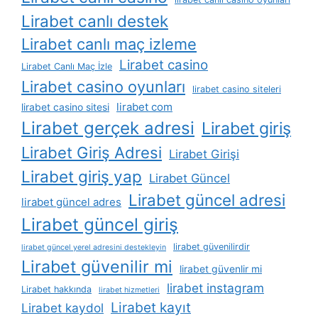
Lirabet canlı destek
Lirabet canlı maç izleme
Lirabet casino
Lirabet Canlı Maç İzle
Lirabet casino oyunları
lirabet casino siteleri
lirabet com
lirabet casino sitesi
Lirabet gerçek adresi
Lirabet giriş
Lirabet Giriş Adresi
Lirabet Girişi
Lirabet giriş yap
Lirabet Güncel
Lirabet güncel adresi
lirabet güncel adres
Lirabet güncel giriş
lirabet güvenilirdir
lirabet güncel yerel adresini destekleyin
Lirabet güvenilir mi
lirabet güvenlir mi
lirabet instagram
Lirabet hakkında
lirabet hizmetleri
Lirabet kayıt
Lirabet kaydol