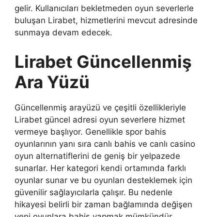
gelir. Kullanıcıları bekletmeden oyun severlerle
buluşan Lirabet, hizmetlerini mevcut adresinde
sunmaya devam edecek.
Lirabet Güncellenmiş
Ara Yüzü
Güncellenmiş arayüzü ve çeşitli özellikleriyle
Lirabet güncel adresi oyun severlere hizmet
vermeye başlıyor. Genellikle spor bahis
oyunlarının yanı sıra canlı bahis ve canlı casino
oyun alternatiflerini de geniş bir yelpazede
sunarlar. Her kategori kendi ortamında farklı
oyunlar sunar ve bu oyunları desteklemek için
güvenilir sağlayıcılarla çalışır. Bu nedenle
hikayesi belirli bir zaman bağlamında değişen
yeni oyunlara bahis yapmak mümkündür.