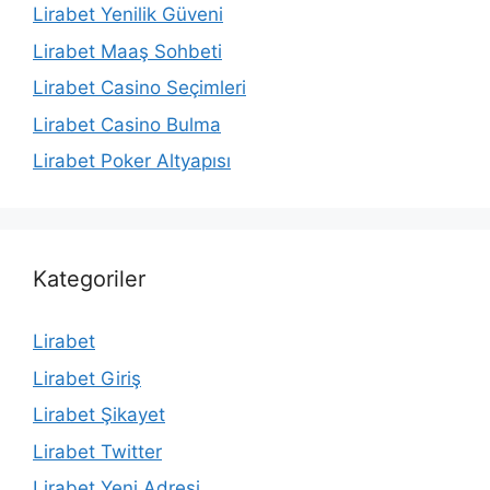
Lirabet Yenilik Güveni
Lirabet Maaş Sohbeti
Lirabet Casino Seçimleri
Lirabet Casino Bulma
Lirabet Poker Altyapısı
Kategoriler
Lirabet
Lirabet Giriş
Lirabet Şikayet
Lirabet Twitter
Lirabet Yeni Adresi