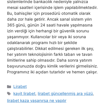
sistemlerinde bankacılık nedeniyle yalnızca
mesai saatleri içerisinde işlem yapılabilmektedir.
Bu, bahisçiler için prosedürü otomatik olarak
daha zor hale getirir. Ancak sanal sistem yılın
365 günü, günün 24 saati havale yapılmasına
izin verdiği için herhangi bir güvenlik sorunu
yaşanmıyor. Kullanıcılar bir veya iki soruna
odaklanarak programı hızlı bir şekilde
çalıştırabilirler. Dikkat edilmesi gereken ilk şey,
her yatırım teknolojisinin farklı taban ve tavan
limitlerine sahip olmasıdır. Daha sonra yatırım
başvurunuzda doğru kimlik verilerini girmelisiniz.
Programınız iki açıdan tutarlıdır ve hemen çalışır.
Kategoriler
Lirabet
Etiketler
kayit lirabet
,
lirabet güncellenmiş ara yüzü
,
lirabet kaza yaşanırsa ne yapılır