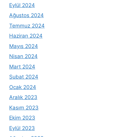
Eylül 2024
Ağustos 2024
Temmuz 2024
Haziran 2024
Mayıs 2024
Nisan 2024
Mart 2024
Şubat 2024
Ocak 2024
Aralık 2023
Kasım 2023
Ekim 2023
Eylül 2023