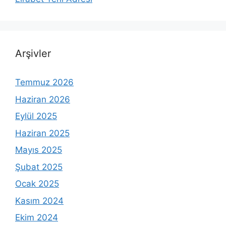
Arşivler
Temmuz 2026
Haziran 2026
Eylül 2025
Haziran 2025
Mayıs 2025
Şubat 2025
Ocak 2025
Kasım 2024
Ekim 2024