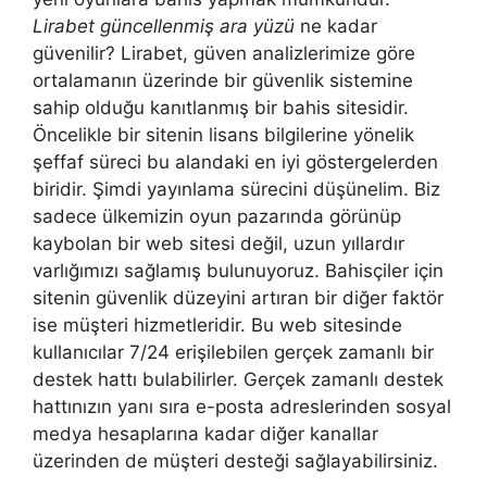
Lirabet güncellenmiş ara yüzü
ne kadar
güvenilir? Lirabet, güven analizlerimize göre
ortalamanın üzerinde bir güvenlik sistemine
sahip olduğu kanıtlanmış bir bahis sitesidir.
Öncelikle bir sitenin lisans bilgilerine yönelik
şeffaf süreci bu alandaki en iyi göstergelerden
biridir. Şimdi yayınlama sürecini düşünelim. Biz
sadece ülkemizin oyun pazarında görünüp
kaybolan bir web sitesi değil, uzun yıllardır
varlığımızı sağlamış bulunuyoruz. Bahisçiler için
sitenin güvenlik düzeyini artıran bir diğer faktör
ise müşteri hizmetleridir. Bu web sitesinde
kullanıcılar 7/24 erişilebilen gerçek zamanlı bir
destek hattı bulabilirler. Gerçek zamanlı destek
hattınızın yanı sıra e-posta adreslerinden sosyal
medya hesaplarına kadar diğer kanallar
üzerinden de müşteri desteği sağlayabilirsiniz.