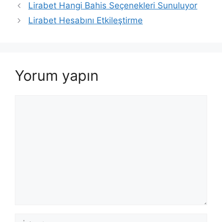
Lirabet Hangi Bahis Seçenekleri Sunuluyor
Lirabet Hesabını Etkileştirme
Yorum yapın
Yorum
İsim