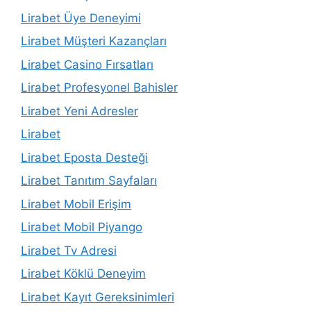
Lirabet Üye Deneyimi
Lirabet Müşteri Kazançları
Lirabet Casino Fırsatları
Lirabet Profesyonel Bahisler
Lirabet Yeni Adresler
Lirabet
Lirabet Eposta Desteği
Lirabet Tanıtım Sayfaları
Lirabet Mobil Erişim
Lirabet Mobil Piyango
Lirabet Tv Adresi
Lirabet Köklü Deneyim
Lirabet Kayıt Gereksinimleri