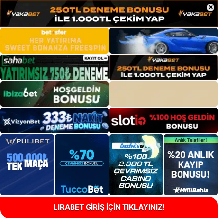
×
LIRABET GİRİŞ İÇİN TIKLAYINIZ!