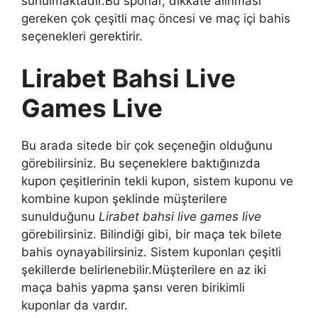
sunulmaktadır.Bu sporlar, dikkate alınması
gereken çok çeşitli maç öncesi ve maç içi bahis
seçenekleri gerektirir.
Lirabet Bahsi Live
Games Live
Bu arada sitede bir çok seçeneğin olduğunu
görebilirsiniz. Bu seçeneklere baktığınızda
kupon çeşitlerinin tekli kupon, sistem kuponu ve
kombine kupon şeklinde müşterilere
sunulduğunu
Lirabet bahsi live games live
görebilirsiniz. Bilindiği gibi, bir maça tek bilete
bahis oynayabilirsiniz. Sistem kuponları çeşitli
şekillerde belirlenebilir.Müşterilere en az iki
maça bahis yapma şansı veren birikimli
kuponlar da vardır.