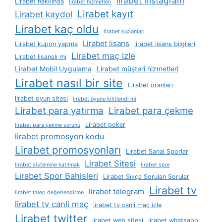
lirabet instagram
Lirabet hakkında
lirabet hizmetleri
Lirabet kayıt
Lirabet kaydol
Lirabet kaç oldu
lirabet kuponları
Lirabet lisans
Lirabet kupon yapma
lirabet lisans bilgileri
Lirabet maç izle
Lirabet lisanslı mı
Lirabet Mobil Uygulama
Lirabet müşteri hizmetleri
Lirabet nasıl bir site
Lirabet oranları
lirabet oyun sitesi
lirabet oyunu kilitlendi mi
Lirabet para yatırma
Lirabet para çekme
Lirabet poker
lirabet para çekme sorunu
lirabet promosyon kodu
Lirabet promosyonları
Lirabet Sanal Sporlar
Lirabet Sitesi
lirabet sistemine katılmak
lirabet spor
Lirabet Spor Bahisleri
Lirabet Sıkça Sorulan Sorular
Lirabet tv
lirabet telegram
lirabet talep değerlendirme
lirabet tv canli maç
lirabet tv canli maç izle
Lirabet twitter
lirabet web sitesi
lirabet whatsapp