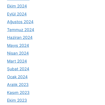
Ekim 2024
Eylül 2024
Ağustos 2024
Temmuz 2024
Haziran 2024
Mayıs 2024
Nisan 2024
Mart 2024
Şubat 2024
Ocak 2024
Aralık 2023
Kasım 2023
Ekim 2023