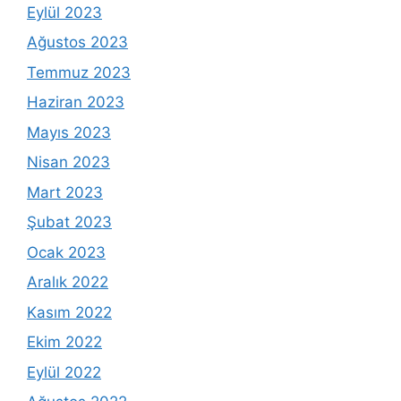
Eylül 2023
Ağustos 2023
Temmuz 2023
Haziran 2023
Mayıs 2023
Nisan 2023
Mart 2023
Şubat 2023
Ocak 2023
Aralık 2022
Kasım 2022
Ekim 2022
Eylül 2022