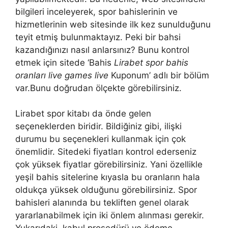
bilgileri inceleyerek, spor bahislerinin ve
hizmetlerinin web sitesinde ilk kez sunulduğunu
teyit etmiş bulunmaktayız. Peki bir bahsi
kazandığınızı nasıl anlarsınız? Bunu kontrol
etmek için sitede ‘Bahis
Lirabet spor bahis
oranları live games live
Kuponum’ adlı bir bölüm
var.Bunu doğrudan ölçekte görebilirsiniz.
Lirabet spor kitabı da önde gelen
seçeneklerden biridir. Bildiğiniz gibi, ilişki
durumu bu seçenekleri kullanmak için çok
önemlidir. Sitedeki fiyatları kontrol ederseniz
çok yüksek fiyatlar görebilirsiniz. Yani özellikle
yeşil bahis sitelerine kıyasla bu oranların hala
oldukça yüksek olduğunu görebilirsiniz. Spor
bahisleri alanında bu tekliften genel olarak
yararlanabilmek için iki önlem alınması gerekir.