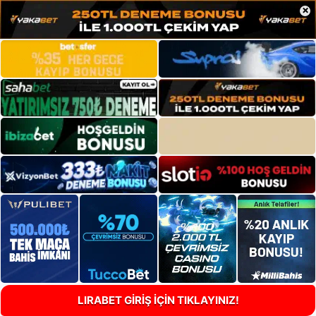
×
LIRABET GİRİŞ İÇİN TIKLAYINIZ!