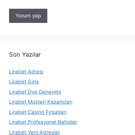
Son Yazılar
Lirabet Adresi
Lirabet Giriş
Lirabet Üye Deneyimi
Lirabet Müşteri Kazançları
Lirabet Casino Fırsatları
Lirabet Profesyonel Bahisler
Lirabet Yeni Adresler