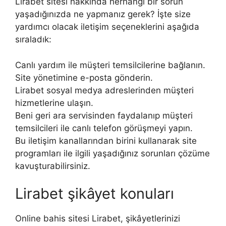
Lirabet sitesi hakkında herhangi bir sorun
yaşadığınızda ne yapmanız gerek? İşte size
yardımcı olacak iletişim seçeneklerini aşağıda
sıraladık:
Canlı yardım ile müşteri temsilcilerine bağlanın.
Site yönetimine e-posta gönderin.
Lirabet sosyal medya adreslerinden müşteri
hizmetlerine ulaşın.
Beni geri ara servisinden faydalanıp müşteri
temsilcileri ile canlı telefon görüşmeyi yapın.
Bu iletişim kanallarından birini kullanarak site
programları ile ilgili yaşadığınız sorunları çözüme
kavuşturabilirsiniz.
Lirabet şikâyet konuları
Online bahis sitesi Lirabet, şikâyetlerinizi