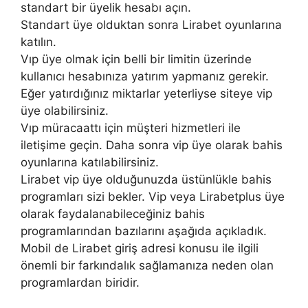
standart bir üyelik hesabı açın.
Standart üye olduktan sonra Lirabet oyunlarına
katılın.
Vıp üye olmak için belli bir limitin üzerinde
kullanıcı hesabınıza yatırım yapmanız gerekir.
Eğer yatırdığınız miktarlar yeterliyse siteye vip
üye olabilirsiniz.
Vıp müracaattı için müşteri hizmetleri ile
iletişime geçin. Daha sonra vip üye olarak bahis
oyunlarına katılabilirsiniz.
Lirabet vip üye olduğunuzda üstünlükle bahis
programları sizi bekler. Vip veya Lirabetplus üye
olarak faydalanabileceğiniz bahis
programlarından bazılarını aşağıda açıkladık.
Mobil de Lirabet giriş adresi konusu ile ilgili
önemli bir farkındalık sağlamanıza neden olan
programlardan biridir.