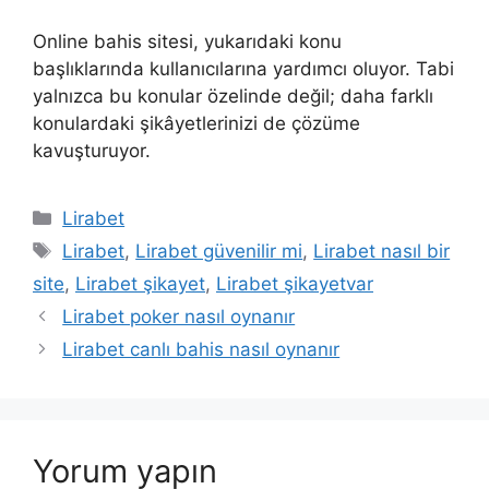
Online bahis sitesi, yukarıdaki konu
başlıklarında kullanıcılarına yardımcı oluyor. Tabi
yalnızca bu konular özelinde değil; daha farklı
konulardaki şikâyetlerinizi de çözüme
kavuşturuyor.
Kategoriler
Lirabet
Etiketler
Lirabet
,
Lirabet güvenilir mi
,
Lirabet nasıl bir
site
,
Lirabet şikayet
,
Lirabet şikayetvar
Lirabet poker nasıl oynanır
Lirabet canlı bahis nasıl oynanır
Yorum yapın