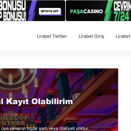
Lirabet Twitter
Lirabet Giriş
Lirabet