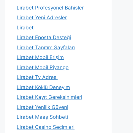
Lirabet Profesyonel Bahisler
Lirabet Yeni Adresler
Lirabet
Lirabet Eposta Desteği
Lirabet Tanıtım Sayfaları
Lirabet Mobil Erişim
Lirabet Mobil Piyango
Lirabet Tv Adresi
Lirabet Köklü Deneyim
Lirabet Kayıt Gereksinimleri
Lirabet Yenilik Güveni
Lirabet Maaş Sohbeti
Lirabet Casino Seçimleri