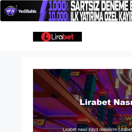
İçeriğe
atla