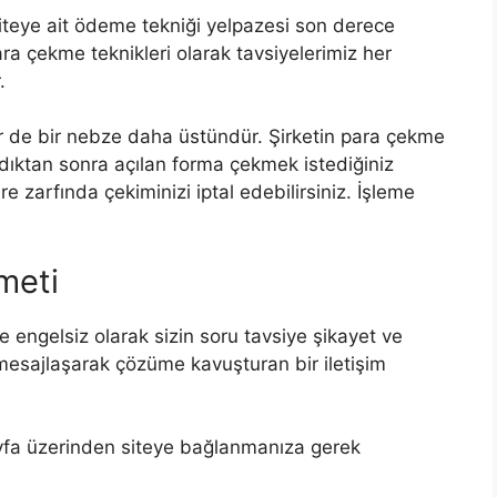
teye ait ödeme tekniği yelpazesi son derece
ara çekme teknikleri olarak tavsiyelerimiz her
.
ler de bir nebze daha üstündür. Şirketin para çekme
adıktan sonra açılan forma çekmek istediğiniz
re zarfında çekiminizi iptal edebilirsiniz. İşleme
meti
ve engelsiz olarak sizin soru tavsiye şikayet ve
 mesajlaşarak çözüme kavuşturan bir iletişim
sayfa üzerinden siteye bağlanmanıza gerek