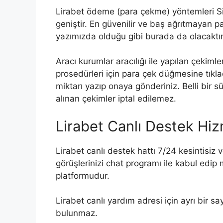
Lirabet ödeme (para çekme) yöntemleri Si
geniştir. En güvenilir ve baş ağrıtmayan p
yazımızda olduğu gibi burada da olacaktır
Aracı kurumlar aracılığı ile yapılan çekim
prosedürleri için para çek düğmesine tıkl
miktarı yazıp onaya gönderiniz. Belli bir sü
alınan çekimler iptal edilemez.
Lirabet Canlı Destek Hiz
Lirabet canlı destek hattı 7/24 kesintisiz 
görüşlerinizi chat programı ile kabul edip
platformudur.
Lirabet canlı yardım adresi için ayrı bir 
bulunmaz.