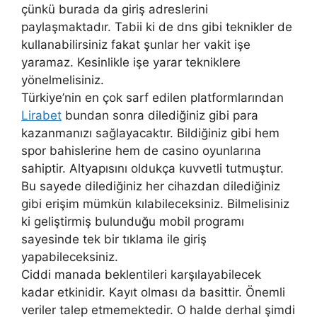
çünkü burada da giriş adreslerini
paylaşmaktadır. Tabii ki de dns gibi teknikler de
kullanabilirsiniz fakat şunlar her vakit işe
yaramaz. Kesinlikle işe yarar tekniklere
yönelmelisiniz.
Türkiye’nin en çok sarf edilen platformlarından
Lirabet
bundan sonra dilediğiniz gibi para
kazanmanızı sağlayacaktır. Bildiğiniz gibi hem
spor bahislerine hem de casino oyunlarına
sahiptir. Altyapısını oldukça kuvvetli tutmuştur.
Bu sayede dilediğiniz her cihazdan dilediğiniz
gibi erişim mümkün kılabileceksiniz. Bilmelisiniz
ki geliştirmiş bulunduğu mobil programı
sayesinde tek bir tıklama ile giriş
yapabileceksiniz.
Ciddi manada beklentileri karşılayabilecek
kadar etkinidir. Kayıt olması da basittir. Önemli
veriler talep etmemektedir. O halde derhal şimdi