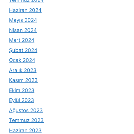
Temmuz 2024
Haziran 2024
Mayıs 2024
Nisan 2024
Mart 2024
Şubat 2024
Ocak 2024
Aralık 2023
Kasım 2023
Ekim 2023
Eylül 2023
Ağustos 2023
Temmuz 2023
Haziran 2023