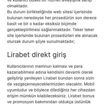
ve kullanıcı odaklı bir hizmet avlayışına sahip
olmaktadır.
Bu durum birlikteliğinde web sitesi içerisinde
bulunan neredeyse her prosedürün son derece
basit ve bir o kadar eksiksiz biçimde
gerçekleştirilmesi sağlanmaktadır. Teker teker
site içerisinde bulunan prosedürleri ele alınacak
olursak durum şöyle sunulmaktadır;
Lirabet direkt giriş
Kullanıcılarının memnun kalması ve para
kazanabilmesi adına kendisini devamlı olarak
geliştirip yenileyen Lirabet bundan sonra sizin
de vazgeçemeyeceklerinizden olacaktır. Mobil
uyumludur ve böylece dilediğiniz her cihazdan
erişim mümkün kılabileceksiniz. Lirabet bonus
ve promosyon bakımından oldukça üstünlük