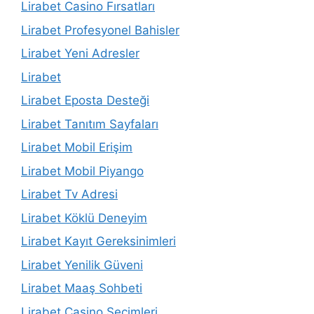
Lirabet Casino Fırsatları
Lirabet Profesyonel Bahisler
Lirabet Yeni Adresler
Lirabet
Lirabet Eposta Desteği
Lirabet Tanıtım Sayfaları
Lirabet Mobil Erişim
Lirabet Mobil Piyango
Lirabet Tv Adresi
Lirabet Köklü Deneyim
Lirabet Kayıt Gereksinimleri
Lirabet Yenilik Güveni
Lirabet Maaş Sohbeti
Lirabet Casino Seçimleri