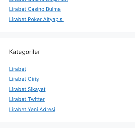
Lirabet Casino Bulma
Lirabet Poker Altyapısı
Kategoriler
Lirabet
Lirabet Giriş
Lirabet Şikayet
Lirabet Twitter
Lirabet Yeni Adresi