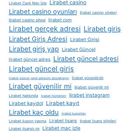
Lirabet casino
Lirabet Canlı Maç İzle
Lirabet casino oyunları
lirabet casino siteleri
lirabet com
lirabet casino sitesi
Lirabet gerçek adresi
Lirabet giriş
Lirabet Giriş Adresi
Lirabet Girişi
Lirabet giriş yap
Lirabet Güncel
Lirabet güncel adresi
lirabet güncel adres
Lirabet güncel giriş
lirabet güvenilirdir
lirabet güncel yerel adresini destekleyin
Lirabet güvenilir mi
lirabet güvenlir mi
lirabet instagram
Lirabet hakkında
lirabet hizmetleri
Lirabet kayıt
Lirabet kaydol
Lirabet kaç oldu
lirabet kuponları
Lirabet lisans
Lirabet kupon yapma
lirabet lisans bilgileri
Lirabet maç izle
Lirabet lisanslı mı