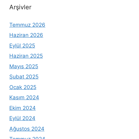
Arşivler
Temmuz 2026
Haziran 2026
Eylül 2025
Haziran 2025
Mayıs 2025
Şubat 2025
Ocak 2025
Kasım 2024
Ekim 2024
Eylül 2024
Ağustos 2024