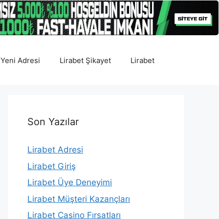
 Yeni Adresi
Lirabet Şikayet
Lirabet
Son Yazılar
Lirabet Adresi
Lirabet Giriş
Lirabet Üye Deneyimi
Lirabet Müşteri Kazançları
Lirabet Casino Fırsatları