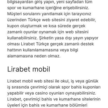
bilgisayardan giriş yapın, yeni sayfadan tüm
spor ve kumarhane içeriğine erişebilirsiniz.
Müşteri sorularını yanıtlamak için tarayıcınız
üzerinden Türkçe web sitesini ziyaret edebilir,
kupon oluşturmak ve kısa sürede gerçek
zamanlı oyunlar oynamak için web sitesini
kullanabilirsiniz. Şirketin yasa dışı yayın yapıyor
olması Lirabet Türkçe gerçek zamanlı destek
hattının kullanılamamasına veya bilgi
alamamasına neden olmaz.
Lirabet mobil
Lirabet mobil web sitesi ile okul, iş veya günlük
iş sırasında çevrimiçi olarak spor bahis kuponları
yapabilir veya casino oyunları oynayabilirsiniz.
Lirabet, çevrimiçi bahis ve kumarhane sitelerinin
üyeleri için bahis ve kumarhane bölümleri