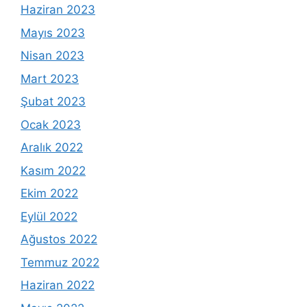
Haziran 2023
Mayıs 2023
Nisan 2023
Mart 2023
Şubat 2023
Ocak 2023
Aralık 2022
Kasım 2022
Ekim 2022
Eylül 2022
Ağustos 2022
Temmuz 2022
Haziran 2022