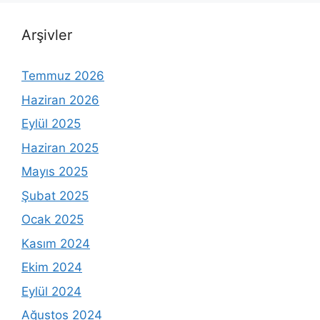
Arşivler
Temmuz 2026
Haziran 2026
Eylül 2025
Haziran 2025
Mayıs 2025
Şubat 2025
Ocak 2025
Kasım 2024
Ekim 2024
Eylül 2024
Ağustos 2024