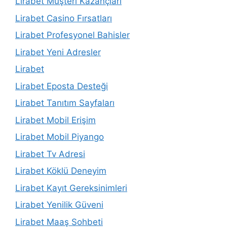
Lirabet Müşteri Kazançları
Lirabet Casino Fırsatları
Lirabet Profesyonel Bahisler
Lirabet Yeni Adresler
Lirabet
Lirabet Eposta Desteği
Lirabet Tanıtım Sayfaları
Lirabet Mobil Erişim
Lirabet Mobil Piyango
Lirabet Tv Adresi
Lirabet Köklü Deneyim
Lirabet Kayıt Gereksinimleri
Lirabet Yenilik Güveni
Lirabet Maaş Sohbeti