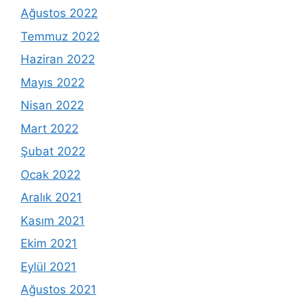
Ağustos 2022
Temmuz 2022
Haziran 2022
Mayıs 2022
Nisan 2022
Mart 2022
Şubat 2022
Ocak 2022
Aralık 2021
Kasım 2021
Ekim 2021
Eylül 2021
Ağustos 2021