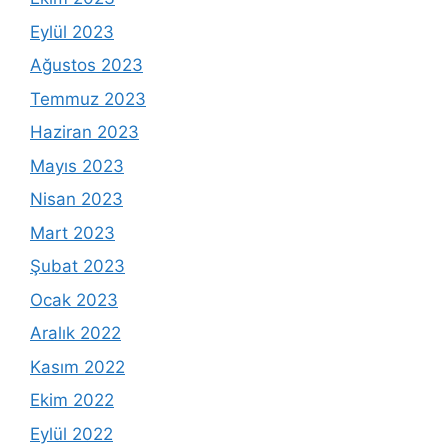
Eylül 2023
Ağustos 2023
Temmuz 2023
Haziran 2023
Mayıs 2023
Nisan 2023
Mart 2023
Şubat 2023
Ocak 2023
Aralık 2022
Kasım 2022
Ekim 2022
Eylül 2022