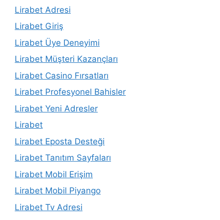
Lirabet Adresi
Lirabet Giriş
Lirabet Üye Deneyimi
Lirabet Müşteri Kazançları
Lirabet Casino Fırsatları
Lirabet Profesyonel Bahisler
Lirabet Yeni Adresler
Lirabet
Lirabet Eposta Desteği
Lirabet Tanıtım Sayfaları
Lirabet Mobil Erişim
Lirabet Mobil Piyango
Lirabet Tv Adresi