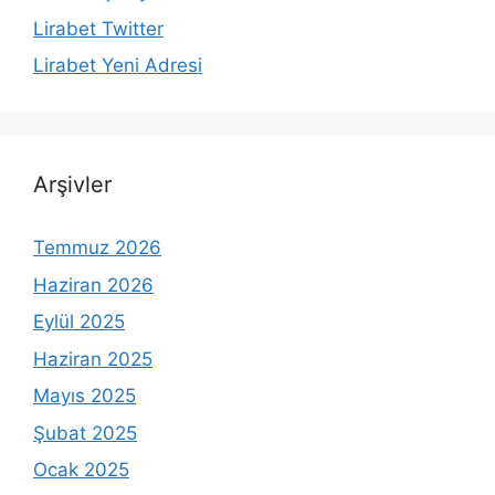
Lirabet Twitter
Lirabet Yeni Adresi
Arşivler
Temmuz 2026
Haziran 2026
Eylül 2025
Haziran 2025
Mayıs 2025
Şubat 2025
Ocak 2025