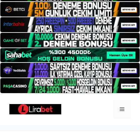
İçeriğe
atla
Menü