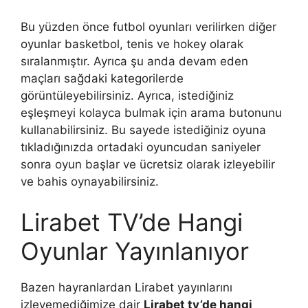
Bu yüzden önce futbol oyunları verilirken diğer
oyunlar basketbol, ​​tenis ve hokey olarak
sıralanmıştır. Ayrıca şu anda devam eden
maçları sağdaki kategorilerde
görüntüleyebilirsiniz. Ayrıca, istediğiniz
eşleşmeyi kolayca bulmak için arama butonunu
kullanabilirsiniz. Bu sayede istediğiniz oyuna
tıkladığınızda ortadaki oyuncudan saniyeler
sonra oyun başlar ve ücretsiz olarak izleyebilir
ve bahis oynayabilirsiniz.
Lirabet TV’de Hangi
Oyunlar Yayınlanıyor
Bazen hayranlardan Lirabet yayınlarını
izleyemediğimize dair
Lirabet tv’de hangi