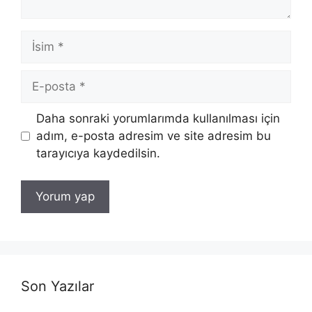
İsim
E-
posta
İnternet
Daha sonraki yorumlarımda kullanılması için
sitesi
adım, e-posta adresim ve site adresim bu
tarayıcıya kaydedilsin.
Son Yazılar