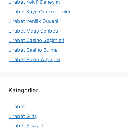
Lirabet Köklü Deneyim
Lirabet Kayıt Gereksinimleri
Lirabet Yenilik Güveni
Lirabet Maaş Sohbeti
Lirabet Casino Seçimleri
Lirabet Casino Bulma
Lirabet Poker Altyapısı
Kategoriler
Lirabet
Lirabet Giriş
Lirabet Şikayet