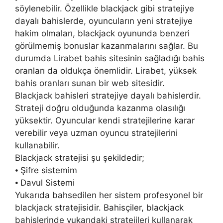
söylenebilir. Özellikle blackjack gibi stratejiye
dayalı bahislerde, oyuncuların yeni stratejiye
hakim olmaları, blackjack oyununda benzeri
görülmemiş bonuslar kazanmalarını sağlar. Bu
durumda Lirabet bahis sitesinin sağladığı bahis
oranları da oldukça önemlidir. Lirabet, yüksek
bahis oranları sunan bir web sitesidir.
Blackjack bahisleri stratejiye dayalı bahislerdir.
Strateji doğru olduğunda kazanma olasılığı
yüksektir. Oyuncular kendi stratejilerine karar
verebilir veya uzman oyuncu stratejilerini
kullanabilir.
Blackjack stratejisi şu şekildedir;
⦁ Şifre sistemim
⦁ Davul Sistemi
Yukarıda bahsedilen her sistem profesyonel bir
blackjack stratejisidir. Bahisçiler, blackjack
bahislerinde yukarıdaki stratejileri kullanarak