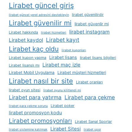
Lirabet güncel giriş
lirabet güvenilirdir
lirabet güncel yerel adresini destekleyin
Lirabet güvenilir mi
lirabet güvenlir mi
lirabet instagram
Lirabet hakkında
lirabet hizmetleri
Lirabet kayıt
Lirabet kaydol
Lirabet kaç oldu
lirabet kuponları
Lirabet lisans
Lirabet kupon yapma
lirabet lisans bilgileri
Lirabet maç izle
Lirabet lisanslı mı
Lirabet Mobil Uygulama
Lirabet müşteri hizmetleri
Lirabet nasıl bir site
Lirabet oranları
lirabet oyun sitesi
lirabet oyunu kilitlendi mi
Lirabet para yatırma
Lirabet para çekme
Lirabet poker
lirabet para çekme sorunu
lirabet promosyon kodu
Lirabet promosyonları
Lirabet Sanal Sporlar
Lirabet Sitesi
lirabet sistemine katılmak
lirabet spor