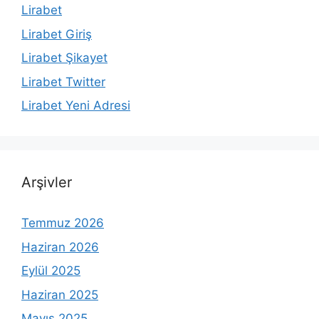
Lirabet
Lirabet Giriş
Lirabet Şikayet
Lirabet Twitter
Lirabet Yeni Adresi
Arşivler
Temmuz 2026
Haziran 2026
Eylül 2025
Haziran 2025
Mayıs 2025