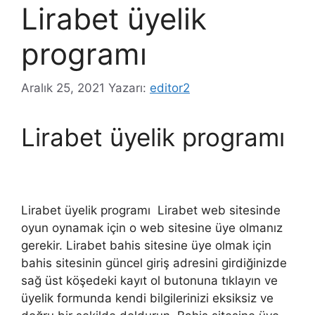
Lirabet üyelik
programı
Aralık 25, 2021
Yazarı:
editor2
Lirabet üyelik programı
Lirabet üyelik programı Lirabet web sitesinde
oyun oynamak için o web sitesine üye olmanız
gerekir. Lirabet bahis sitesine üye olmak için
bahis sitesinin güncel giriş adresini girdiğinizde
sağ üst köşedeki kayıt ol butonuna tıklayın ve
üyelik formunda kendi bilgilerinizi eksiksiz ve