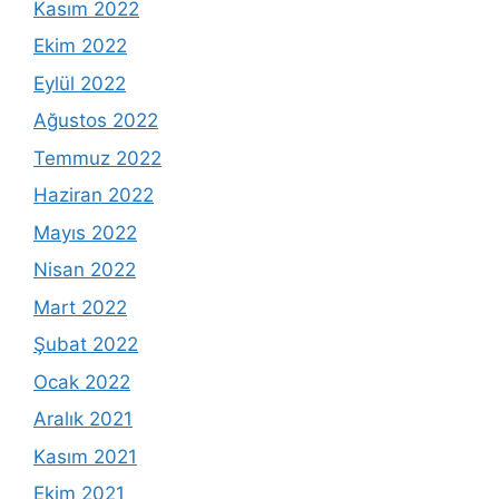
Kasım 2022
Ekim 2022
Eylül 2022
Ağustos 2022
Temmuz 2022
Haziran 2022
Mayıs 2022
Nisan 2022
Mart 2022
Şubat 2022
Ocak 2022
Aralık 2021
Kasım 2021
Ekim 2021