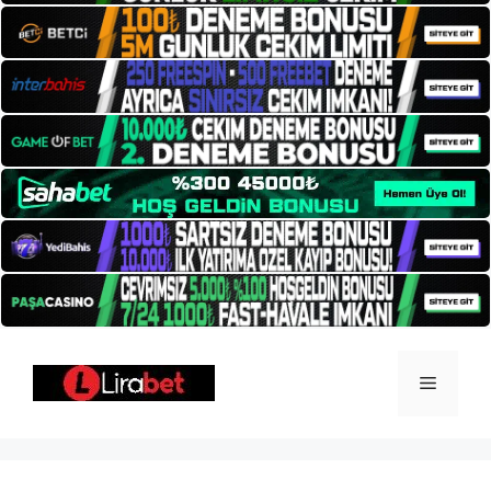
İçeriğe
atla
Menü