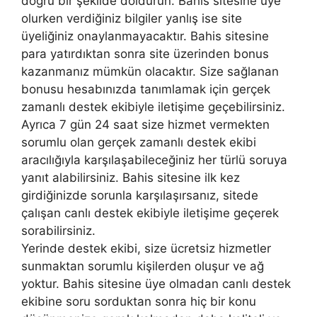
doğru bir şekilde doldurun. Bahis sitesine üye
olurken verdiğiniz bilgiler yanlış ise site
üyeliğiniz onaylanmayacaktır. Bahis sitesine
para yatırdıktan sonra site üzerinden bonus
kazanmanız mümkün olacaktır. Size sağlanan
bonusu hesabınızda tanımlamak için gerçek
zamanlı destek ekibiyle iletişime geçebilirsiniz.
Ayrıca 7 gün 24 saat size hizmet vermekten
sorumlu olan gerçek zamanlı destek ekibi
aracılığıyla karşılaşabileceğiniz her türlü soruya
yanıt alabilirsiniz. Bahis sitesine ilk kez
girdiğinizde sorunla karşılaşırsanız, sitede
çalışan canlı destek ekibiyle iletişime geçerek
sorabilirsiniz.
Yerinde destek ekibi, size ücretsiz hizmetler
sunmaktan sorumlu kişilerden oluşur ve ağ
yoktur. Bahis sitesine üye olmadan canlı destek
ekibine soru sorduktan sonra hiç bir konu