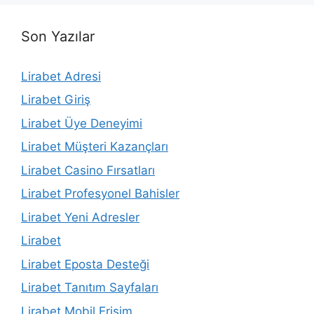
Son Yazılar
Lirabet Adresi
Lirabet Giriş
Lirabet Üye Deneyimi
Lirabet Müşteri Kazançları
Lirabet Casino Fırsatları
Lirabet Profesyonel Bahisler
Lirabet Yeni Adresler
Lirabet
Lirabet Eposta Desteği
Lirabet Tanıtım Sayfaları
Lirabet Mobil Erişim