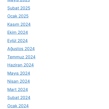
Şubat 2025
Ocak 2025
Kasım 2024
Ekim 2024
Eylül 2024
Ağustos 2024
Temmuz 2024
Haziran 2024
Mayıs 2024
Nisan 2024
Mart 2024
Şubat 2024
Ocak 2024